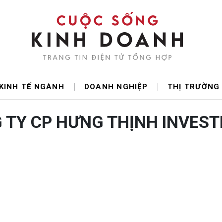
KINH TẾ NGÀNH
DOANH NGHIỆP
THỊ TRƯỜNG
 TY CP HƯNG THỊNH INVES