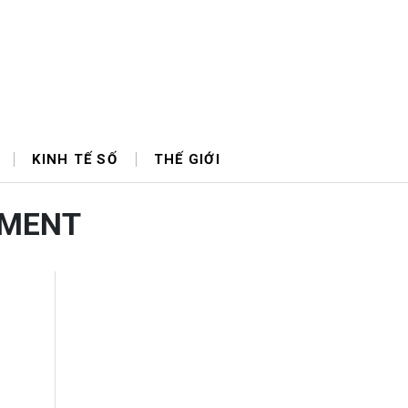
KINH TẾ SỐ
THẾ GIỚI
TMENT