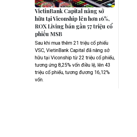
VietinBank Capital nâng sở
hữu tại Viconship lên hơn 16%,
ROX Living bán gần 57 triệu cổ
phiếu MSB
Sau khi mua thêm 21 triệu cổ phiếu
VSC, VietinBank Capital đã nâng sở
hữu tại Viconship từ 22 triệu cổ phiếu,
tương ứng 8,25% vốn điều lệ, lên 43
triệu cổ phiếu, tương đương 16,12%
vốn.