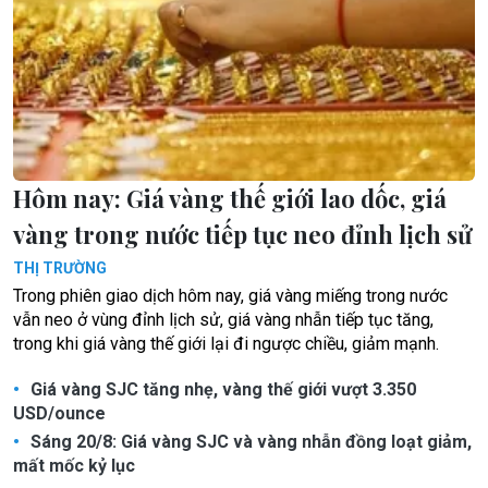
Hôm nay: Giá vàng thế giới lao dốc, giá
vàng trong nước tiếp tục neo đỉnh lịch sử
THỊ TRƯỜNG
Trong phiên giao dịch hôm nay, giá vàng miếng trong nước
vẫn neo ở vùng đỉnh lịch sử, giá vàng nhẫn tiếp tục tăng,
trong khi giá vàng thế giới lại đi ngược chiều, giảm mạnh.
Giá vàng SJC tăng nhẹ, vàng thế giới vượt 3.350
USD/ounce
Sáng 20/8: Giá vàng SJC và vàng nhẫn đồng loạt giảm,
mất mốc kỷ lục