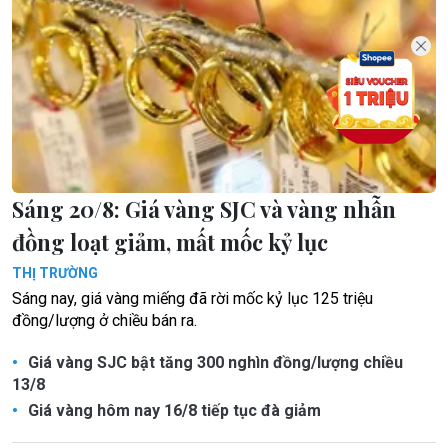
Sáng 20/8: Giá vàng SJC và vàng nhẫn
đồng loạt giảm, mất mốc kỷ lục
THỊ TRƯỜNG
Sáng nay, giá vàng miếng đã rời mốc kỷ lục 125 triệu
đồng/lượng ở chiều bán ra.
Giá vàng SJC bật tăng 300 nghìn đồng/lượng chiều
13/8
Giá vàng hôm nay 16/8 tiếp tục đà giảm