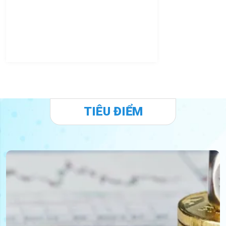
TIÊU ĐIỂM