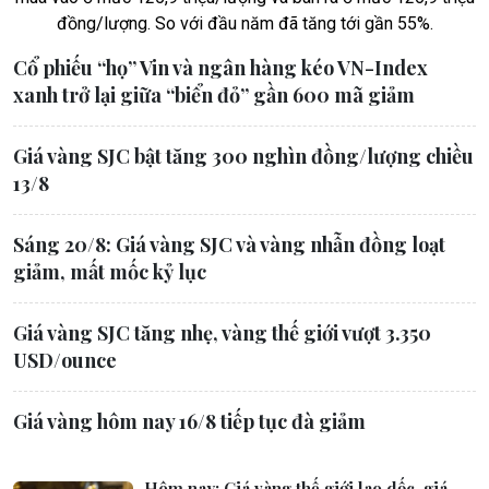
đồng/lượng. So với đầu năm đã tăng tới gần 55%.
Cổ phiếu “họ” Vin và ngân hàng kéo VN-Index
xanh trở lại giữa “biển đỏ” gần 600 mã giảm
Giá vàng SJC bật tăng 300 nghìn đồng/lượng chiều
13/8
Sáng 20/8: Giá vàng SJC và vàng nhẫn đồng loạt
giảm, mất mốc kỷ lục
Giá vàng SJC tăng nhẹ, vàng thế giới vượt 3.350
USD/ounce
Giá vàng hôm nay 16/8 tiếp tục đà giảm
Hôm nay: Giá vàng thế giới lao dốc, giá