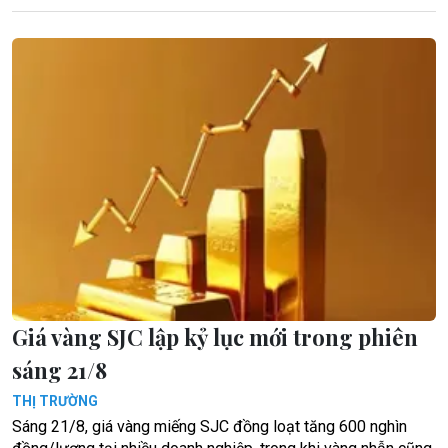
Giá vàng SJC lập kỷ lục mới trong phiên
sáng 21/8
THỊ TRƯỜNG
Sáng 21/8, giá vàng miếng SJC đồng loạt tăng 600 nghìn