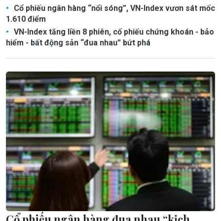
Cổ phiếu ngân hàng “nổi sóng”, VN-Index vươn sát mốc
1.610 điểm
VN-Index tăng liền 8 phiên, cổ phiếu chứng khoán - bảo
hiểm - bất động sản “đua nhau” bứt phá
Cổ phiếu ngân hàng đua nhau “kịch