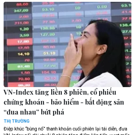
VN-Index tăng liền 8 phiên, cổ phiếu
chứng khoán - bảo hiểm - bất động sản
“đua nhau” bứt phá
THỊ TRƯỜNG
Điệp khúc “bùng nổ” thanh khoản cuối phiên lại tái diễn, đưa