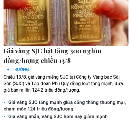
Giá vàng SJC bật tăng 300 nghìn
đồng/lượng chiều 13/8
THỊ TRƯỜNG
Chiều 13/8, giá vàng miếng SJC tại Công ty Vàng bạc Sài
Gòn (SJC) và Tập đoàn Phú Quý đồng loạt tăng mạnh, đưa
giá bán ra lên 124,2 triệu đồng/lượng.
Giá vàng SJC tăng mạnh giữa căng thẳng thương mại,
chạm mốc 124 triệu đồng/lượng
Giá vàng nhẫn, vàng SJC hôm nay giảm mạnh