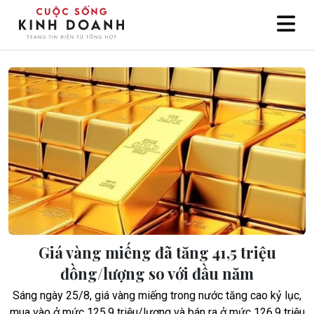
Giá vàng miếng đã tăng 41,5 triệu
đồng/lượng so với đầu năm
Sáng ngày 25/8, giá vàng miếng trong nước tăng cao kỷ lục,
mua vào ở mức 125,9 triệu/lượng và bán ra ở mức 126,9 triệu