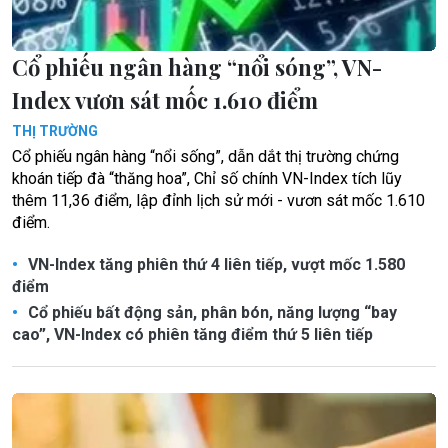
Cổ phiếu ngân hàng “nổi sóng”, VN-
Index vươn sát mốc 1.610 điểm
THỊ TRƯỜNG
Cổ phiếu ngân hàng “nổi sống”, dẫn dắt thị trường chứng
khoán tiếp đà “thăng hoa”, Chỉ số chính VN-Index tích lũy
thêm 11,36 điểm, lập đỉnh lịch sử mới - vươn sát mốc 1.610
điểm.
VN-Index tăng phiên thứ 4 liên tiếp, vượt mốc 1.580
điểm
Cổ phiếu bất động sản, phân bón, năng lượng “bay
cao”, VN-Index có phiên tăng điểm thứ 5 liên tiếp