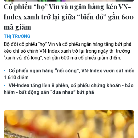
Cổ phiếu “họ” Vin và ngân hàng kéo VN-
Index xanh trở lại giữa “biển đỏ” gần 600
mã giảm
THỊ TRƯỜNG
Bộ đôi cổ phiếu “họ” Vin và cổ phiếu ngân hàng tăng bứt phá
kéo chỉ số chính VN-Index xanh trở lại trong ngày thị trường
“xanh vỏ, đỏ lòng”, với gần 600 mã cổ phiếu giảm điểm.
Cổ phiếu ngân hàng “nổi sóng”, VN-Index vươn sát mốc
1.610 điểm
VN-Index tăng liền 8 phiên, cổ phiếu chứng khoán - bảo
hiểm - bất động sản “đua nhau” bứt phá