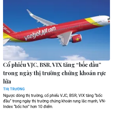
Cổ phiếu VJC, BSR, VIX tăng “bốc đầu”
trong ngày thị trường chứng khoán rực
lửa
THỊ TRƯỜNG
Ngược dòng thị trường, cổ phiếu VJC, BSR, VIX tăng “bốc
đầu” trong ngày thị trường chứng khoán rung lắc mạnh, VN-
Index “bốc hơi” hơn 10 điểm.