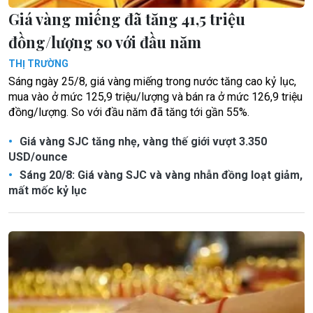
Giá vàng miếng đã tăng 41,5 triệu
đồng/lượng so với đầu năm
THỊ TRƯỜNG
Sáng ngày 25/8, giá vàng miếng trong nước tăng cao kỷ lục,
mua vào ở mức 125,9 triệu/lượng và bán ra ở mức 126,9 triệu
đồng/lượng. So với đầu năm đã tăng tới gần 55%.
Giá vàng SJC tăng nhẹ, vàng thế giới vượt 3.350
USD/ounce
Sáng 20/8: Giá vàng SJC và vàng nhẫn đồng loạt giảm,
mất mốc kỷ lục