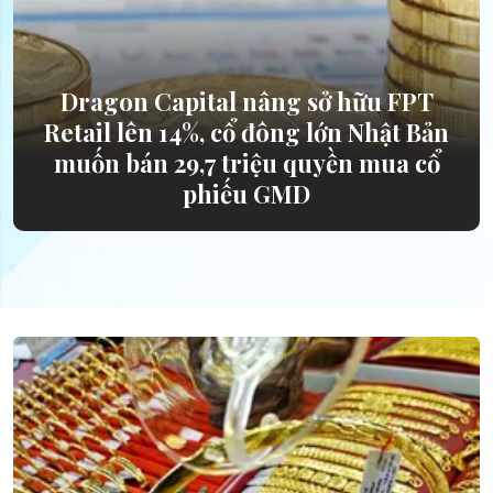
Dragon Capital nâng sở hữu FPT
Retail lên 14%, cổ đông lớn Nhật Bản
muốn bán 29,7 triệu quyền mua cổ
phiếu GMD