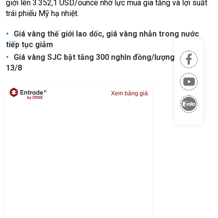
giới lên 3.352,1 USD/ounce nhờ lực mua gia tăng và lợi suất
trái phiếu Mỹ hạ nhiệt.
Giá vàng thế giới lao dốc, giá vàng nhẫn trong nước
tiếp tục giảm
Giá vàng SJC bật tăng 300 nghìn đồng/lượng chiều
13/8
Xem bảng giá