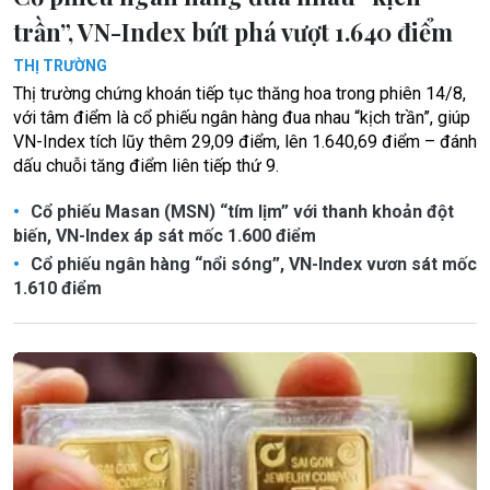
trần”, VN-Index bứt phá vượt 1.640 điểm
THỊ TRƯỜNG
Thị trường chứng khoán tiếp tục thăng hoa trong phiên 14/8,
với tâm điểm là cổ phiếu ngân hàng đua nhau “kịch trần”, giúp
VN-Index tích lũy thêm 29,09 điểm, lên 1.640,69 điểm – đánh
dấu chuỗi tăng điểm liên tiếp thứ 9.
Cổ phiếu Masan (MSN) “tím lịm” với thanh khoản đột
biến, VN-Index áp sát mốc 1.600 điểm
Cổ phiếu ngân hàng “nổi sóng”, VN-Index vươn sát mốc
1.610 điểm