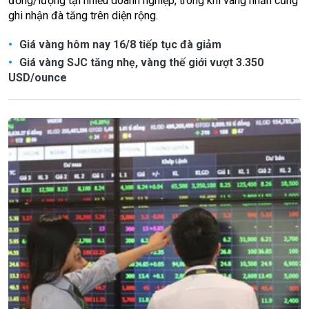
đồng/lượng tại nhiều doanh nghiệp, trong khi vàng nhẫn cũng
ghi nhận đà tăng trên diện rộng.
Giá vàng hôm nay 16/8 tiếp tục đà giảm
Giá vàng SJC tăng nhẹ, vàng thế giới vượt 3.350
USD/ounce