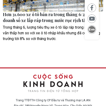
Hơn 31.600 xe ô tô bán ra trong tháng 6/2024,
doanh số xe lắp ráp trong nước rục rịch tăng
Trong tháng 6, lượng tiêu thụ xe ô tô lắp ráp trong nước dù
vẫn thấp hơn so với xe ô tô nhập khẩu nhưng đã có sự tăng
trưởng tới 8% so với tháng trước.
Trang TTĐTTH Công ty CP Đầu tư và Thương mại LA.AN
Địa chỉ: 189 Nguyễn Ngọc Vũ, Trung Hòa, Cầu Giấy, Hà Nội