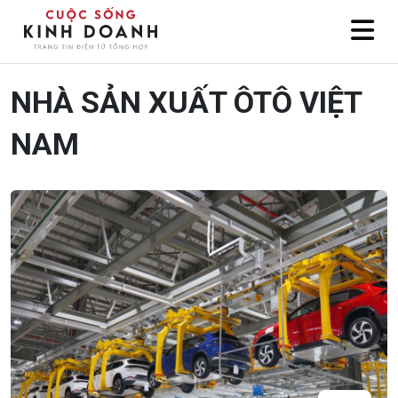
NHÀ SẢN XUẤT ÔTÔ VIỆT
NAM