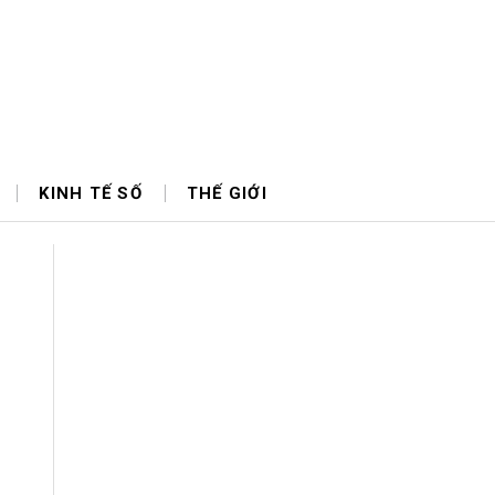
KINH TẾ SỐ
THẾ GIỚI