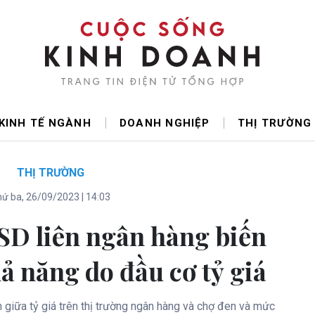
KINH TẾ NGÀNH
DOANH NGHIỆP
THỊ TRƯỜNG
THỊ TRƯỜNG
ứ ba, 26/09/2023 | 14:03
SD liên ngân hàng biến
ả năng do đầu cơ tỷ giá
h giữa tỷ giá trên thị trường ngân hàng và chợ đen và mức