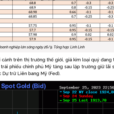
 doanh nghiệp lớn sáng ngày 26/9. Tổng hợp: Linh Linh
cảnh trên thị trường thế giới, giá kim loại quý đang 
trái phiếu chính phủ Mỹ tăng sau lập trường giữ lãi 
c Dự trữ Liên bang Mỹ (Fed).