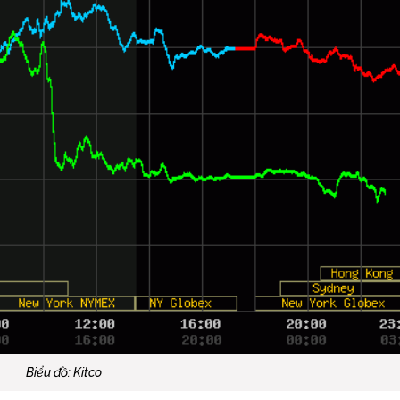
Biểu đồ: Kitco