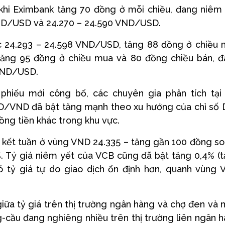
hi Eximbank tăng 70 đồng ở mỗi chiều, đang niêm
VND/USD và 24.270 – 24.590 VND/USD.
24.293 – 24.598 VND/USD, tăng 88 đồng ở chiều 
ăng 95 đồng ở chiều mua và 80 đồng chiều bán, 
VND/USD.
i phiếu mới công bố, các chuyên gia phân tích tại
USD/VND đã bật tăng mạnh theo xu hướng của chỉ số
ồng tiền khác trong khu vực.
g kết tuần ở vùng VND 24.335 – tăng gần 100 đồng so
. Tỷ giá niêm yết của VCB cũng đã bật tăng 0,4% (
ó tỷ giá tự do giao dịch ổn định hơn, quanh vùng
giữa tỷ giá trên thị trường ngân hàng và chợ đen và
-cầu đang nghiêng nhiều trên thị trường liên ngân 