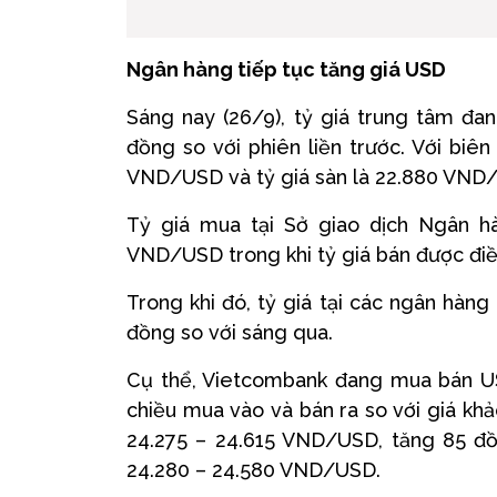
Ngân hàng tiếp tục tăng giá USD
Sáng nay (26/9), tỷ giá trung tâm đ
đồng so với phiên liền trước. Với biê
VND/USD và tỷ giá sàn là 22.880 VND
Tỷ giá mua tại Sở giao dịch Ngân 
VND/USD trong khi tỷ giá bán được đi
Trong khi đó, tỷ giá tại các ngân hàn
đồng so với sáng qua.
Cụ thể, Vietcombank đang mua bán US
chiều mua vào và bán ra so với giá kh
24.275 – 24.615 VND/USD, tăng 85 đồ
24.280 – 24.580 VND/USD.