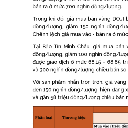
bán ra ở mức 700 nghìn đồng/lượng.
Trong khi đó, giá mua bán vàng DOJI b
đồng/lượng, giảm 150 nghìn đồng/lư
Chênh lệch giá mua vào - bán ra ở mứ
Tại Bảo Tín Minh Châu, giá mua bán 
đồng/lượng, giảm 100 nghìn đồng/lượng
được giao dịch ở mức 68,15 – 68,85 t
và 300 nghìn đồng/lượng chiều bán so v
Với sản phẩm nhẫn tròn trơn, giá vàng
đến 150 nghìn đồng/lượng, hiện đang 
và gần 58 triệu đồng/lượng chiều bán r