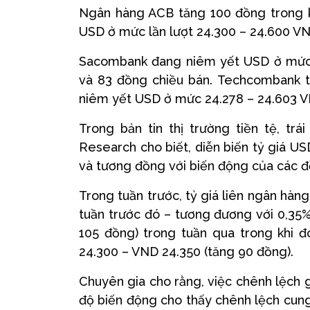
Ngân hàng ACB tăng 100 đồng trong k
USD ở mức lần lượt 24.300 – 24.600 
Sacombank đang niêm yết USD ở mức 
và 83 đồng chiều bán. Techcombank t
niêm yết USD ở mức 24.278 – 24.603 
Trong bản tin thị trường tiền tệ, trá
Research cho biết, diễn biến tỷ giá 
và tương đồng với biến động của các đ
Trong tuần trước, tỷ giá liên ngân hàn
tuần trước đó – tương đương với 0,35%
105 đồng) trong tuần qua trong khi đ
24.300 – VND 24.350 (tăng 90 đồng).
Chuyên gia cho rằng, việc chênh lệch 
độ biến động cho thấy chênh lệch cung