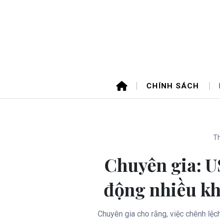
CHÍNH SÁCH
Th
Chuyên gia: U
động nhiều kh
Chuyên gia cho rằng, việc chênh lệc