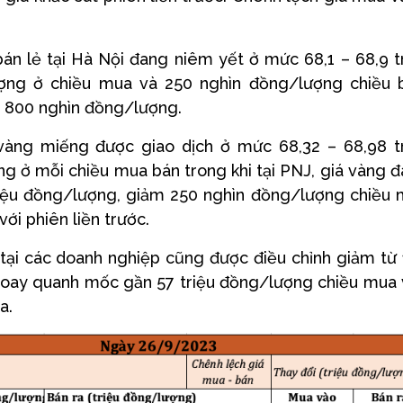
án lẻ tại Hà Nội đang niêm yết ở mức 68,1 – 68,9 t
ợng ở chiều mua và 250 nghìn đồng/lượng chiều 
c 800 nghìn đồng/lượng.
vàng miếng được giao dịch ở mức 68,32 – 68,98 t
 ở mỗi chiều mua bán trong khi tại PNJ, giá vàng 
riệu đồng/lượng, giảm 250 nghìn đồng/lượng chiều
ới phiên liền trước.
 tại các doanh nghiệp cũng được điều chỉnh giảm từ
xoay quanh mốc gần 57 triệu đồng/lượng chiều mua
a.