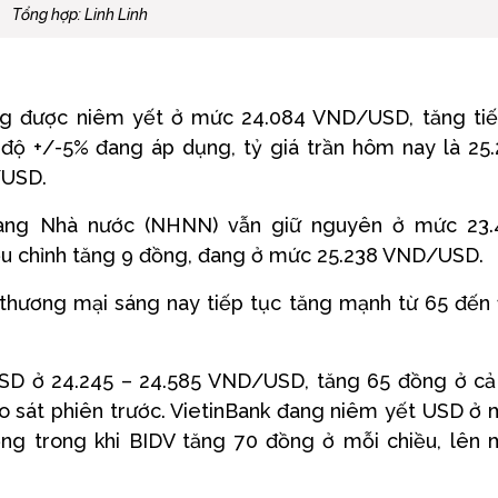
Tổng hợp: Linh Linh
ang được niêm yết ở mức 24.084 VND/USD, tăng ti
n độ +/-5% đang áp dụng, tỷ giá trần hôm nay là 25
/USD.
hàng Nhà nước (NHNN) vẫn giữ nguyên ở mức 23.
ều chỉnh tăng 9 đồng, đang ở mức 25.238 VND/USD.
g thương mại sáng nay tiếp tục tăng mạnh từ 65 đến
D ở 24.245 – 24.585 VND/USD, tăng 65 đồng ở cả
ảo sát phiên trước. VietinBank đang niêm yết USD ở
ng trong khi BIDV tăng 70 đồng ở mỗi chiều, lên