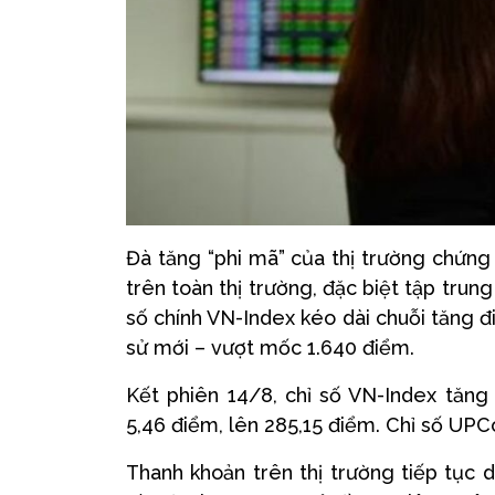
Đà tăng “phi mã” của thị trường chứng
trên toàn thị trường, đặc biệt tập tru
số chính VN-Index kéo dài chuỗi tăng điể
sử mới – vượt mốc 1.640 điểm.
Kết phiên 14/8, chỉ số VN-Index tăng
5,46 điểm, lên 285,15 điểm. Chỉ số UPC
Thanh khoản trên thị trường tiếp tục d