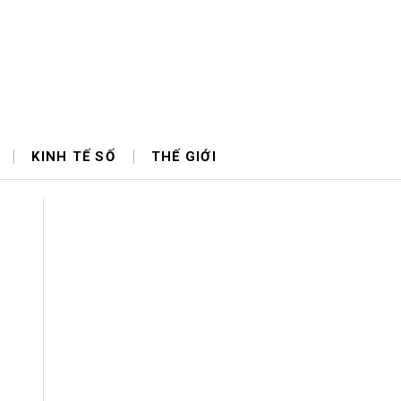
KINH TẾ SỐ
THẾ GIỚI