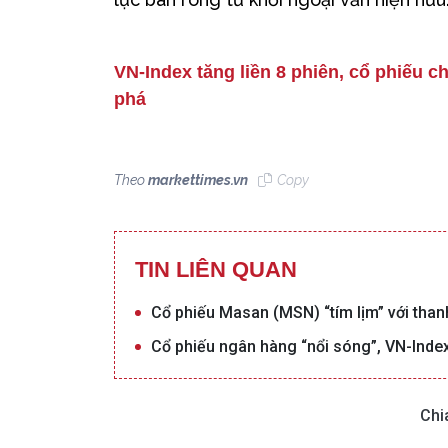
VN-Index tăng liền 8 phiên, cổ phiếu 
phá
Theo
markettimes.vn
Copy
TIN LIÊN QUAN
Cổ phiếu Masan (MSN) “tím lịm” với than
Cổ phiếu ngân hàng “nổi sóng”, VN-Inde
Chi