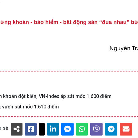
chứng khoán - bảo hiểm - bất động sản “đua nhau” bứ
Nguyên Tr
h khoản đột biến, VN-Index áp sát mốc 1.600 điểm
x vươn sát mốc 1.610 điểm
a sẻ: