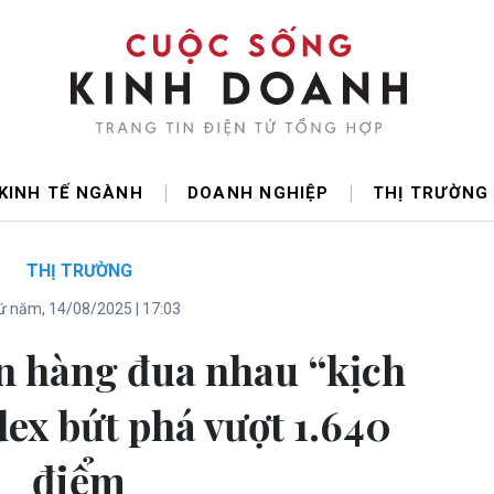
KINH TẾ NGÀNH
DOANH NGHIỆP
THỊ TRƯỜNG
THỊ TRƯỜNG
 năm, 14/08/2025 | 17:03
n hàng đua nhau “kịch
dex bứt phá vượt 1.640
điểm