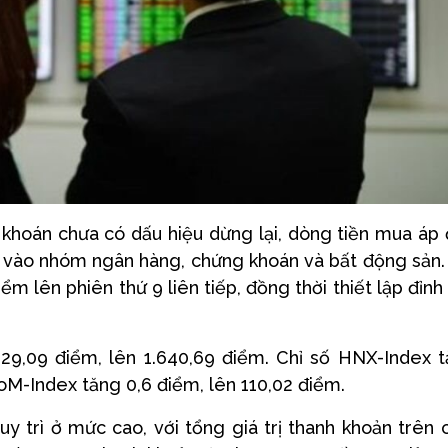
 khoán chưa có dấu hiệu dừng lại, dòng tiền mua áp
ng vào nhóm ngân hàng, chứng khoán và bất động sản.
m lên phiên thứ 9 liên tiếp, đồng thời thiết lập đỉnh 
 29,09 điểm, lên 1.640,69 điểm. Chỉ số HNX-Index 
oM-Index tăng 0,6 điểm, lên 110,02 điểm.
uy trì ở mức cao, với tổng giá trị thanh khoản trên 