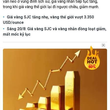
vẫn neo ở vùng đỉnh lịch sử, giá vàng nhẫn tiếp tục tăng,
trong khi giá vàng thế giới lại đi ngược chiều, giảm mạnh.
Giá vàng SJC tăng nhẹ, vàng thế giới vượt 3.350
USD/ounce
Sáng 20/8: Giá vàng SJC và vàng nhẫn đồng loạt giảm,
mất mốc kỷ lục