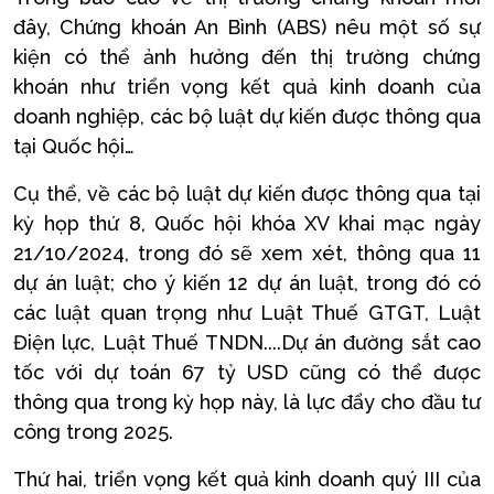
đây, Chứng khoán An Bình (ABS) nêu một số sự
kiện có thể ảnh hưởng đến thị trường chứng
khoán như triển vọng kết quả kinh doanh của
doanh nghiệp, các bộ luật dự kiến được thông qua
tại Quốc hội…
Cụ thể, về các bộ luật dự kiến được thông qua tại
kỳ họp thứ 8, Quốc hội khóa XV khai mạc ngày
21/10/2024, trong đó sẽ xem xét, thông qua 11
dự án luật; cho ý kiến 12 dự án luật, trong đó có
các luật quan trọng như Luật Thuế GTGT, Luật
Điện lực, Luật Thuế TNDN....Dự án đường sắt cao
tốc với dự toán 67 tỷ USD cũng có thể được
thông qua trong kỳ họp này, là lực đẩy cho đầu tư
công trong 2025.
Thứ hai, triển vọng kết quả kinh doanh quý III của