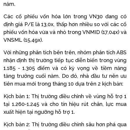
năm.
Các cổ phiếu vốn hóa lớn trong VN30 đang có
định giá P/E là 13,0x, thấp hơn nhiều so với các cổ
phiếu vốn hóa vừa và nhỏ trong VNMID (17,04x) và
VNSML (15,49x).
Với những phân tích bên trên, nhóm phân tích ABS
nhận định thị trường tiếp tục diễn biến trong vùng
1.185 - 1.305 điểm và có kỳ vọng về tiềm năng
tăng trưởng cuối năm. Do đó, nhà đầu tư nên ưu
tiên mua mới trong tháng 10 dựa trên 2 kịch bản:
Kịch bản 1: Thị trường điều chỉnh về vùng hỗ trợ 1
tại 1.260-1.245 và cho tín hiệu rút chân, lực mua
xuất hiện tại ngưỡng hỗ trợ 1.
Kịch bản 2: Thị trường điều chỉnh sâu hơn phá qua