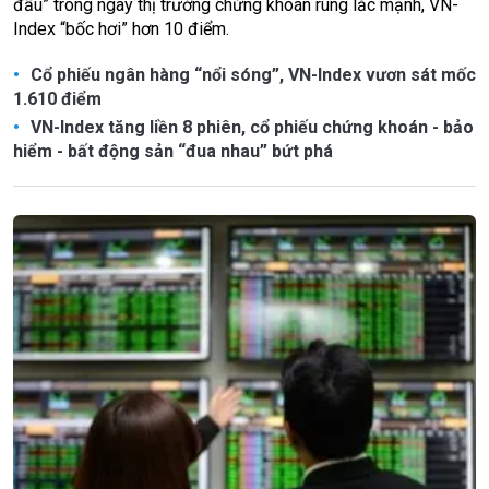
đầu” trong ngày thị trường chứng khoán rung lắc mạnh, VN-
Index “bốc hơi” hơn 10 điểm.
Cổ phiếu ngân hàng “nổi sóng”, VN-Index vươn sát mốc
1.610 điểm
VN-Index tăng liền 8 phiên, cổ phiếu chứng khoán - bảo
hiểm - bất động sản “đua nhau” bứt phá