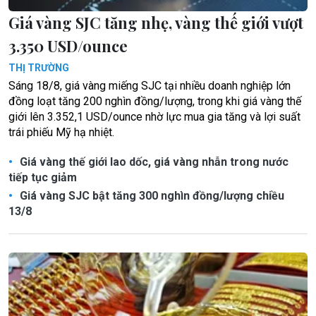
Giá vàng SJC tăng nhẹ, vàng thế giới vượt
3.350 USD/ounce
THỊ TRƯỜNG
Sáng 18/8, giá vàng miếng SJC tại nhiều doanh nghiệp lớn
đồng loạt tăng 200 nghìn đồng/lượng, trong khi giá vàng thế
giới lên 3.352,1 USD/ounce nhờ lực mua gia tăng và lợi suất
trái phiếu Mỹ hạ nhiệt.
Giá vàng thế giới lao dốc, giá vàng nhẫn trong nước
tiếp tục giảm
Giá vàng SJC bật tăng 300 nghìn đồng/lượng chiều
13/8