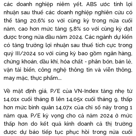
các doanh nghiệp niêm yết. ABS ước tính lợi
nhuận sau thuế các doanh nghiệp nghiên cứu có
thể tăng 20,6% so với cùng kỳ trong nửa cuối
năm, cao hơn mức tăng 5,8% so với cùng kỳ đạt
được trong nửa đầu năm 2024. Các ngành dự kiến
có tăng trưởng lợi nhuận sau thuế tích cực trong
quý III/2024 so với cùng kỳ bao gồm ngân hàng,
chứng khoán, dầu khí, hóa chất - phân bón, bán lẻ,
vận tải biển, công nghệ thông tin và viễn thông,
may mặc, thực phẩm...
Về mặt định giá, P/E của VN-Index tăng nhẹ từ
14,01x cuối tháng 8 lên 14,05x cuối tháng 9, thấp
hơn mức bình quân 14,07x của chỉ số này trong 1
năm qua. P/E kỳ vọng cho cả năm 2024 ở mức
thấp hơn do kết quả kinh doanh cả thị trường
được dự báo tiếp tục phục hồi trong nửa cuối