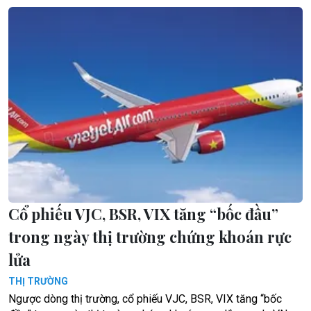
Cổ phiếu VJC, BSR, VIX tăng “bốc đầu”
trong ngày thị trường chứng khoán rực
lửa
THỊ TRƯỜNG
Ngược dòng thị trường, cổ phiếu VJC, BSR, VIX tăng “bốc