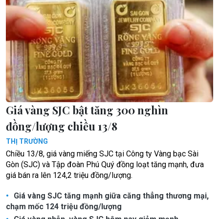
Giá vàng SJC bật tăng 300 nghìn
đồng/lượng chiều 13/8
THỊ TRƯỜNG
Chiều 13/8, giá vàng miếng SJC tại Công ty Vàng bạc Sài
Gòn (SJC) và Tập đoàn Phú Quý đồng loạt tăng mạnh, đưa
giá bán ra lên 124,2 triệu đồng/lượng.
Giá vàng SJC tăng mạnh giữa căng thẳng thương mại,
chạm mốc 124 triệu đồng/lượng