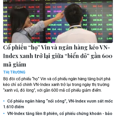
Cổ phiếu “họ” Vin và ngân hàng kéo VN-
Index xanh trở lại giữa “biển đỏ” gần 600
mã giảm
THỊ TRƯỜNG
Bộ đôi cổ phiếu “họ” Vin và cổ phiếu ngân hàng tăng bứt phá
kéo chỉ số chính VN-Index xanh trở lại trong ngày thị trường
“xanh vỏ, đỏ lòng”, với gần 600 mã cổ phiếu giảm điểm.
Cổ phiếu ngân hàng “nổi sóng”, VN-Index vươn sát mốc
1.610 điểm
VN-Index tăng liền 8 phiên, cổ phiếu chứng khoán - bảo