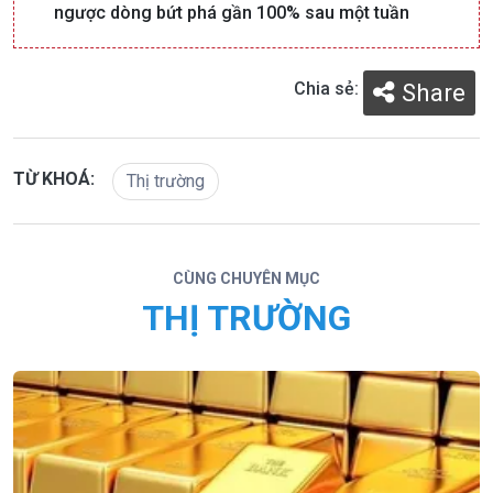
ngược dòng bứt phá gần 100% sau một tuần
Chia sẻ:
Share
TỪ KHOÁ:
Thị trường
CÙNG CHUYÊN MỤC
THỊ TRƯỜNG