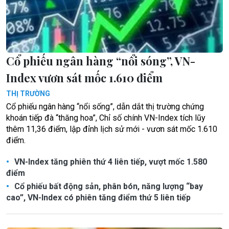
Cổ phiếu ngân hàng “nổi sóng”, VN-
Index vươn sát mốc 1.610 điểm
THỊ TRƯỜNG
Cổ phiếu ngân hàng “nổi sống”, dẫn dắt thị trường chứng
khoán tiếp đà “thăng hoa”, Chỉ số chính VN-Index tích lũy
thêm 11,36 điểm, lập đỉnh lịch sử mới - vươn sát mốc 1.610
điểm.
VN-Index tăng phiên thứ 4 liên tiếp, vượt mốc 1.580
điểm
Cổ phiếu bất động sản, phân bón, năng lượng “bay
cao”, VN-Index có phiên tăng điểm thứ 5 liên tiếp