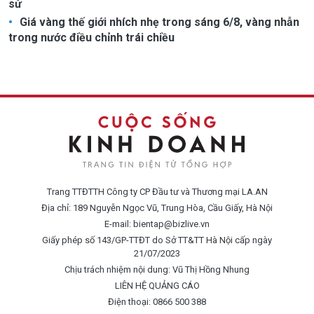
sử
Giá vàng thế giới nhích nhẹ trong sáng 6/8, vàng nhẫn
trong nước điều chỉnh trái chiều
Trang TTĐTTH Công ty CP Đầu tư và Thương mại LA.AN
Địa chỉ: 189 Nguyễn Ngọc Vũ, Trung Hòa, Cầu Giấy, Hà Nội
E-mail:
bientap@bizlive.vn
Giấy phép số 143/GP-TTĐT do Sở TT&TT Hà Nội cấp ngày
21/07/2023
Chịu trách nhiệm nội dung: Vũ Thị Hồng Nhung
LIÊN HỆ QUẢNG CÁO
Điện thoại: 0866 500 388