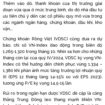
Thêm vào đó, thanh khoản của thị trường giai
đoạn vừa qua ở mức trung bình, do đó nhà đầu tư
ưu tiên chú ý đến các cổ phiếu quy mô vừa trong
các ngành ngân hàng, chứng khoán, dầu khí, kho
vận...
Chứng khoán Rồng Việt (VDSC) cũng đưa ra dự
báo, chỉ số VN-Index dao động trong biên độ
1.265-1.320 trong tháng 10. Nhìn xa hơn cho những
tháng còn lại của quý IV/2024, VDSC kỳ vọng VN-
Index có thể hướng đến chinh phục vùng 1.334 –
1.380 khi phản ánh mức tăng trưởng lợi nhuận quý
III (EPS 12 tháng tăng 14-15% so với EPS 2023),
tương ứng P/E kỳ vọng 14,5-15 lần.
Rủi ro trong ngắn hạn được VDSC đề cập là căng
thẳng Trung Đông leo thang mạnh khiến VN-