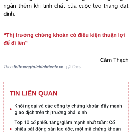
ngân thêm khi tính chất của cuộc leo thang đạt
đỉnh.
“Thị trường chứng khoán có điều kiện thuận lợi
để đi lên”
Cẩm Thạch
Theo
thitruongtaichinhtiente.vn
Copy
TIN LIÊN QUAN
Khối ngoại và các công ty chứng khoán đẩy mạnh
giao dịch trên thị trường phái sinh
Top 10 cổ phiếu tăng/giảm mạnh nhất tuần: Cổ
phiếu bất động sản lao dốc, một mã chứng khoán