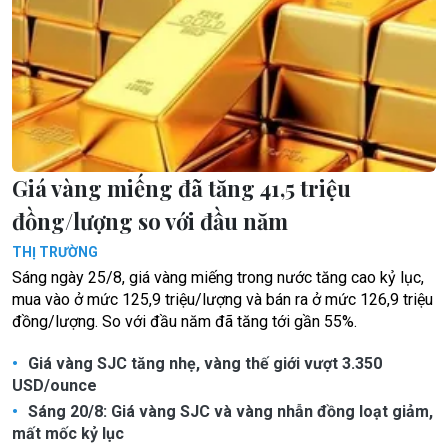
Giá vàng miếng đã tăng 41,5 triệu
đồng/lượng so với đầu năm
THỊ TRƯỜNG
Sáng ngày 25/8, giá vàng miếng trong nước tăng cao kỷ lục,
mua vào ở mức 125,9 triệu/lượng và bán ra ở mức 126,9 triệu
đồng/lượng. So với đầu năm đã tăng tới gần 55%.
Giá vàng SJC tăng nhẹ, vàng thế giới vượt 3.350
USD/ounce
Sáng 20/8: Giá vàng SJC và vàng nhẫn đồng loạt giảm,
mất mốc kỷ lục