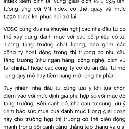
Index kiểm định lại vùng giao dịch P/E 13,5 lần,
tương ứng với VN-Index có thể quay về mức
1.230 trước khi phục hồi trở lại.
VDSC cũng đưa ra khuyến nghị các nhà đầu tư có
thể xây dựng danh mục với các cổ phiếu có xu
hướng tăng trưởng chất lượng, bao gồm các
công ty hoạt động trong thị trường có nhu cầu
tăng trưởng (như ngân hàng, công nghệ, dịch vụ
tài chính,…) hoặc các công ty có dự án đầu tư mở
rộng quy mô hay tiềm năng mở rộng thị phần.
Tuy nhiên, nhà đầu tư cũng lưu ý khi lựa chọn
điểm vào với mức định giá phù hợp so với mức độ
tăng trưởng. Bên cạnh đó, nhà đầu tư cũng lưu ý
đảm bảo sức mua của danh mục trong giai đoạn
này cho trường hợp thị trường có thể biến động
mạnh trong bối cảnh căng thẳng leo thang và giải