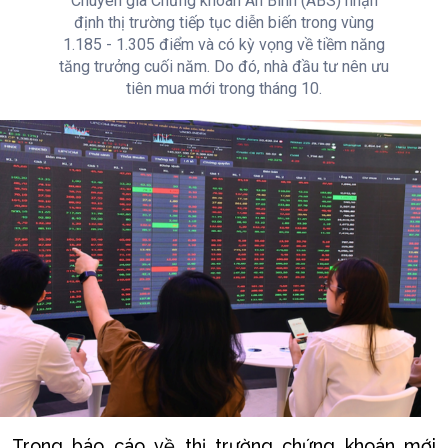
Chuyên gia Chứng khoán An Bình (ABS) nhận
định thị trường tiếp tục diễn biến trong vùng
1.185 - 1.305 điểm và có kỳ vọng về tiềm năng
tăng trưởng cuối năm. Do đó, nhà đầu tư nên ưu
tiên mua mới trong tháng 10.
Trong báo cáo về thị trường chứng khoán mới