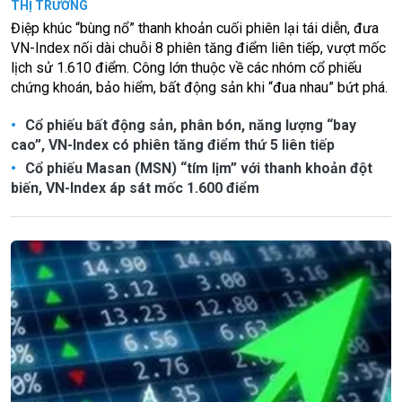
THỊ TRƯỜNG
Điệp khúc “bùng nổ” thanh khoản cuối phiên lại tái diễn, đưa
VN-Index nối dài chuỗi 8 phiên tăng điểm liên tiếp, vượt mốc
lịch sử 1.610 điểm. Công lớn thuộc về các nhóm cổ phiếu
chứng khoán, bảo hiểm, bất động sản khi “đua nhau” bứt phá.
Cổ phiếu bất động sản, phân bón, năng lượng “bay
cao”, VN-Index có phiên tăng điểm thứ 5 liên tiếp
Cổ phiếu Masan (MSN) “tím lịm” với thanh khoản đột
biến, VN-Index áp sát mốc 1.600 điểm