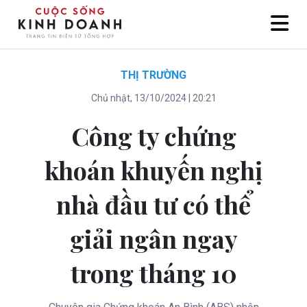
THỊ TRƯỜNG
Chủ nhật, 13/10/2024 | 20:21
Công ty chứng
khoán khuyến nghị
nhà đầu tư có thể
giải ngân ngay
trong tháng 10