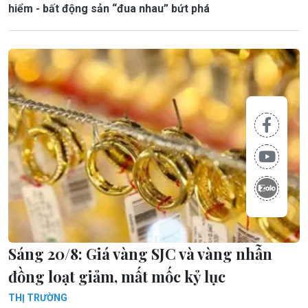
hiểm - bất động sản “đua nhau” bứt phá
Sáng 20/8: Giá vàng SJC và vàng nhẫn
đồng loạt giảm, mất mốc kỷ lục
THỊ TRƯỜNG