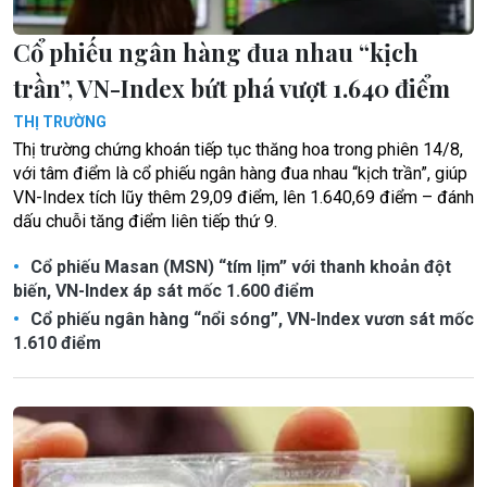
Cổ phiếu ngân hàng đua nhau “kịch
trần”, VN-Index bứt phá vượt 1.640 điểm
THỊ TRƯỜNG
Thị trường chứng khoán tiếp tục thăng hoa trong phiên 14/8,
với tâm điểm là cổ phiếu ngân hàng đua nhau “kịch trần”, giúp
VN-Index tích lũy thêm 29,09 điểm, lên 1.640,69 điểm – đánh
dấu chuỗi tăng điểm liên tiếp thứ 9.
Cổ phiếu Masan (MSN) “tím lịm” với thanh khoản đột
biến, VN-Index áp sát mốc 1.600 điểm
Cổ phiếu ngân hàng “nổi sóng”, VN-Index vươn sát mốc
1.610 điểm