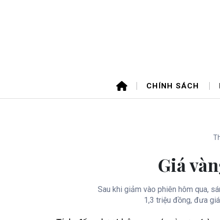
CHÍNH SÁCH
Th
Giá vàn
Sau khi giảm vào phiên hôm qua, sá
1,3 triệu đồng, đưa gi