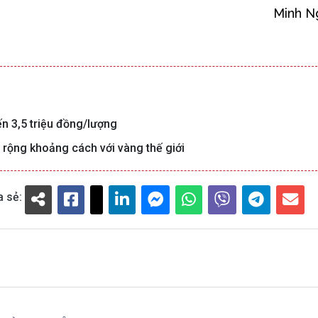
Minh N
n 3,5 triệu đồng/lượng
i rộng khoảng cách với vàng thế giới
a sẻ: