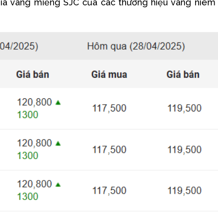
giá vàng miếng SJC của các thương hiệu vàng niêm