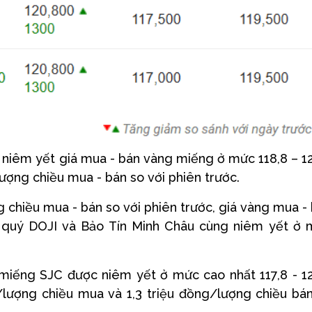
 niêm yết giá mua - bán vàng miếng ở mức 118,8 – 1
lượng chiều mua - bán so với phiên trước.
 chiều mua - bán so với phiên trước, giá vàng mua -
 quý DOJI và Bảo Tín Minh Châu cùng niêm yết ở
miếng SJC được niêm yết ở mức cao nhất 117,8 - 1
lượng chiều mua và 1,3 triệu đồng/lượng chiều bá