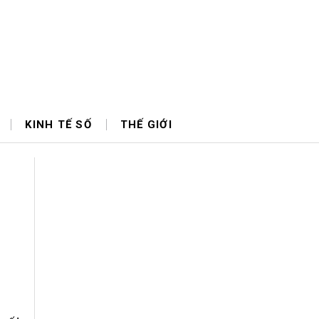
KINH TẾ SỐ
THẾ GIỚI