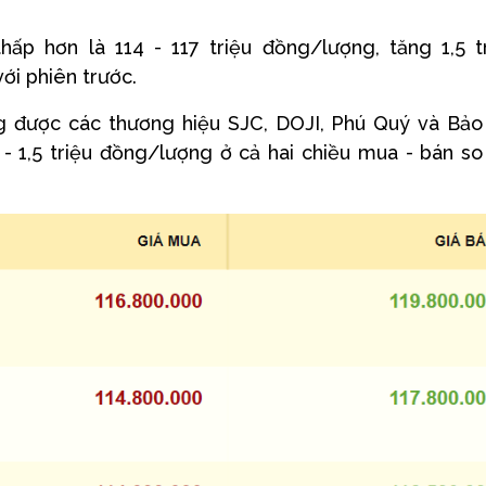
ấp hơn là 114 - 117 triệu đồng/lượng, tăng 1,5 t
ới phiên trước.
 được các thương hiệu SJC, DOJI, Phú Quý và Bảo
- 1,5 triệu đồng/lượng ở cả hai chiều mua - bán so