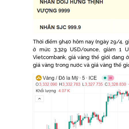
Thời điểm 9h40 hôm nay (ngày 29/4, giờ
ở mức 3.329 USD/ounce, giảm 1 US
Vietcombank, giá vàng thế giới đang ở
giá vàng trong nước và giá vàng thế gi