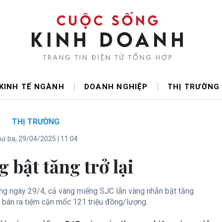
KINH TẾ NGÀNH
DOANH NGHIỆP
THỊ TRƯỜNG
THỊ TRƯỜNG
ứ ba, 29/04/2025 | 11:04
g bật tăng trở lại
ng ngày 29/4, cả vàng miếng SJC lẫn vàng nhẫn bật tăng
á bán ra tiệm cận mốc 121 triệu đồng/lượng.