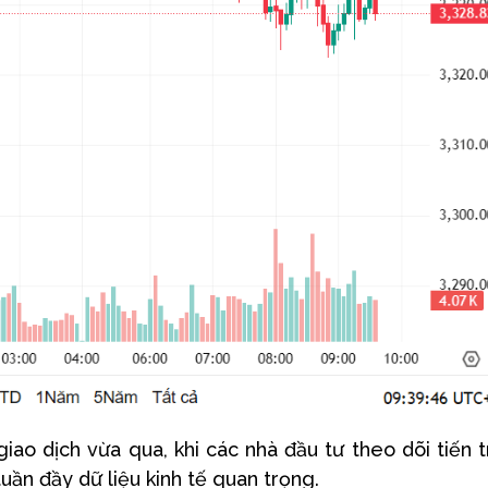
iao dịch vừa qua, khi các nhà đầu tư theo dõi tiến t
uần đầy dữ liệu kinh tế quan trọng.