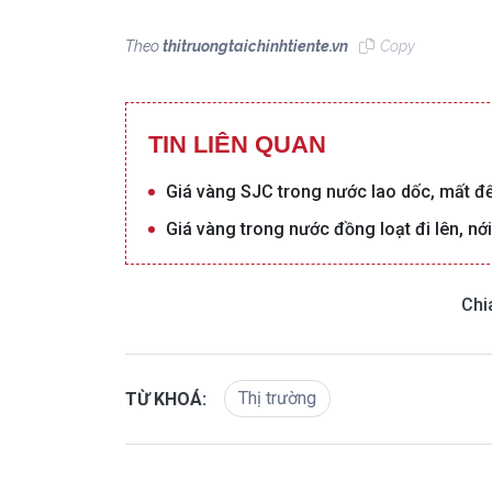
Theo
thitruongtaichinhtiente.vn
Copy
TIN LIÊN QUAN
Giá vàng SJC trong nước lao dốc, mất đế
Giá vàng trong nước đồng loạt đi lên, nớ
Chi
Thị trường
TỪ KHOÁ: