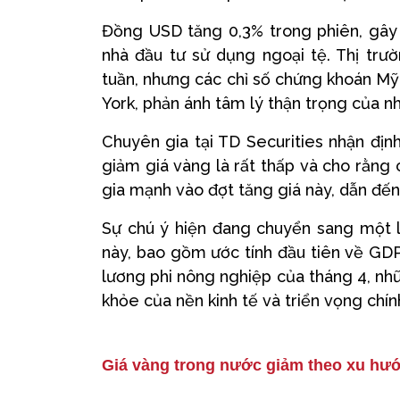
Đồng USD tăng 0,3% trong phiên, gây 
nhà đầu tư sử dụng ngoại tệ. Thị trư
tuần, nhưng các chỉ số chứng khoán M
York, phản ánh tâm lý thận trọng của nh
Chuyên gia tại TD Securities nhận định
giảm giá vàng là rất thấp và cho rằng
gia mạnh vào đợt tăng giá này, dẫn đến í
Sự chú ý hiện đang chuyển sang một l
này, bao gồm ước tính đầu tiên về GDP
lương phi nông nghiệp của tháng 4, nh
khỏe của nền kinh tế và triển vọng chí
Giá vàng trong nước giảm theo xu hướ