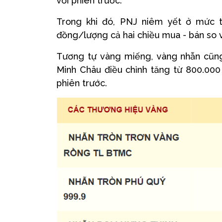
với phiên trước.
Trong khi đó, PNJ niêm yết ở mức th
đồng/lượng cả hai chiều mua - bán so v
Tương tự vàng miếng, vàng nhẫn cũng
Minh Châu điều chỉnh tăng từ 800.000 
phiên trước.