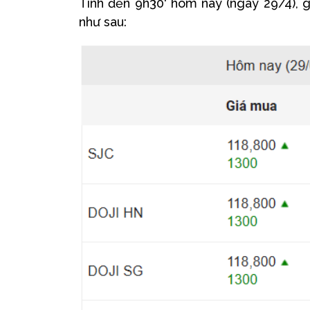
Tính đến 9h30' hôm nay (ngày 29/4), 
như sau: