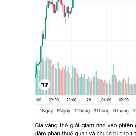
Giá vàng thế giới giảm nhẹ vào phiên g
đàm phán thuế quan và chuẩn bị cho 1 t