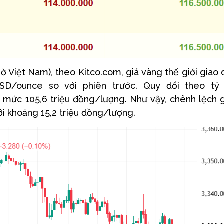
 Việt Nam), theo Kitco.com, giá vàng thế giới giao 
D/ounce so với phiên trước. Quy đổi theo tỷ 
 mức 105,6 triệu đồng/lượng. Như vậy, chênh lệch 
ới khoảng 15,2 triệu đồng/lượng.