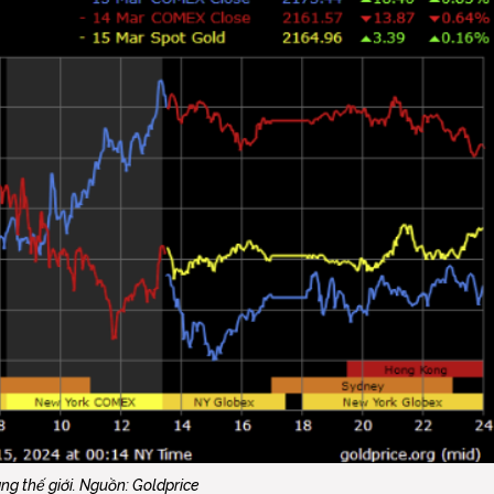
ng thế giới. Nguồn: Goldprice