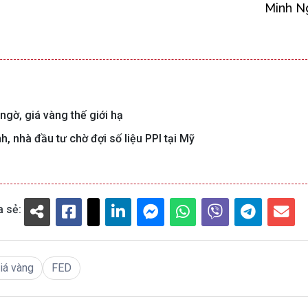
Minh N
ngờ, giá vàng thế giới hạ
, nhà đầu tư chờ đợi số liệu PPI tại Mỹ
a sẻ:
iá vàng
FED