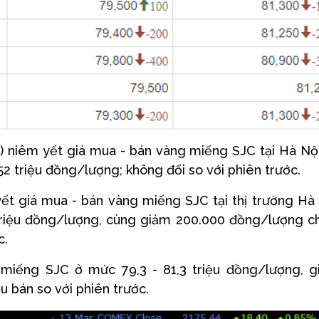
) niêm yết giá mua - bán vàng miếng SJC tại Hà Nộ
52 triệu đồng/lượng; không đổi so với phiên trước.
ết giá mua - bán vàng miếng SJC tại thị trường Hà
 triệu đồng/lượng, cùng giảm 200.000 đồng/lượng c
c.
miếng SJC ở mức 79,3 - 81,3 triệu đồng/lượng, 
 bán so với phiên trước.