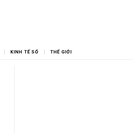
KINH TẾ SỐ
THẾ GIỚI