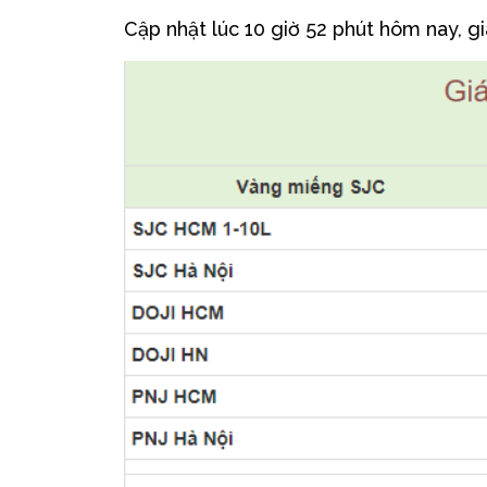
Cập nhật lúc 10 giờ 52 phút hôm nay, g