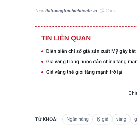
Theo
thitruongtaichinhtiente.vn
Copy
TIN LIÊN QUAN
Diễn biến chỉ số giá sản xuất Mỹ gây bất 
Giá vàng trong nước đảo chiều tăng mạnh
Giá vàng thế giới tăng mạnh trở lại
Chi
Ngân hàng
tỷ giá
vàng
g
TỪ KHOÁ: