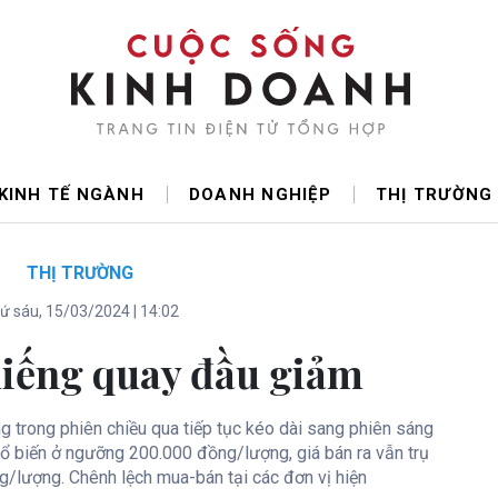
KINH TẾ NGÀNH
DOANH NGHIỆP
THỊ TRƯỜNG
THỊ TRƯỜNG
ứ sáu, 15/03/2024 | 14:02
iếng quay đầu giảm
g trong phiên chiều qua tiếp tục kéo dài sang phiên sáng
hổ biến ở ngưỡng 200.000 đồng/lượng, giá bán ra vẫn trụ
g/lượng. Chênh lệch mua-bán tại các đơn vị hiện