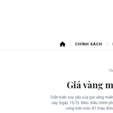
CHÍNH SÁCH
Th
Giá vàng m
Diễn biến suy yếu của giá vàng miến
nay (ngày 15/3). Mức điều chỉnh p
vững trên mốc 81 triệu đồn