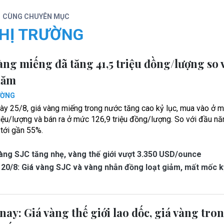
CÙNG CHUYÊN MỤC
HỊ TRƯỜNG
àng miếng đã tăng 41,5 triệu đồng/lượng so 
năm
ƯỜNG
ày 25/8, giá vàng miếng trong nước tăng cao kỷ lục, mua vào ở 
riệu/lượng và bán ra ở mức 126,9 triệu đồng/lượng. So với đầu n
 tới gần 55%.
àng SJC tăng nhẹ, vàng thế giới vượt 3.350 USD/ounce
20/8: Giá vàng SJC và vàng nhẫn đồng loạt giảm, mất mốc k
ay: Giá vàng thế giới lao dốc, giá vàng tro