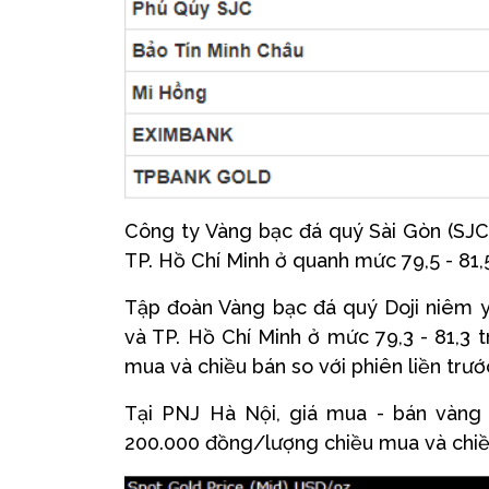
Công ty Vàng bạc đá quý Sài Gòn (SJC
TP. Hồ Chí Minh ở quanh mức 79,5 - 81,
Tập đoàn Vàng bạc đá quý Doji niêm y
và TP. Hồ Chí Minh ở mức 79,3 - 81,3
mua và chiều bán so với phiên liền trướ
Tại PNJ Hà Nội, giá mua - bán vàng 
200.000 đồng/lượng chiều mua và chiều