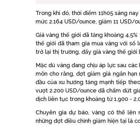
Trong khi đó, thời điểm 11h05 sáng nay 
mức 2.164 USD/ounce, giảm 11 USD/oun
Giá vàng thế giới đã tăng khoảng 4,5%
thế giới đã tham gia mua vàng với số 
trở lại thị trường, đẩy giá vàng thế giới
Mặc dù vàng đang chịu áp lực sau các 
môn cho rằng, đợt giảm giá ngắn hạn nà
đầu của xu hướng tăng mạnh tiếp theo
vượt 2.200 USD/ounce đã chấm dứt giai
dịch liên tục trong khoảng từ 1.900 - 
Chuyên gia dự báo, vàng có thể lên 
những đợt điều chỉnh giảm hiện tại là c