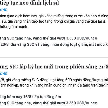
tiếp tục neo đỉnh lịch sử
ƯỜNG
hiên giao dịch hôm nay, giá vàng miếng trong nước vẫn neo ở vùn
h sử, giá vàng nhẫn tiếp tục tăng, trong khi giá vàng thế giới lại đi
hiều, giảm mạnh.
àng SJC tăng nhẹ, vàng thế giới vượt 3.350 USD/ounce
20/8: Giá vàng SJC và vàng nhẫn đồng loạt giảm, mất mốc k
àng SJC lập kỷ lục mới trong phiên sáng 21/
ƯỜNG
/8, giá vàng miếng SJC đồng loạt tăng 600 nghìn đồng/lượng tạ
anh nghiệp, trong khi vàng nhẫn cũng ghi nhận đà tăng trên diện 
àng hôm nay 16/8 tiếp tục đà giảm
àng SJC tăng nhẹ, vàng thế giới vượt 3.350 USD/ounce