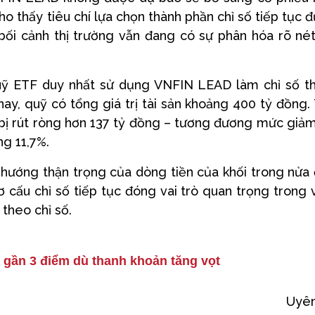
ho thấy tiêu chí lựa chọn thành phần chỉ số tiếp tục 
bối cảnh thị trường vẫn đang có sự phân hóa rõ né
 quỹ ETF duy nhất sử dụng VNFIN LEAD làm chỉ số 
ay, quỹ có tổng giá trị tài sản khoảng 400 tỷ đồng.
 bị rút ròng hơn 137 tỷ đồng – tương đương mức giảm
g 11,7%.
u hướng thận trọng của dòng tiền của khối trong nửa
 cấu chỉ số tiếp tục đóng vai trò quan trọng trong 
 theo chỉ số.
 gần 3 điểm dù thanh khoản tăng vọt
Uyên