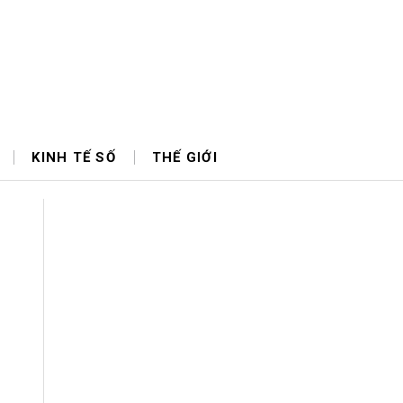
KINH TẾ SỐ
THẾ GIỚI