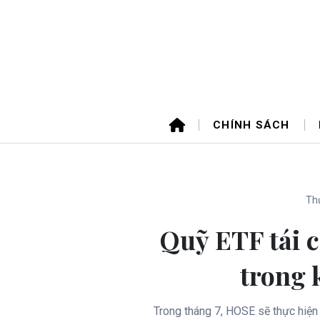
CHÍNH SÁCH
Thứ
Quỹ ETF tái 
trong 
Trong tháng 7, HOSE sẽ thực hiệ