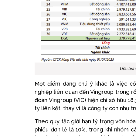
Ước tính
Một điểm đáng chú ý khác là việc cổ
nghiệp liên quan đến Vingroup trong r
đoàn Vingroup (VIC) hiện chỉ sở hữu 1
ty liên kết, thay vì là công ty con như t
Theo quy tắc giới hạn tỷ trọng vốn hóa
phiếu đơn lẻ là 10%, trong khi nhóm c