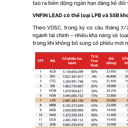
tạo ra biến động ngắn hạn đáng kể đối v
VNFIN LEAD có thể loại LPB và SSB kh
Theo VDSC, trong kỳ cơ cấu tháng 7/
ngành tài chính – nhiều khả năng sẽ lo
trong khi không bổ sung cổ phiếu mới n