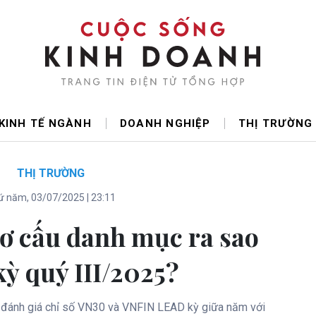
KINH TẾ NGÀNH
DOANH NGHIỆP
THỊ TRƯỜNG
THỊ TRƯỜNG
 năm, 03/07/2025 | 23:11
cơ cấu danh mục ra sao
kỳ quý III/2025?
n đánh giá chỉ số VN30 và VNFIN LEAD kỳ giữa năm với