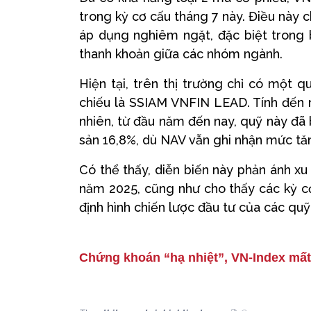
trong kỳ cơ cấu tháng 7 này. Điều này c
áp dụng nghiêm ngặt, đặc biệt trong 
thanh khoản giữa các nhóm ngành.
Hiện tại, trên thị trường chỉ có một
chiếu là SSIAM VNFIN LEAD. Tính đến n
nhiên, từ đầu năm đến nay, quỹ này đã
sản 16,8%, dù NAV vẫn ghi nhận mức tăn
Có thể thấy, diễn biến này phản ánh x
năm 2025, cũng như cho thấy các kỳ cơ
định hình chiến lược đầu tư của các quỹ
Chứng khoán “hạ nhiệt”, VN-Index mất