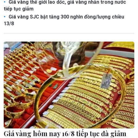
Giá vàng thế giới lao dốc, giá vàng nhẫn trong nước
tiếp tục giảm
Giá vàng SJC bật tăng 300 nghìn đồng/lượng chiều
13/8
Giá vàng hôm nay 16/8 tiếp tục đà giảm