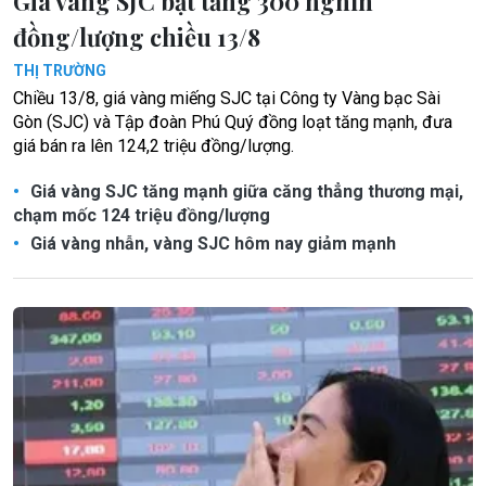
Giá vàng SJC bật tăng 300 nghìn
đồng/lượng chiều 13/8
THỊ TRƯỜNG
Chiều 13/8, giá vàng miếng SJC tại Công ty Vàng bạc Sài
Gòn (SJC) và Tập đoàn Phú Quý đồng loạt tăng mạnh, đưa
giá bán ra lên 124,2 triệu đồng/lượng.
Giá vàng SJC tăng mạnh giữa căng thẳng thương mại,
chạm mốc 124 triệu đồng/lượng
Giá vàng nhẫn, vàng SJC hôm nay giảm mạnh