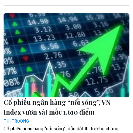
Cổ phiếu ngân hàng “nổi sóng”, VN-
Index vươn sát mốc 1.610 điểm
THỊ TRƯỜNG
Cổ phiếu ngân hàng “nổi sống”, dẫn dắt thị trường chứng