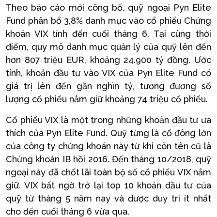
Theo báo cáo mới công bố, quỹ ngoại Pyn Elite
Fund phân bổ 3,8% danh mục vào cổ phiếu Chứng
khoán VIX tính đến cuối tháng 6. Tại cùng thời
điểm, quy mô danh mục quản lý của quỹ lên đến
hơn 807 triệu EUR, khoảng 24.900 tỷ đồng. Ước
tính, khoản đầu tư vào VIX của Pyn Elite Fund có
giá trị lên đến gần nghìn tỷ, tương đương số
lượng cổ phiếu nắm giữ khoảng 74 triệu cổ phiếu.
Cổ phiếu VIX là một trong những khoản đầu tư ưa
thích của Pyn Elite Fund. Quỹ từng là cổ đông lớn
của công ty chứng khoán này từ khi còn tên cũ là
Chứng khoán IB hồi 2016. Đến tháng 10/2018, quỹ
ngoại này đã chốt lãi toàn bộ số cổ phiếu VIX nắm
giữ. VIX bất ngờ trở lại top 10 khoản đầu tư của
quỹ từ tháng 5 năm nay và được duy trì ít nhất
cho đến cuối tháng 6 vừa qua.