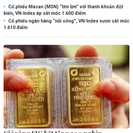
Cổ phiếu Masan (MSN) “tím lịm” với thanh khoản đột
biến, VN-Index áp sát mốc 1.600 điểm
Cổ phiếu ngân hàng “nổi sóng”, VN-Index vươn sát mốc
1.610 điểm