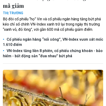
mã giảm
THỊ TRƯỜNG
Bộ đôi cổ phiếu “họ” Vin và cổ phiếu ngân hàng tăng bứt phá
kéo chỉ số chính VN-Index xanh trở lại trong ngày thị trường
“xanh vỏ, đỏ lòng”, với gần 600 mã cổ phiếu giảm điểm.
Cổ phiếu ngân hàng “nổi sóng”, VN-Index vươn sát mốc
1.610 điểm
VN-Index tăng liền 8 phiên, cổ phiếu chứng khoán - bảo
hiểm - bất động sản “đua nhau” bứt phá