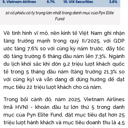
10 cổ phiếu có tỷ trọng lớn nhất trong danh mục của Pyn Elite
Fund
Về tình hình vĩ mô, nền kinh tế Việt Nam ghi nhận
tăng trưởng mạnh trong quý II/2025, với GDP
ước tăng 7,6% so với cùng kỳ năm trước, đẩy tốc
độ tăng trưởng 6 tháng đầu năm lên 7,3%. Ngành
du lịch khởi sắc khi đón 9,2 triệu lượt khách quốc
tế trong 5 tháng đầu năm (tăng trưởng 21,3% so
với cùng kỳ) và vẫn đang đi đúng hướng để đạt
mục tiêu 22 triệu lượt khách cho cả năm.
Trong bối cảnh đó, năm 2025, Vietnam Airlines
(mã HVN) - khoản đầu tư lớn thứ 5 trong danh
mục của Pyn Elite Fund, đặt mục tiêu đạt hơn 25
triệu lượt hành khách và mục tiêu doanh thu là 4,5