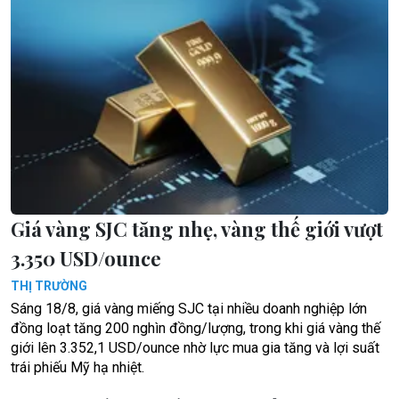
Giá vàng SJC tăng nhẹ, vàng thế giới vượt
3.350 USD/ounce
THỊ TRƯỜNG
Sáng 18/8, giá vàng miếng SJC tại nhiều doanh nghiệp lớn
đồng loạt tăng 200 nghìn đồng/lượng, trong khi giá vàng thế
giới lên 3.352,1 USD/ounce nhờ lực mua gia tăng và lợi suất
trái phiếu Mỹ hạ nhiệt.