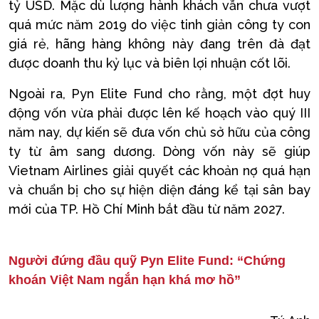
tỷ USD. Mặc dù lượng hành khách vẫn chưa vượt
quá mức năm 2019 do việc tinh giản công ty con
giá rẻ, hãng hàng không này đang trên đà đạt
được doanh thu kỷ lục và biên lợi nhuận cốt lõi.
Ngoài ra, Pyn Elite Fund cho rằng, một đợt huy
động vốn vừa phải được lên kế hoạch vào quý III
năm nay, dự kiến sẽ đưa vốn chủ sở hữu của công
ty từ âm sang dương. Dòng vốn này sẽ giúp
Vietnam Airlines giải quyết các khoản nợ quá hạn
và chuẩn bị cho sự hiện diện đáng kể tại sân bay
mới của TP. Hồ Chí Minh bắt đầu từ năm 2027.
Người đứng đầu quỹ Pyn Elite Fund: “Chứng
khoán Việt Nam ngắn hạn khá mơ hồ”