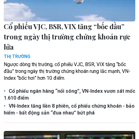
Cổ phiếu VJC, BSR, VIX tăng “bốc đầu”
trong ngày thị trường chứng khoán rực
lửa
THỊ TRƯỜNG
Ngược dòng thị trường, cổ phiếu VJC, BSR, VIX tăng “bốc
đầu” trong ngày thị trường chứng khoán rung lắc mạnh, VN-
Index “bốc hơi” hơn 10 điểm.
Cổ phiếu ngân hàng “nổi sóng”, VN-Index vươn sát mốc
1.610 điểm
VN-Index tăng liền 8 phiên, cổ phiếu chứng khoán - bảo
hiểm - bất động sản “đua nhau” bứt phá