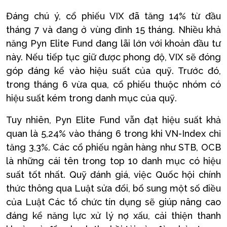
Đáng chú ý, cổ phiếu VIX đã tăng 14% từ đầu
tháng 7 và đang ở vùng đỉnh 15 tháng. Nhiều khả
năng Pyn Elite Fund đang lãi lớn với khoản đầu tư
này. Nếu tiếp tục giữ được phong độ, VIX sẽ đóng
góp đáng kể vào hiệu suất của quỹ. Trước đó,
trong tháng 6 vừa qua, cổ phiếu thuộc nhóm có
hiệu suất kém trong danh mục của quỹ.
Tuy nhiên, Pyn Elite Fund vẫn đạt hiệu suất khả
quan là 5,24% vào tháng 6 trong khi VN-Index chỉ
tăng 3,3%. Các cổ phiếu ngân hàng như STB, OCB
là những cái tên trong top 10 danh mục có hiệu
suất tốt nhất. Quỹ đánh giá, việc Quốc hội chính
thức thông qua Luật sửa đổi, bổ sung một số điều
của Luật Các tổ chức tín dụng sẽ giúp nâng cao
đáng kể năng lực xử lý nợ xấu, cải thiện thanh