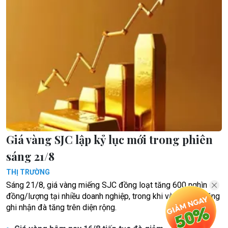
Giá vàng SJC lập kỷ lục mới trong phiên
sáng 21/8
THỊ TRƯỜNG
Sáng 21/8, giá vàng miếng SJC đồng loạt tăng 600 nghìn
đồng/lượng tại nhiều doanh nghiệp, trong khi vàng nhẫn cũng
ghi nhận đà tăng trên diện rộng.