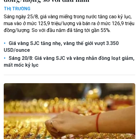
THỊ TRƯỜNG
Sáng ngày 25/8, giá vàng miếng trong nước tăng cao kỷ lục,
mua vào ở mức 125,9 triệu/lượng và bán ra ở mức 126,9 triệu
đồng/lượng. So với đầu năm đã tăng tới gần 55%.
Giá vàng SJC tăng nhẹ, vàng thế giới vượt 3.350
USD/ounce
Sáng 20/8: Giá vàng SJC và vàng nhẫn đồng loạt giảm,
mất mốc kỷ lục