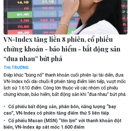
VN-Index tăng liền 8 phiên, cổ phiếu
chứng khoán - bảo hiểm - bất động sản
“đua nhau” bứt phá
THỊ TRƯỜNG
Điệp khúc “bùng nổ” thanh khoản cuối phiên lại tái diễn, đưa
VN-Index nối dài chuỗi 8 phiên tăng điểm liên tiếp, vượt mốc
lịch sử 1.610 điểm. Công lớn thuộc về các nhóm cổ phiếu
chứng khoán, bảo hiểm, bất động sản khi “đua nhau” bứt phá.
Cổ phiếu bất động sản, phân bón, năng lượng “bay
cao”, VN-Index có phiên tăng điểm thứ 5 liên tiếp
Cổ phiếu Masan (MSN) “tím lịm” với thanh khoản đột
biến, VN-Index áp sát mốc 1.600 điểm