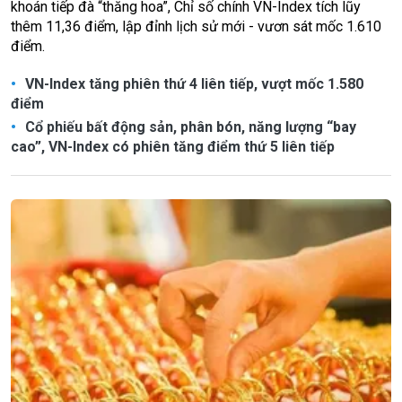
khoán tiếp đà “thăng hoa”, Chỉ số chính VN-Index tích lũy
thêm 11,36 điểm, lập đỉnh lịch sử mới - vươn sát mốc 1.610
điểm.
VN-Index tăng phiên thứ 4 liên tiếp, vượt mốc 1.580
điểm
Cổ phiếu bất động sản, phân bón, năng lượng “bay
cao”, VN-Index có phiên tăng điểm thứ 5 liên tiếp