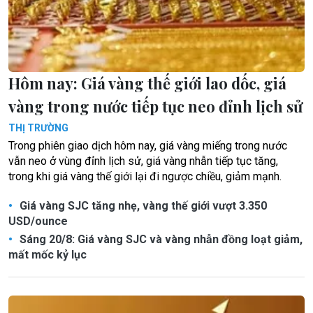
Hôm nay: Giá vàng thế giới lao dốc, giá
vàng trong nước tiếp tục neo đỉnh lịch sử
THỊ TRƯỜNG
Trong phiên giao dịch hôm nay, giá vàng miếng trong nước
vẫn neo ở vùng đỉnh lịch sử, giá vàng nhẫn tiếp tục tăng,
trong khi giá vàng thế giới lại đi ngược chiều, giảm mạnh.
Giá vàng SJC tăng nhẹ, vàng thế giới vượt 3.350
USD/ounce
Sáng 20/8: Giá vàng SJC và vàng nhẫn đồng loạt giảm,
mất mốc kỷ lục