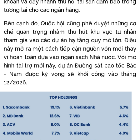
khoản và đẩy nhanh thu hồi tài sản đảm bảo trong
tương lai cho các ngân hàng.
Bên cạnh đó, Quốc hội cũng phê duyệt những cơ
chế quan trọng nhằm thu hút khu vực tư nhân
tham gia vào các dự án hạ tầng quy mô lớn. Điều
này mở ra một cách tiếp cận nguồn vốn mới thay
vì hoàn toàn dựa vào ngân sách Nhà nước. Với mô
hình tài trợ mới này, dự án Đường sắt cao tốc Bắc
- Nam được kỳ vọng sẽ khởi công vào tháng
12/2026.