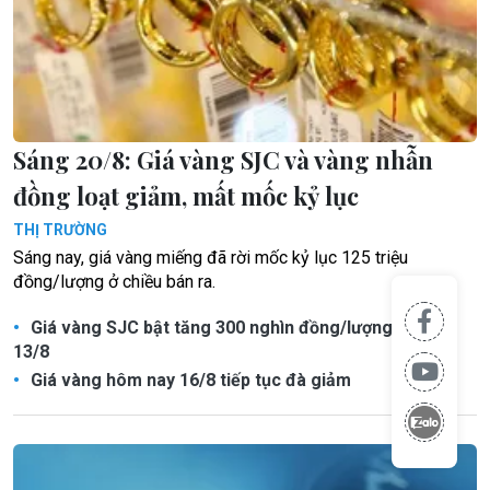
Sáng 20/8: Giá vàng SJC và vàng nhẫn
đồng loạt giảm, mất mốc kỷ lục
THỊ TRƯỜNG
Sáng nay, giá vàng miếng đã rời mốc kỷ lục 125 triệu
đồng/lượng ở chiều bán ra.
Giá vàng SJC bật tăng 300 nghìn đồng/lượng chiều
13/8
Giá vàng hôm nay 16/8 tiếp tục đà giảm