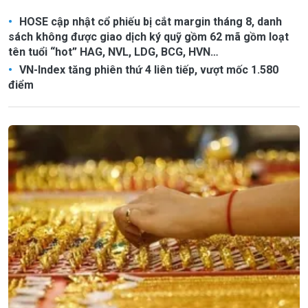
HOSE cập nhật cổ phiếu bị cắt margin tháng 8, danh
sách không được giao dịch ký quỹ gồm 62 mã gồm loạt
tên tuổi “hot” HAG, NVL, LDG, BCG, HVN…
VN-Index tăng phiên thứ 4 liên tiếp, vượt mốc 1.580
điểm