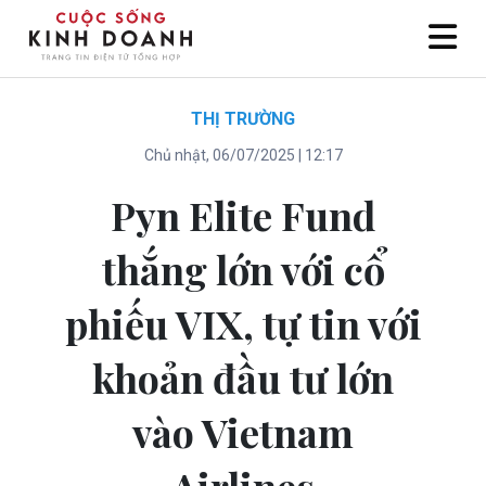
THỊ TRƯỜNG
Chủ nhật, 06/07/2025 | 12:17
Pyn Elite Fund
thắng lớn với cổ
phiếu VIX, tự tin với
khoản đầu tư lớn
vào Vietnam