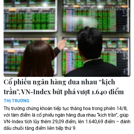
Cổ phiếu ngân hàng đua nhau “kịch
trần”, VN-Index bứt phá vượt 1.640 điểm
THỊ TRƯỜNG
Thị trường chứng khoán tiếp tục thăng hoa trong phiên 14/8,
với tâm điểm là cổ phiếu ngân hàng đua nhau “kịch trần”, giúp
VN-Index tích lũy thêm 29,09 điểm, lên 1.640,69 điểm – đánh
dấu chuỗi tăng điểm liên tiếp thứ 9.