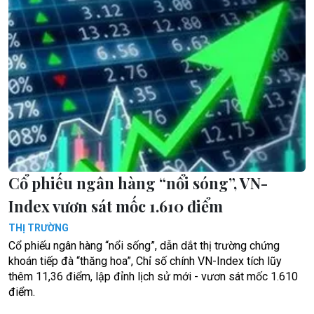
Cổ phiếu ngân hàng “nổi sóng”, VN-
Index vươn sát mốc 1.610 điểm
THỊ TRƯỜNG
Cổ phiếu ngân hàng “nổi sống”, dẫn dắt thị trường chứng
khoán tiếp đà “thăng hoa”, Chỉ số chính VN-Index tích lũy
thêm 11,36 điểm, lập đỉnh lịch sử mới - vươn sát mốc 1.610
điểm.