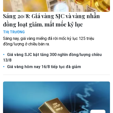
Sáng 20/8: Giá vàng SJC và vàng nhẫn
đồng loạt giảm, mất mốc kỷ lục
THỊ TRƯỜNG
Sáng nay, giá vàng miếng đã rời mốc kỷ lục 125 triệu
đồng/lượng ở chiều bán ra.
Giá vàng SJC bật tăng 300 nghìn đồng/lượng chiều
13/8
Giá vàng hôm nay 16/8 tiếp tục đà giảm