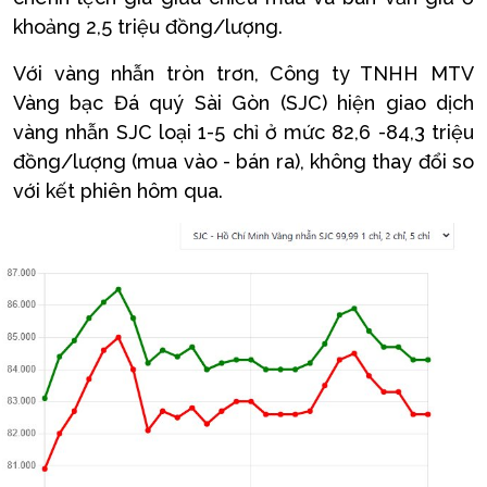
khoảng 2,5 triệu đồng/lượng.
Với vàng nhẫn tròn trơn, Công ty TNHH MTV
Vàng bạc Đá quý Sài Gòn (SJC) hiện giao dịch
vàng nhẫn SJC loại 1-5 chỉ ở mức 82,6 -84,3 triệu
đồng/lượng (mua vào - bán ra), không thay đổi so
với kết phiên hôm qua.