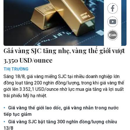
Giá vàng SJC tăng nhẹ, vàng thế giới vượt
3.350 USD/ounce
THỊ TRƯỜNG
Sáng 18/8, giá vàng miếng SJC tại nhiều doanh nghiệp lớn
đồng loạt tăng 200 nghìn đồng/lượng, trong khi giá vàng thế
giới lên 3.352,1 USD/ounce nhờ lực mua gia tăng và lợi suất
trái phiếu Mỹ hạ nhiệt.
Giá vàng thế giới lao dốc, giá vàng nhẫn trong nước
tiếp tục giảm
Giá vàng SJC bật tăng 300 nghìn đồng/lượng chiều
13/8