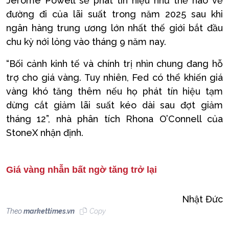
Jerome Powell sẽ phát tín hiệu như thế nào về
đường đi của lãi suất trong năm 2025 sau khi
ngân hàng trung ương lớn nhất thế giới bắt đầu
chu kỳ nới lỏng vào tháng 9 năm nay.
“Bối cảnh kinh tế và chính trị nhìn chung đang hỗ
trợ cho giá vàng. Tuy nhiên, Fed có thể khiến giá
vàng khó tăng thêm nếu họ phát tín hiệu tạm
dừng cắt giảm lãi suất kéo dài sau đợt giảm
tháng 12”, nhà phân tích Rhona O’Connell của
StoneX nhận định.
Giá vàng nhẫn bất ngờ tăng trở lại
Nhật Đức
Theo
markettimes.vn
Copy