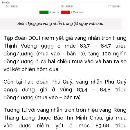
Biến động giá vàng nhẫn trong 30 ngày vừa qua.
Tập đoàn DOJI niêm yết giá vàng nhẫn tròn Hưng
Thịnh Vượng 9999 ở mức 83,7 – 84,7 triệu
đồng/lượng (mua vào - bán ra), tăng 100 nghìn
đồng/lượng ở cả hai chiều mua vào và bán ra so
với kết phiên hôm qua.
Còn tại Tập đoàn Phú Quý, vàng nhẫn Phú Quý
999.9 đứng giá ở vùng 83,4 – 84,8 triệu
đồng/lượng (mua vào – bán ra).
Tương tự với vàng nhẫn tròn trơn hiệu vàng Rồng
Thăng Long thuộc Bảo Tín Minh Châu, giá mua
vào được niêm yết ở mốc 83,68 triệu