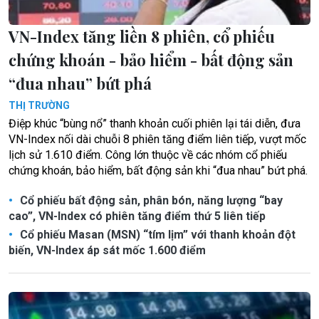
VN-Index tăng liền 8 phiên, cổ phiếu
chứng khoán - bảo hiểm - bất động sản
“đua nhau” bứt phá
THỊ TRƯỜNG
Điệp khúc “bùng nổ” thanh khoản cuối phiên lại tái diễn, đưa
VN-Index nối dài chuỗi 8 phiên tăng điểm liên tiếp, vượt mốc
lịch sử 1.610 điểm. Công lớn thuộc về các nhóm cổ phiếu
chứng khoán, bảo hiểm, bất động sản khi “đua nhau” bứt phá.
Cổ phiếu bất động sản, phân bón, năng lượng “bay
cao”, VN-Index có phiên tăng điểm thứ 5 liên tiếp
Cổ phiếu Masan (MSN) “tím lịm” với thanh khoản đột
biến, VN-Index áp sát mốc 1.600 điểm