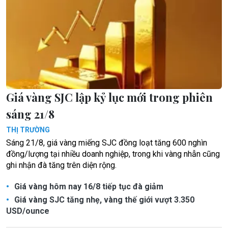
Giá vàng SJC lập kỷ lục mới trong phiên
sáng 21/8
THỊ TRƯỜNG
Sáng 21/8, giá vàng miếng SJC đồng loạt tăng 600 nghìn
đồng/lượng tại nhiều doanh nghiệp, trong khi vàng nhẫn cũng
ghi nhận đà tăng trên diện rộng.
Giá vàng hôm nay 16/8 tiếp tục đà giảm
Giá vàng SJC tăng nhẹ, vàng thế giới vượt 3.350
USD/ounce