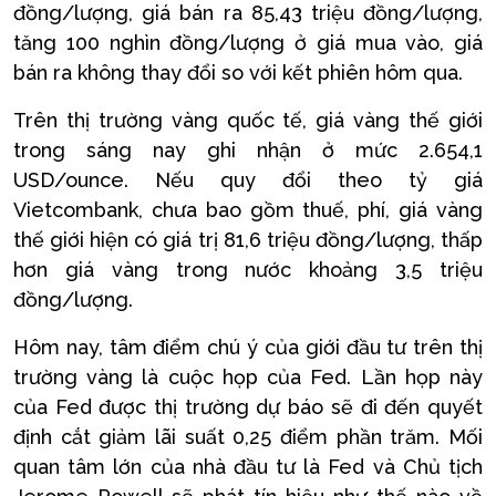
đồng/lượng, giá bán ra 85,43 triệu đồng/lượng,
tăng 100 nghìn đồng/lượng ở giá mua vào, giá
bán ra không thay đổi so với kết phiên hôm qua.
Trên thị trường vàng quốc tế, giá vàng thế giới
trong sáng nay ghi nhận ở mức 2.654,1
USD/ounce. Nếu quy đổi theo tỷ giá
Vietcombank, chưa bao gồm thuế, phí, giá vàng
thế giới hiện có giá trị 81,6 triệu đồng/lượng, thấp
hơn giá vàng trong nước khoảng 3,5 triệu
đồng/lượng.
Hôm nay, tâm điểm chú ý của giới đầu tư trên thị
trường vàng là cuộc họp của Fed. Lần họp này
của Fed được thị trường dự báo sẽ đi đến quyết
định cắt giảm lãi suất 0,25 điểm phần trăm. Mối
quan tâm lớn của nhà đầu tư là Fed và Chủ tịch