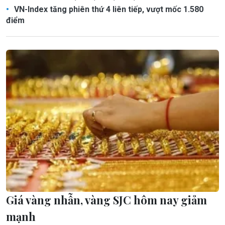
VN-Index tăng phiên thứ 4 liên tiếp, vượt mốc 1.580
điểm
Giá vàng nhẫn, vàng SJC hôm nay giảm
mạnh