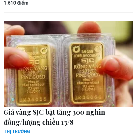
1.610 điểm
Giá vàng SJC bật tăng 300 nghìn
đồng/lượng chiều 13/8
THỊ TRƯỜNG