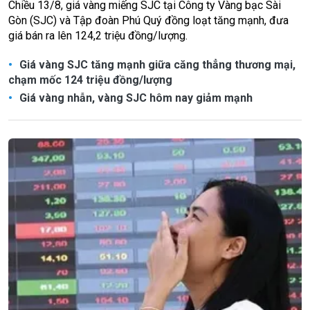
Chiều 13/8, giá vàng miếng SJC tại Công ty Vàng bạc Sài
Gòn (SJC) và Tập đoàn Phú Quý đồng loạt tăng mạnh, đưa
giá bán ra lên 124,2 triệu đồng/lượng.
Giá vàng SJC tăng mạnh giữa căng thẳng thương mại,
chạm mốc 124 triệu đồng/lượng
Giá vàng nhẫn, vàng SJC hôm nay giảm mạnh