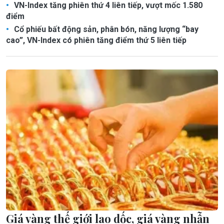
VN-Index tăng phiên thứ 4 liên tiếp, vượt mốc 1.580
điểm
Cổ phiếu bất động sản, phân bón, năng lượng “bay
cao”, VN-Index có phiên tăng điểm thứ 5 liên tiếp
Giá vàng thế giới lao dốc, giá vàng nhẫn