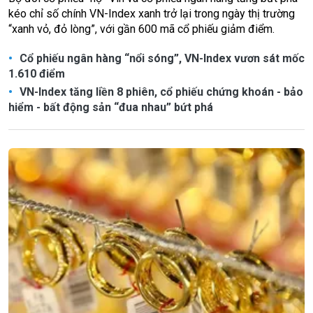
kéo chỉ số chính VN-Index xanh trở lại trong ngày thị trường
“xanh vỏ, đỏ lòng”, với gần 600 mã cổ phiếu giảm điểm.
Cổ phiếu ngân hàng “nổi sóng”, VN-Index vươn sát mốc
1.610 điểm
VN-Index tăng liền 8 phiên, cổ phiếu chứng khoán - bảo
hiểm - bất động sản “đua nhau” bứt phá