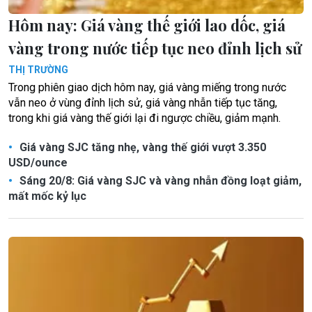
Hôm nay: Giá vàng thế giới lao dốc, giá
vàng trong nước tiếp tục neo đỉnh lịch sử
THỊ TRƯỜNG
Trong phiên giao dịch hôm nay, giá vàng miếng trong nước
vẫn neo ở vùng đỉnh lịch sử, giá vàng nhẫn tiếp tục tăng,
trong khi giá vàng thế giới lại đi ngược chiều, giảm mạnh.
Giá vàng SJC tăng nhẹ, vàng thế giới vượt 3.350
USD/ounce
Sáng 20/8: Giá vàng SJC và vàng nhẫn đồng loạt giảm,
mất mốc kỷ lục