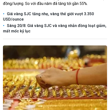
đồng/lượng. So với đầu năm đã tăng tới gần 55%.
Giá vàng SJC tăng nhẹ, vàng thế giới vượt 3.350
USD/ounce
Sáng 20/8: Giá vàng SJC và vàng nhẫn đồng loạt giảm,
mất mốc kỷ lục