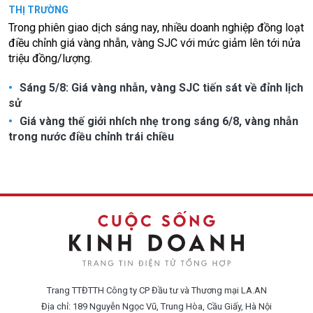
THỊ TRƯỜNG
Trong phiên giao dịch sáng nay, nhiều doanh nghiệp đồng loạt
điều chỉnh giá vàng nhẫn, vàng SJC với mức giảm lên tới nửa
triệu đồng/lượng.
Sáng 5/8: Giá vàng nhẫn, vàng SJC tiến sát về đỉnh lịch
sử
Giá vàng thế giới nhích nhẹ trong sáng 6/8, vàng nhẫn
trong nước điều chỉnh trái chiều
Trang TTĐTTH Công ty CP Đầu tư và Thương mại LA.AN
Địa chỉ: 189 Nguyễn Ngọc Vũ, Trung Hòa, Cầu Giấy, Hà Nội