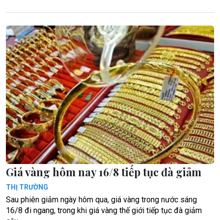
Giá vàng hôm nay 16/8 tiếp tục đà giảm
THỊ TRƯỜNG
Sau phiên giảm ngày hôm qua, giá vàng trong nước sáng
16/8 đi ngang, trong khi giá vàng thế giới tiếp tục đà giảm