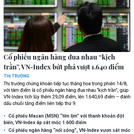
Cổ phiếu ngân hàng đua nhau “kịch
trần”, VN-Index bứt phá vượt 1.640 điểm
THỊ TRƯỜNG
Thị trường chứng khoán tiếp tục thăng hoa trong phiên 14/8,
với tâm điểm là cổ phiếu ngân hàng đua nhau “kịch trần”, giúp
VN-Index tích lũy thêm 29,09 điểm, lên 1.640,69 điểm – đánh
dấu chuỗi tăng điểm liên tiếp thứ 9.
Cổ phiếu Masan (MSN) “tím lịm” với thanh khoản đột
biến, VN-Index áp sát mốc 1.600 điểm
Cổ phiếu ngân hàng “nổi sóng”, VN-Index vươn sát mốc