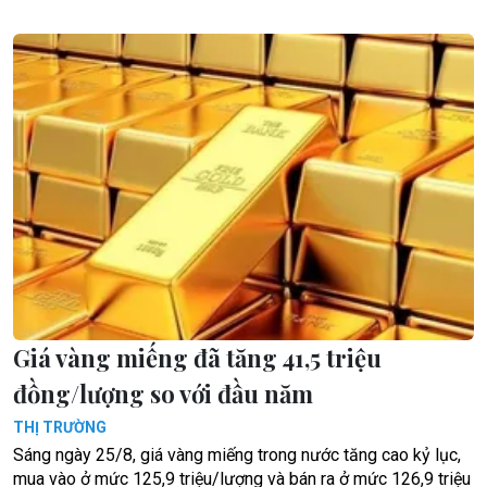
Giá vàng miếng đã tăng 41,5 triệu
đồng/lượng so với đầu năm
THỊ TRƯỜNG
Sáng ngày 25/8, giá vàng miếng trong nước tăng cao kỷ lục,
mua vào ở mức 125,9 triệu/lượng và bán ra ở mức 126,9 triệu