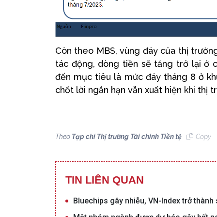
Còn theo MBS, vùng đáy của thị trường
tác động, dòng tiền sẽ tăng trở lại ở 
đến mục tiêu là mức đáy tháng 8 ở khu
chốt lời ngắn hạn vẫn xuất hiện khi thị 
Theo
Tạp chí Thị trường Tài chính Tiền tệ
Copy
TIN LIÊN QUAN
Bluechips gây nhiễu, VN-Index trở thành