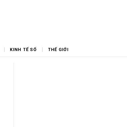
KINH TẾ SỐ
THẾ GIỚI