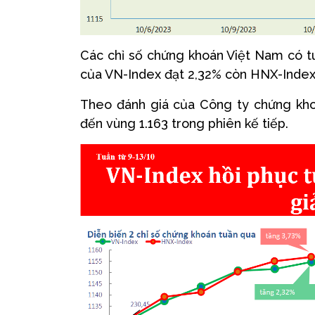
Các chỉ số chứng khoán Việt Nam có t
của VN-Index đạt 2,32% còn HNX-Index
Theo đánh giá của Công ty chứng khoá
đến vùng 1.163 trong phiên kế tiếp.