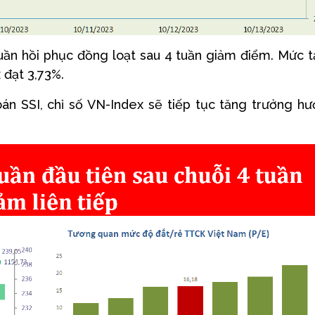
uần hồi phục đồng loạt sau 4 tuần giảm điểm. Mức 
 đạt 3,73%.
n SSI, chỉ số VN-Index sẽ tiếp tục tăng trưởng h