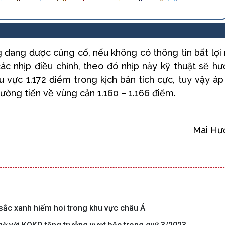
 đang được củng cố, nếu không có thông tin bất lợi
các nhịp điều chỉnh, theo đó nhịp nảy kỹ thuật sẽ h
 vực 1.172 điểm trong kịch bản tích cực, tuy vậy áp
trường tiến về vùng cản 1.160 – 1.166 điểm.
Mai Hư
 sắc xanh hiếm hoi trong khu vực châu Á