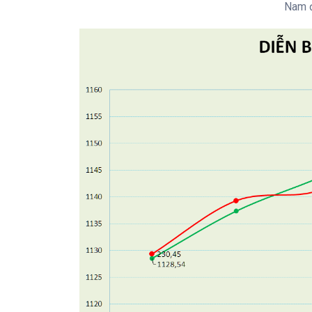
Nam đ