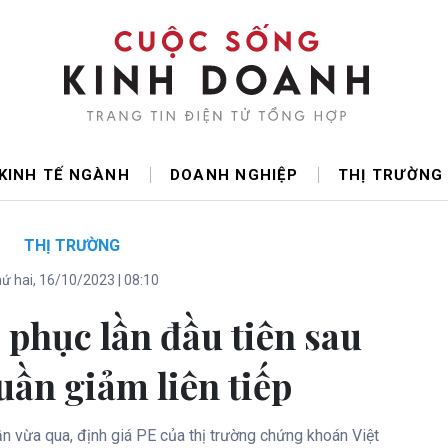
KINH TẾ NGÀNH
DOANH NGHIỆP
THỊ TRƯỜNG
THỊ TRƯỜNG
ứ hai, 16/10/2023 | 08:10
 phục lần đầu tiên sau
uần giảm liên tiếp
ần vừa qua, định giá PE của thị trường chứng khoán Việt