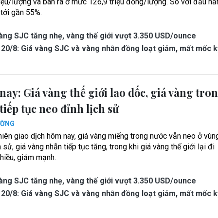
riệu/lượng và bán ra ở mức 126,9 triệu đồng/lượng. So với đầu n
 tới gần 55%.
àng SJC tăng nhẹ, vàng thế giới vượt 3.350 USD/ounce
20/8: Giá vàng SJC và vàng nhẫn đồng loạt giảm, mất mốc k
ay: Giá vàng thế giới lao dốc, giá vàng tro
tiếp tục neo đỉnh lịch sử
ƯỜNG
hiên giao dịch hôm nay, giá vàng miếng trong nước vẫn neo ở vùn
h sử, giá vàng nhẫn tiếp tục tăng, trong khi giá vàng thế giới lại đi
hiều, giảm mạnh.
àng SJC tăng nhẹ, vàng thế giới vượt 3.350 USD/ounce
20/8: Giá vàng SJC và vàng nhẫn đồng loạt giảm, mất mốc k