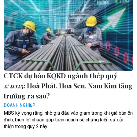
CTCK dự báo KQKD ngành thép quý
2/2025: Hoà Phát, Hoa Sen, Nam Kim tăng
trưởng ra sao?
DOANH NGHIỆP
MBS kỳ vọng rằng, nhờ giá đầu vào giảm trong khi giá bán ổn
định, biên lợi nhuận gộp toàn ngành sẽ chứng kiến sự cải
thiện trong quý 2 này.