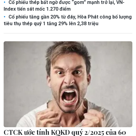
Cổ phiếu thép bất ngờ được “gom” mạnh trở lại, VN-
Index tiến sát mốc 1.270 điểm
Cổ phiếu tăng gần 20% từ đáy, Hòa Phát công bố lượng
tiêu thụ thép quý 1 tăng 29% lên 2,38 triệu
CTCK ước tính KQKD quý 2/2025 của 60