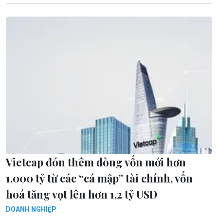
Vietcap đón thêm dòng vốn mới hơn
1.000 tỷ từ các “cá mập” tài chính, vốn
hoá tăng vọt lên hơn 1,2 tỷ USD
DOANH NGHIỆP