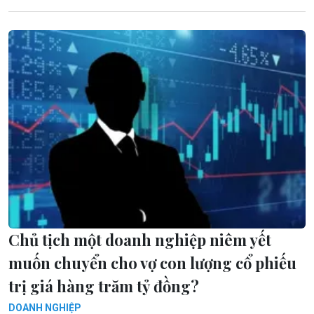
Chủ tịch một doanh nghiệp niêm yết
muốn chuyển cho vợ con lượng cổ phiếu
trị giá hàng trăm tỷ đồng?
DOANH NGHIỆP