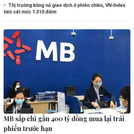
Thị trường bùng nổ giao dịch ở phiên chiều, VN-Index
tiến sát mốc 1.310 điểm
MB sắp chi gần 400 tỷ đồng mua lại trái
phiếu trước hạn