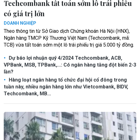
Techcombank tất toán sớm lô trái phiếu
có giá trị lớn
DOANH NGHIỆP
Theo thông tin từ Sở Giao dịch Chứng khoán Hà Nội (HNX),
Ngân hàng TMCP Kỹ Thương Việt Nam (Techcombank, mã:
TCB) vừa tất toán sớm một lô trái phiếu trị giá 5.000 tỷ đồng.
Dự báo lợi nhuận quý 4/2024 Techcombank, ACB,
VPBank, MSB, TPBank,...: Có ngân hàng tăng đột biến 2-3
lần?
Hàng loạt ngân hàng tổ chức đại hội cổ đông trong
tuần này, nhiều ngân hàng lớn như Vietcombank, BIDV,
Techcombank, MB...