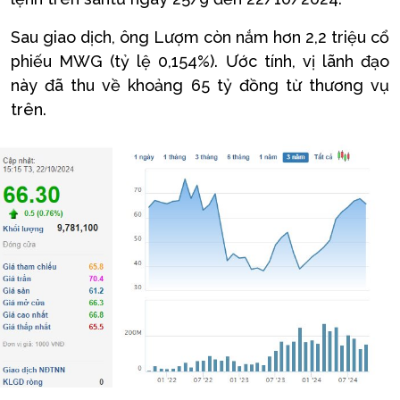
Sau giao dịch, ông Lượm còn nắm hơn 2,2 triệu cổ
phiếu MWG (tỷ lệ 0,154%). Ước tính, vị lãnh đạo
này đã thu về khoảng 65 tỷ đồng từ thương vụ
trên.