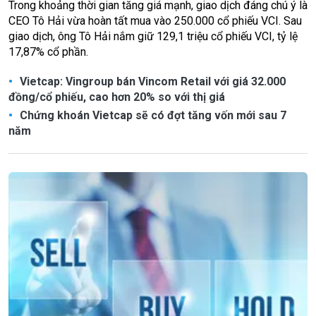
Trong khoảng thời gian tăng giá mạnh, giao dịch đáng chú ý là
CEO Tô Hải vừa hoàn tất mua vào 250.000 cổ phiếu VCI. Sau
giao dịch, ông Tô Hải nắm giữ 129,1 triệu cổ phiếu VCI, tỷ lệ
17,87% cổ phần.
Vietcap: Vingroup bán Vincom Retail với giá 32.000
đồng/cổ phiếu, cao hơn 20% so với thị giá
Chứng khoán Vietcap sẽ có đợt tăng vốn mới sau 7
năm