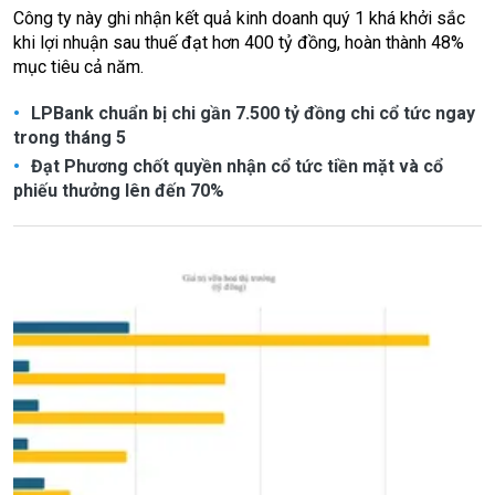
Công ty này ghi nhận kết quả kinh doanh quý 1 khá khởi sắc
khi lợi nhuận sau thuế đạt hơn 400 tỷ đồng, hoàn thành 48%
mục tiêu cả năm.
LPBank chuẩn bị chi gần 7.500 tỷ đồng chi cổ tức ngay
trong tháng 5
Đạt Phương chốt quyền nhận cổ tức tiền mặt và cổ
phiếu thưởng lên đến 70%