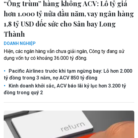
“Ông trùm” hàng không ACV: Lỗ tỷ giá
hơn 1.000 tỷ nửa đầu năm, vay ngân hàng
1,8 tỷ USD dốc sức cho Sân bay Long
Thành
DOANH NGHIỆP
Hiện, các ngân hàng vẫn chưa giải ngân, Công ty đang sử
dụng vốn tự có khoảng 36.000 tỷ đồng.
Pacific Airlines trước khi tạm ngừng bay: Lỗ hơn 2.000
tỷ đồng trong 3 năm, nợ ACV 850 tỷ đồng
Kinh doanh khởi sắc, ACV báo lãi kỷ lục hơn 3.200 tỷ
đồng trong quý 2