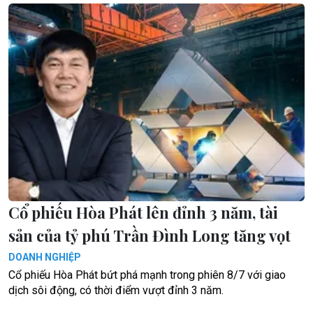
Cổ phiếu Hòa Phát lên đỉnh 3 năm, tài
sản của tỷ phú Trần Đình Long tăng vọt
DOANH NGHIỆP
Cổ phiếu Hòa Phát bứt phá mạnh trong phiên 8/7 với giao
dịch sôi động, có thời điểm vượt đỉnh 3 năm.