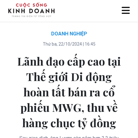
DOANH NGHIỆP
Thứ ba, 22/10/2024 | 16:45
Lãnh đạo cấp cao tại
Thế giới Di động
hoàn tất bán ra cổ
phiếu MWG, thu về
hàng chục tỷ đồng