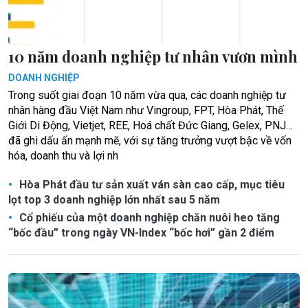
10 năm doanh nghiệp tư nhân vươn mình
DOANH NGHIỆP
Trong suốt giai đoạn 10 năm vừa qua, các doanh nghiệp tư
nhân hàng đầu Việt Nam như Vingroup, FPT, Hòa Phát, Thế
Giới Di Động, Vietjet, REE, Hoá chất Đức Giang, Gelex, PNJ…
đã ghi dấu ấn mạnh mẽ, với sự tăng trưởng vượt bậc về vốn
hóa, doanh thu và lợi nh
Hòa Phát đầu tư sản xuất ván sàn cao cấp, mục tiêu
lọt top 3 doanh nghiệp lớn nhất sau 5 năm
Cổ phiếu của một doanh nghiệp chăn nuôi heo tăng
“bốc đầu” trong ngày VN-Index “bốc hơi” gần 2 điểm