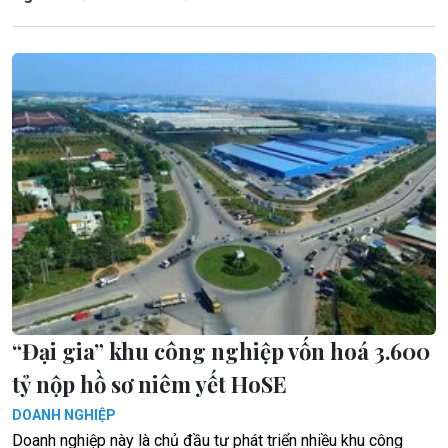
“Đại gia” khu công nghiệp vốn hoá 3.600
tỷ nộp hồ sơ niêm yết HoSE
DOANH NGHIỆP
Doanh nghiệp này là chủ đầu tư phát triển nhiều khu công