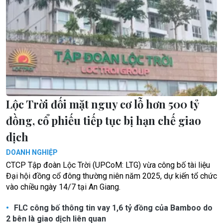
Lộc Trời đối mặt nguy cơ lỗ hơn 500 tỷ
đồng, cổ phiếu tiếp tục bị hạn chế giao
dịch
DOANH NGHIỆP
CTCP Tập đoàn Lộc Trời (UPCoM: LTG) vừa công bố tài liệu
Đại hội đồng cổ đông thường niên năm 2025, dự kiến tổ chức
vào chiều ngày 14/7 tại An Giang.
FLC công bố thông tin vay 1,6 tỷ đồng của Bamboo do
2 bên là giao dịch liên quan