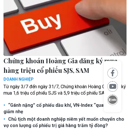
Chứng khoán Hoàng Gia đăng ký mua
hàng triệu cổ phiếu SJS, SAM
DOANH NGHIỆP
Từ ngày 3/7 đến ngày 31/7, Chứng khoán Hoàng Gia đăng ký
mua 1,6 triệu cổ phiếu SJS và 5,9 triệu cổ phiếu SAM.
“Gánh nặng” cổ phiếu dầu khí, VN-Index “quay đầu”
giảm nhẹ
Chủ tịch một doanh nghiệp niêm yết muốn chuyển cho
vợ con lượng cổ phiếu trị giá hàng trăm tỷ đồng?