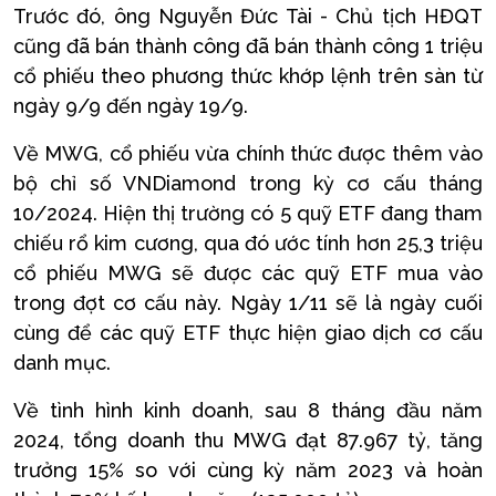
Trước đó, ông Nguyễn Đức Tài - Chủ tịch HĐQT
cũng đã bán thành công đã bán thành công 1 triệu
cổ phiếu theo phương thức khớp lệnh trên sàn từ
ngày 9/9 đến ngày 19/9.
Về MWG, cổ phiếu vừa chính thức được thêm vào
bộ chỉ số VNDiamond trong kỳ cơ cấu tháng
10/2024. Hiện thị trường có 5 quỹ ETF đang tham
chiếu rổ kim cương, qua đó ước tính hơn 25,3 triệu
cổ phiếu MWG sẽ được các quỹ ETF mua vào
trong đợt cơ cấu này. Ngày 1/11 sẽ là ngày cuối
cùng để các quỹ ETF thực hiện giao dịch cơ cấu
danh mục.
Về tình hình kinh doanh, sau 8 tháng đầu năm
2024, tổng doanh thu MWG đạt 87.967 tỷ, tăng
trưởng 15% so với cùng kỳ năm 2023 và hoàn