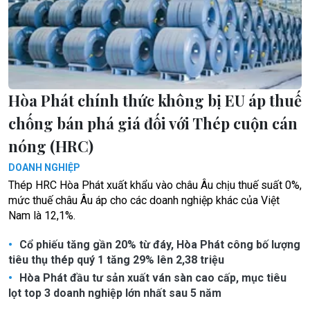
Hòa Phát chính thức không bị EU áp thuế
chống bán phá giá đối với Thép cuộn cán
nóng (HRC)
DOANH NGHIỆP
Thép HRC Hòa Phát xuất khẩu vào châu Âu chịu thuế suất 0%,
mức thuế châu Âu áp cho các doanh nghiệp khác của Việt
Nam là 12,1%.
Cổ phiếu tăng gần 20% từ đáy, Hòa Phát công bố lượng
tiêu thụ thép quý 1 tăng 29% lên 2,38 triệu
Hòa Phát đầu tư sản xuất ván sàn cao cấp, mục tiêu
lọt top 3 doanh nghiệp lớn nhất sau 5 năm