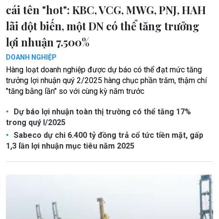
cái tên "hot": KBC, VCG, MWG, PNJ, HAH
lãi đột biến, một DN có thể tăng trưởng
lợi nhuận 7.500%
DOANH NGHIỆP
Hàng loạt doanh nghiệp được dự báo có thể đạt mức tăng
trưởng lợi nhuận quý 2/2025 hàng chục phần trăm, thậm chí
"tăng bằng lần" so với cùng kỳ năm trước
Dự báo lợi nhuận toàn thị trường có thể tăng 17%
trong quý I/2025
Sabeco dự chi 6.400 tỷ đồng trả cổ tức tiền mặt, gấp
1,3 lần lợi nhuận mục tiêu năm 2025