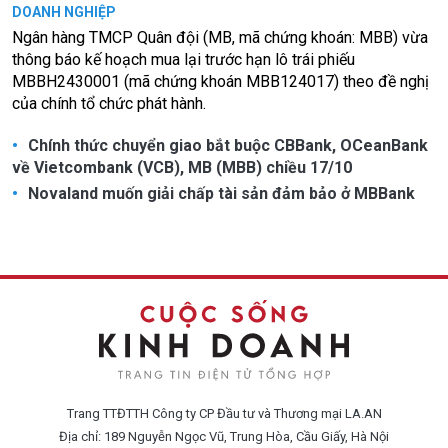
DOANH NGHIỆP
Ngân hàng TMCP Quân đội (MB, mã chứng khoán: MBB) vừa
thông báo kế hoạch mua lại trước hạn lô trái phiếu
MBBH2430001 (mã chứng khoán MBB124017) theo đề nghị
của chính tổ chức phát hành.
Chính thức chuyển giao bắt buộc CBBank, OCeanBank
về Vietcombank (VCB), MB (MBB) chiều 17/10
Novaland muốn giải chấp tài sản đảm bảo ở MBBank
Trang TTĐTTH Công ty CP Đầu tư và Thương mại LA.AN
Địa chỉ: 189 Nguyễn Ngọc Vũ, Trung Hòa, Cầu Giấy, Hà Nội