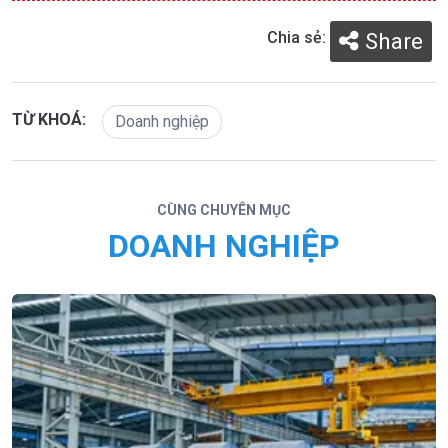
Chia sẻ:
Share
TỪ KHOÁ:
Doanh nghiệp
CÙNG CHUYÊN MỤC
DOANH NGHIỆP