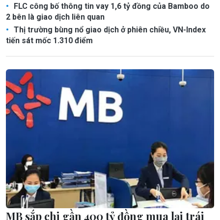
FLC công bố thông tin vay 1,6 tỷ đồng của Bamboo do
2 bên là giao dịch liên quan
Thị trường bùng nổ giao dịch ở phiên chiều, VN-Index
tiến sát mốc 1.310 điểm
MB sắp chi gần 400 tỷ đồng mua lại trái