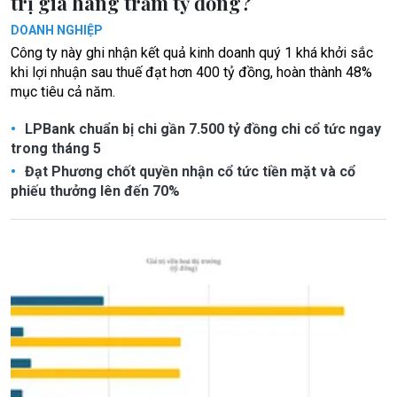
trị giá hàng trăm tỷ đồng?
DOANH NGHIỆP
Công ty này ghi nhận kết quả kinh doanh quý 1 khá khởi sắc
khi lợi nhuận sau thuế đạt hơn 400 tỷ đồng, hoàn thành 48%
mục tiêu cả năm.
LPBank chuẩn bị chi gần 7.500 tỷ đồng chi cổ tức ngay
trong tháng 5
Đạt Phương chốt quyền nhận cổ tức tiền mặt và cổ
phiếu thưởng lên đến 70%