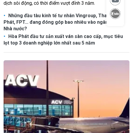
dịch sôi động, có thời điểm vượt đỉnh 3 năm.
Những đầu tàu kinh tế tư nhân Vingroup, Thaco, Hòa
Phát, FPT… đang đóng góp bao nhiêu vào ngân sách
Nhà nước?
Hòa Phát đầu tư sản xuất ván sàn cao cấp, mục tiêu
lọt top 3 doanh nghiệp lớn nhất sau 5 năm