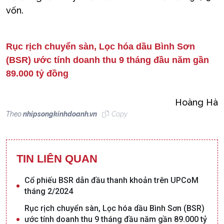
vốn.
Rục rịch chuyển sàn, Lọc hóa dầu Bình Sơn
(BSR) ước tính doanh thu 9 tháng đầu năm gần
89.000 tỷ đồng
Hoàng Hà
Theo
nhipsongkinhdoanh.vn
Copy
TIN LIÊN QUAN
Cổ phiếu BSR dẫn đầu thanh khoản trên UPCoM
tháng 2/2024
Rục rịch chuyển sàn, Lọc hóa dầu Bình Sơn (BSR)
ước tính doanh thu 9 tháng đầu năm gần 89.000 tỷ