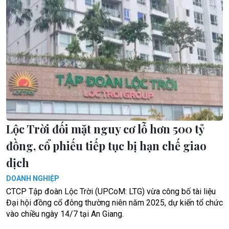
Lộc Trời đối mặt nguy cơ lỗ hơn 500 tỷ
đồng, cổ phiếu tiếp tục bị hạn chế giao
dịch
DOANH NGHIỆP
CTCP Tập đoàn Lộc Trời (UPCoM: LTG) vừa công bố tài liệu
Đại hội đồng cổ đông thường niên năm 2025, dự kiến tổ chức
vào chiều ngày 14/7 tại An Giang.