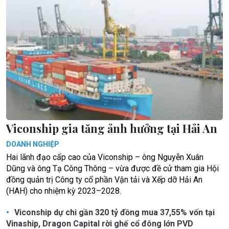
Viconship gia tăng ảnh hưởng tại Hải An
DOANH NGHIỆP
Hai lãnh đạo cấp cao của Viconship – ông Nguyễn Xuân
Dũng và ông Tạ Công Thông – vừa được đề cử tham gia Hội
đồng quản trị Công ty cổ phần Vận tải và Xếp dỡ Hải An
(HAH) cho nhiệm kỳ 2023–2028.
Viconship dự chi gần 320 tỷ đồng mua 37,55% vốn tại
Vinaship, Dragon Capital rời ghế cổ đông lớn PVD