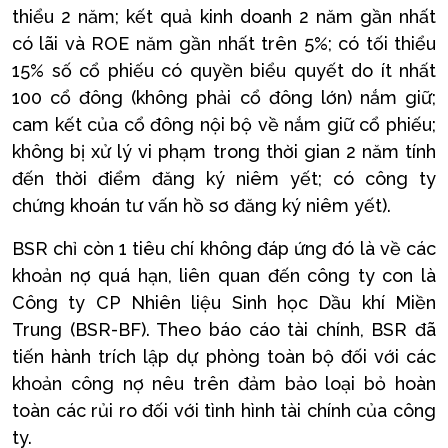
thiểu 2 năm; kết quả kinh doanh 2 năm gần nhất
có lãi và ROE năm gần nhất trên 5%; có tối thiểu
15% số cổ phiếu có quyền biểu quyết do ít nhất
100 cổ đông (không phải cổ đông lớn) nắm giữ;
cam kết của cổ đông nội bộ về nắm giữ cổ phiếu;
không bị xử lý vi phạm trong thời gian 2 năm tính
đến thời điểm đăng ký niêm yết; có công ty
chứng khoán tư vấn hồ sơ đăng ký niêm yết).
BSR chỉ còn 1 tiêu chí không đáp ứng đó là về các
khoản nợ quá hạn, liên quan đến công ty con là
Công ty CP Nhiên liệu Sinh học Dầu khí Miền
Trung (BSR-BF). Theo báo cáo tài chính, BSR đã
tiến hành trích lập dự phòng toàn bộ đối với các
khoản công nợ nêu trên đảm bảo loại bỏ hoàn
toàn các rủi ro đối với tình hình tài chính của công
ty.