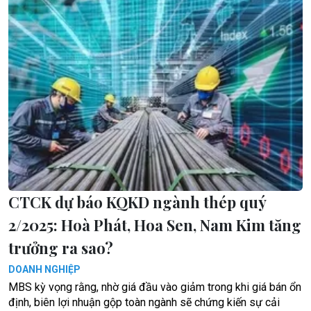
CTCK dự báo KQKD ngành thép quý
2/2025: Hoà Phát, Hoa Sen, Nam Kim tăng
trưởng ra sao?
DOANH NGHIỆP
MBS kỳ vọng rằng, nhờ giá đầu vào giảm trong khi giá bán ổn
định, biên lợi nhuận gộp toàn ngành sẽ chứng kiến sự cải