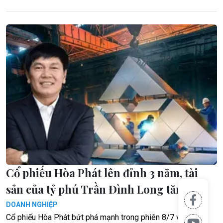
Cổ phiếu Hòa Phát lên đỉnh 3 năm, tài
sản của tỷ phú Trần Đình Long tăng vọt
DOANH NGHIỆP
Cổ phiếu Hòa Phát bứt phá mạnh trong phiên 8/7 với giao