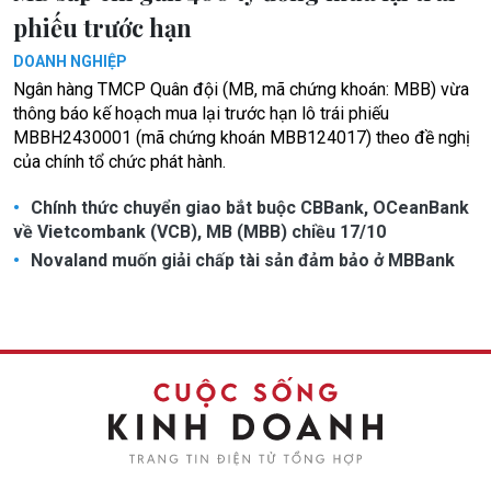
phiếu trước hạn
DOANH NGHIỆP
Ngân hàng TMCP Quân đội (MB, mã chứng khoán: MBB) vừa
thông báo kế hoạch mua lại trước hạn lô trái phiếu
MBBH2430001 (mã chứng khoán MBB124017) theo đề nghị
của chính tổ chức phát hành.
Chính thức chuyển giao bắt buộc CBBank, OCeanBank
về Vietcombank (VCB), MB (MBB) chiều 17/10
Novaland muốn giải chấp tài sản đảm bảo ở MBBank