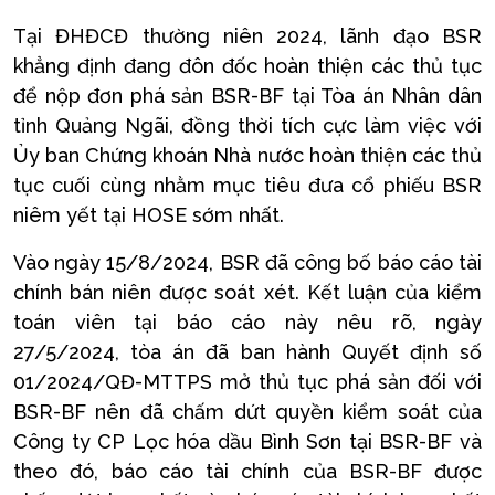
Tại ĐHĐCĐ thường niên 2024, lãnh đạo BSR
khẳng định đang đôn đốc hoàn thiện các thủ tục
để nộp đơn phá sản BSR-BF tại Tòa án Nhân dân
tỉnh Quảng Ngãi, đồng thời tích cực làm việc với
Ủy ban Chứng khoán Nhà nước hoàn thiện các thủ
tục cuối cùng nhằm mục tiêu đưa cổ phiếu BSR
niêm yết tại HOSE sớm nhất.
Vào ngày 15/8/2024, BSR đã công bố báo cáo tài
chính bán niên được soát xét. Kết luận của kiểm
toán viên tại báo cáo này nêu rõ, ngày
27/5/2024, tòa án đã ban hành Quyết định số
01/2024/QĐ-MTTPS mở thủ tục phá sản đối với
BSR-BF nên đã chấm dứt quyền kiểm soát của
Công ty CP Lọc hóa dầu Bình Sơn tại BSR-BF và
theo đó, báo cáo tài chính của BSR-BF được