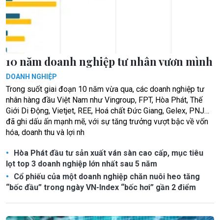
10 năm doanh nghiệp tư nhân vươn mình
DOANH NGHIỆP
Trong suốt giai đoạn 10 năm vừa qua, các doanh nghiệp tư
nhân hàng đầu Việt Nam như Vingroup, FPT, Hòa Phát, Thế
Giới Di Động, Vietjet, REE, Hoá chất Đức Giang, Gelex, PNJ…
đã ghi dấu ấn mạnh mẽ, với sự tăng trưởng vượt bậc về vốn
hóa, doanh thu và lợi nh
Hòa Phát đầu tư sản xuất ván sàn cao cấp, mục tiêu
lọt top 3 doanh nghiệp lớn nhất sau 5 năm
Cổ phiếu của một doanh nghiệp chăn nuôi heo tăng
“bốc đầu” trong ngày VN-Index “bốc hơi” gần 2 điểm