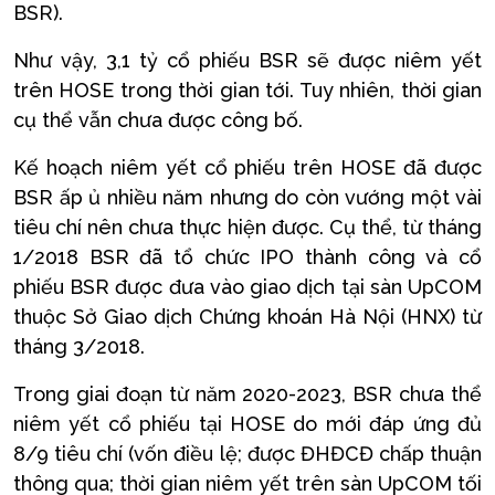
BSR).
Như vậy, 3,1 tỷ cổ phiếu BSR sẽ được niêm yết
trên HOSE trong thời gian tới. Tuy nhiên, thời gian
cụ thể vẫn chưa được công bố.
Kế hoạch niêm yết cổ phiếu trên HOSE đã được
BSR ấp ủ nhiều năm nhưng do còn vướng một vài
tiêu chí nên chưa thực hiện được. Cụ thể, từ tháng
1/2018 BSR đã tổ chức IPO thành công và cổ
phiếu BSR được đưa vào giao dịch tại sàn UpCOM
thuộc Sở Giao dịch Chứng khoán Hà Nội (HNX) từ
tháng 3/2018.
Trong giai đoạn từ năm 2020-2023, BSR chưa thể
niêm yết cổ phiếu tại HOSE do mới đáp ứng đủ
8/9 tiêu chí (vốn điều lệ; được ĐHĐCĐ chấp thuận
thông qua; thời gian niêm yết trên sàn UpCOM tối