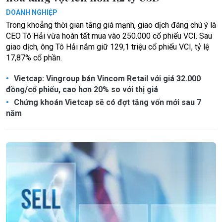
DOANH NGHIỆP
Trong khoảng thời gian tăng giá mạnh, giao dịch đáng chú ý là
CEO Tô Hải vừa hoàn tất mua vào 250.000 cổ phiếu VCI. Sau
giao dịch, ông Tô Hải nắm giữ 129,1 triệu cổ phiếu VCI, tỷ lệ
17,87% cổ phần.
Vietcap: Vingroup bán Vincom Retail với giá 32.000
đồng/cổ phiếu, cao hơn 20% so với thị giá
Chứng khoán Vietcap sẽ có đợt tăng vốn mới sau 7
năm