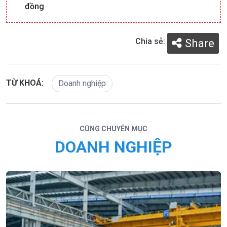
đồng
Chia sẻ:
Share
TỪ KHOÁ:
Doanh nghiệp
CÙNG CHUYÊN MỤC
DOANH NGHIỆP