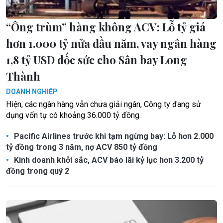
“Ông trùm” hàng không ACV: Lỗ tỷ giá
hơn 1.000 tỷ nửa đầu năm, vay ngân hàng
1,8 tỷ USD dốc sức cho Sân bay Long
Thành
DOANH NGHIỆP
Hiện, các ngân hàng vẫn chưa giải ngân, Công ty đang sử
dụng vốn tự có khoảng 36.000 tỷ đồng.
Pacific Airlines trước khi tạm ngừng bay: Lỗ hơn 2.000
tỷ đồng trong 3 năm, nợ ACV 850 tỷ đồng
Kinh doanh khởi sắc, ACV báo lãi kỷ lục hơn 3.200 tỷ
đồng trong quý 2