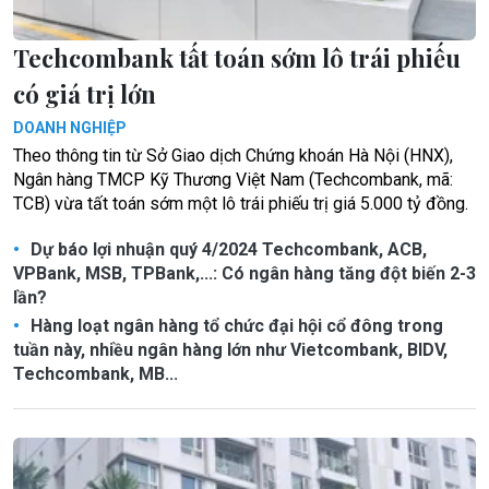
Techcombank tất toán sớm lô trái phiếu
có giá trị lớn
DOANH NGHIỆP
Theo thông tin từ Sở Giao dịch Chứng khoán Hà Nội (HNX),
Ngân hàng TMCP Kỹ Thương Việt Nam (Techcombank, mã:
TCB) vừa tất toán sớm một lô trái phiếu trị giá 5.000 tỷ đồng.
Dự báo lợi nhuận quý 4/2024 Techcombank, ACB,
VPBank, MSB, TPBank,...: Có ngân hàng tăng đột biến 2-3
lần?
Hàng loạt ngân hàng tổ chức đại hội cổ đông trong
tuần này, nhiều ngân hàng lớn như Vietcombank, BIDV,
Techcombank, MB...