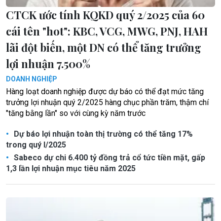
CTCK ước tính KQKD quý 2/2025 của 60
cái tên "hot": KBC, VCG, MWG, PNJ, HAH
lãi đột biến, một DN có thể tăng trưởng
lợi nhuận 7.500%
DOANH NGHIỆP
Hàng loạt doanh nghiệp được dự báo có thể đạt mức tăng
trưởng lợi nhuận quý 2/2025 hàng chục phần trăm, thậm chí
"tăng bằng lần" so với cùng kỳ năm trước
Dự báo lợi nhuận toàn thị trường có thể tăng 17%
trong quý I/2025
Sabeco dự chi 6.400 tỷ đồng trả cổ tức tiền mặt, gấp
1,3 lần lợi nhuận mục tiêu năm 2025