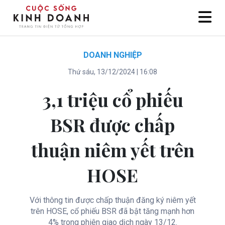
DOANH NGHIỆP
Thứ sáu, 13/12/2024 | 16:08
3,1 triệu cổ phiếu
BSR được chấp
thuận niêm yết trên
HOSE
Với thông tin được chấp thuận đăng ký niêm yết
trên HOSE, cổ phiếu BSR đã bật tăng mạnh hơn
4% trong phiên giao dịch ngày 13/12.