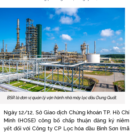
BSR là đơn vị quản lý vận hành nhà máy lọc dầu Dung Quất.
Ngày 12/12, Sở Giao dịch Chứng khoán TP. Hồ Chí
Minh (HOSE) công bố chấp thuận đăng ký niêm
yết đối với Công ty CP Lọc hóa dầu Bình Sơn (mã