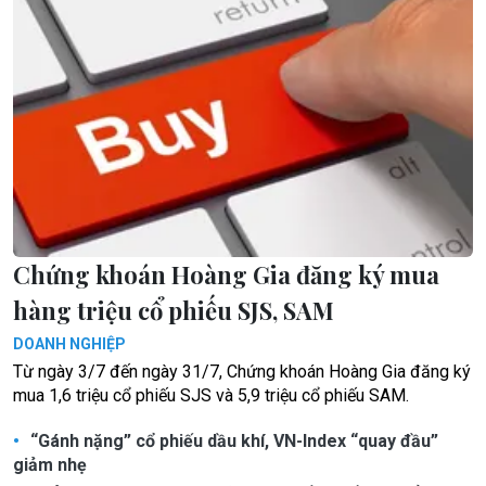
Chứng khoán Hoàng Gia đăng ký mua
hàng triệu cổ phiếu SJS, SAM
DOANH NGHIỆP
Từ ngày 3/7 đến ngày 31/7, Chứng khoán Hoàng Gia đăng ký
mua 1,6 triệu cổ phiếu SJS và 5,9 triệu cổ phiếu SAM.
“Gánh nặng” cổ phiếu dầu khí, VN-Index “quay đầu”
giảm nhẹ