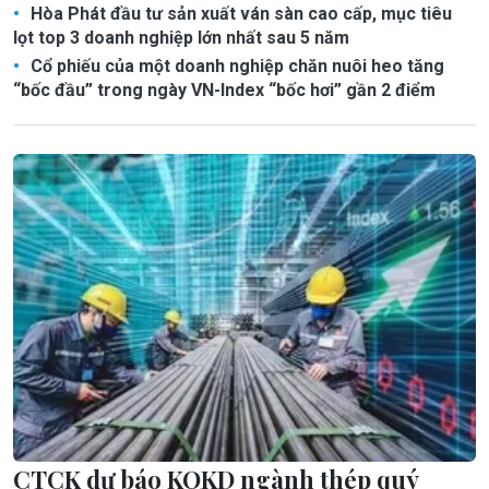
Hòa Phát đầu tư sản xuất ván sàn cao cấp, mục tiêu
lọt top 3 doanh nghiệp lớn nhất sau 5 năm
Cổ phiếu của một doanh nghiệp chăn nuôi heo tăng
“bốc đầu” trong ngày VN-Index “bốc hơi” gần 2 điểm
CTCK dự báo KQKD ngành thép quý