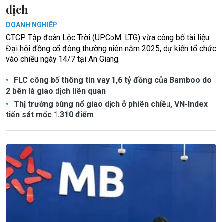
dịch
DOANH NGHIỆP
CTCP Tập đoàn Lộc Trời (UPCoM: LTG) vừa công bố tài liệu
Đại hội đồng cổ đông thường niên năm 2025, dự kiến tổ chức
vào chiều ngày 14/7 tại An Giang.
FLC công bố thông tin vay 1,6 tỷ đồng của Bamboo do
2 bên là giao dịch liên quan
Thị trường bùng nổ giao dịch ở phiên chiều, VN-Index
tiến sát mốc 1.310 điểm