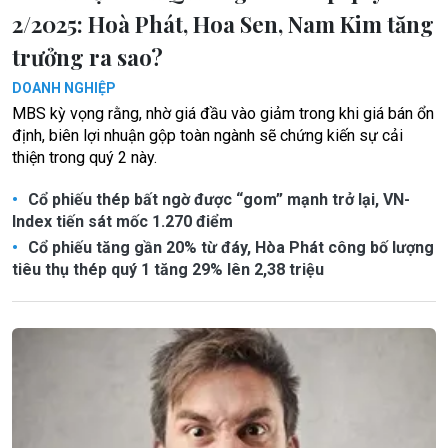
2/2025: Hoà Phát, Hoa Sen, Nam Kim tăng
trưởng ra sao?
DOANH NGHIỆP
MBS kỳ vọng rằng, nhờ giá đầu vào giảm trong khi giá bán ổn
định, biên lợi nhuận gộp toàn ngành sẽ chứng kiến sự cải
thiện trong quý 2 này.
Cổ phiếu thép bất ngờ được “gom” mạnh trở lại, VN-
Index tiến sát mốc 1.270 điểm
Cổ phiếu tăng gần 20% từ đáy, Hòa Phát công bố lượng
tiêu thụ thép quý 1 tăng 29% lên 2,38 triệu