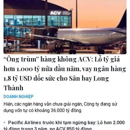
“Ông trùm” hàng không ACV: Lỗ tỷ giá
hơn 1.000 tỷ nửa đầu năm, vay ngân hàng
1,8 tỷ USD dốc sức cho Sân bay Long
Thành
DOANH NGHIỆP
Hiện, các ngân hàng vẫn chưa giải ngân, Công ty đang sử
dụng vốn tự có khoảng 36.000 tỷ đồng.
Pacific Airlines trước khi tạm ngừng bay: Lỗ hơn 2.000
tỷ đồng trong 3 năm, nợ ACV 850 tỷ đồng