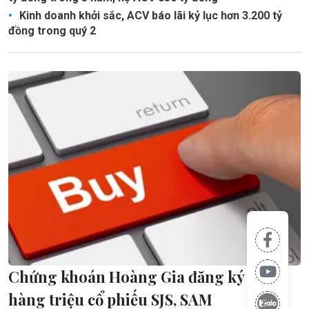
Kinh doanh khởi sắc, ACV báo lãi kỷ lục hơn 3.200 tỷ
đồng trong quý 2
Chứng khoán Hoàng Gia đăng ký mua
hàng triệu cổ phiếu SJS, SAM