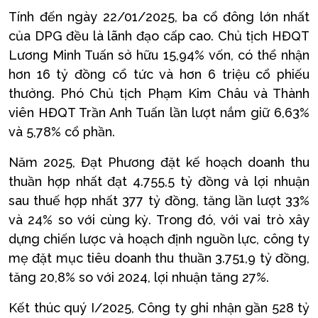
Tính đến ngày 22/01/2025, ba cổ đông lớn nhất
của DPG đều là lãnh đạo cấp cao. Chủ tịch HĐQT
Lương Minh Tuấn sở hữu 15,94% vốn, có thể nhận
hơn 16 tỷ đồng cổ tức và hơn 6 triệu cổ phiếu
thưởng. Phó Chủ tịch Phạm Kim Châu và Thành
viên HĐQT Trần Anh Tuấn lần lượt nắm giữ 6,63%
và 5,78% cổ phần.
Năm 2025, Đạt Phương đặt kế hoạch doanh thu
thuần hợp nhất đạt 4.755,5 tỷ đồng và lợi nhuận
sau thuế hợp nhất 377 tỷ đồng, tăng lần lượt 33%
và 24% so với cùng kỳ. Trong đó, với vai trò xây
dựng chiến lược và hoạch định nguồn lực, công ty
mẹ đặt mục tiêu doanh thu thuần 3.751,9 tỷ đồng,
tăng 20,8% so với 2024, lợi nhuận tăng 27%.
Kết thúc quý I/2025, Công ty ghi nhận gần 528 tỷ