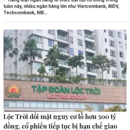
tuần này, nhiều ngân hàng lớn như Vietcombank, BIDV,
Techcombank, MB...
Lộc Trời đối mặt nguy cơ lỗ hơn 500 tỷ
đồng, cổ phiếu tiếp tục bị hạn chế giao