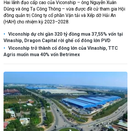
Hai lãnh đạo cấp cao của Viconship – ông Nguyễn Xuân
Dũng và ông Tạ Công Thông – vừa được đề cử tham gia Hội
đồng quản trị Công ty cổ phần Vận tải và Xếp dỡ Hải An
(HAH) cho nhiệm kỳ 2023–2028.
Viconship dự chi gần 320 tỷ đồng mua 37,55% vốn tại
Vinaship, Dragon Capital rời ghế cổ đông lớn PVD
Viconship trở thành cổ đông lớn của Vinaship, TTC
Agris muốn mua 40% vốn Betrimex