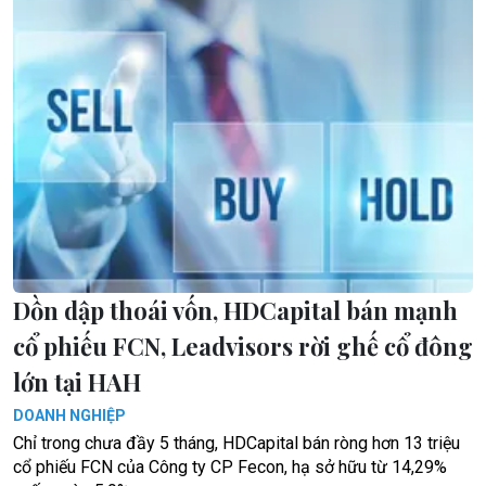
Dồn dập thoái vốn, HDCapital bán mạnh
cổ phiếu FCN, Leadvisors rời ghế cổ đông
lớn tại HAH
DOANH NGHIỆP
Chỉ trong chưa đầy 5 tháng, HDCapital bán ròng hơn 13 triệu
cổ phiếu FCN của Công ty CP Fecon, hạ sở hữu từ 14,29%