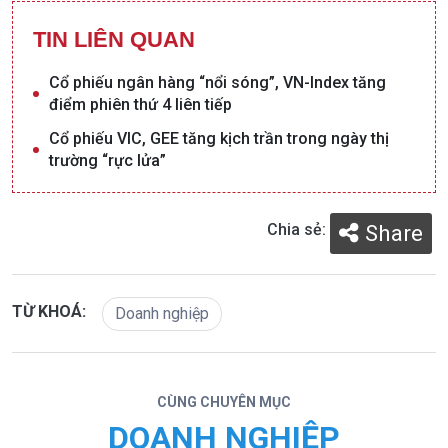
TIN LIÊN QUAN
Cổ phiếu ngân hàng “nổi sóng”, VN-Index tăng
điểm phiên thứ 4 liên tiếp
Cổ phiếu VIC, GEE tăng kịch trần trong ngày thị
trường “rực lửa”
Chia sẻ:
Share
TỪ KHOÁ:
Doanh nghiệp
CÙNG CHUYÊN MỤC
DOANH NGHIỆP