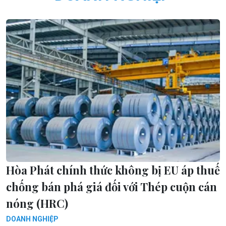
Hòa Phát chính thức không bị EU áp thuế
chống bán phá giá đối với Thép cuộn cán
nóng (HRC)
DOANH NGHIỆP