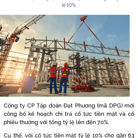
lệ 60%.
Công ty CP Tập đoàn Đạt Phương (mã DPG) mới
công bố kế hoạch chi trả cổ tức tiền mặt và cổ
phiếu thưởng với tổng tỷ lệ lên đến 70%.
Cụ thể, với cổ tức tiền mặt tỷ lệ 10% cho gần 63