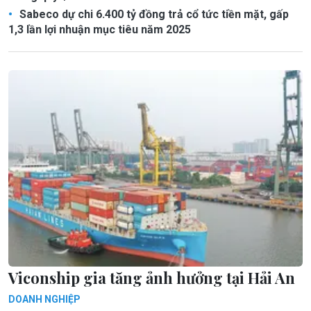
Sabeco dự chi 6.400 tỷ đồng trả cổ tức tiền mặt, gấp
1,3 lần lợi nhuận mục tiêu năm 2025
Viconship gia tăng ảnh hưởng tại Hải An
DOANH NGHIỆP