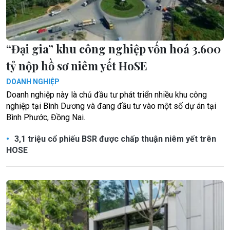
“Đại gia” khu công nghiệp vốn hoá 3.600
tỷ nộp hồ sơ niêm yết HoSE
DOANH NGHIỆP
Doanh nghiệp này là chủ đầu tư phát triển nhiều khu công
nghiệp tại Bình Dương và đang đầu tư vào một số dự án tại
Bình Phước, Đồng Nai.
3,1 triệu cổ phiếu BSR được chấp thuận niêm yết trên
HOSE