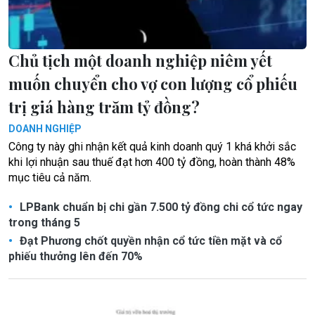
Chủ tịch một doanh nghiệp niêm yết
muốn chuyển cho vợ con lượng cổ phiếu
trị giá hàng trăm tỷ đồng?
DOANH NGHIỆP
Công ty này ghi nhận kết quả kinh doanh quý 1 khá khởi sắc
khi lợi nhuận sau thuế đạt hơn 400 tỷ đồng, hoàn thành 48%
mục tiêu cả năm.
LPBank chuẩn bị chi gần 7.500 tỷ đồng chi cổ tức ngay
trong tháng 5
Đạt Phương chốt quyền nhận cổ tức tiền mặt và cổ
phiếu thưởng lên đến 70%