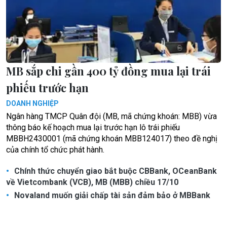
MB sắp chi gần 400 tỷ đồng mua lại trái
phiếu trước hạn
DOANH NGHIỆP
Ngân hàng TMCP Quân đội (MB, mã chứng khoán: MBB) vừa
thông báo kế hoạch mua lại trước hạn lô trái phiếu
MBBH2430001 (mã chứng khoán MBB124017) theo đề nghị
của chính tổ chức phát hành.
Chính thức chuyển giao bắt buộc CBBank, OCeanBank
về Vietcombank (VCB), MB (MBB) chiều 17/10
Novaland muốn giải chấp tài sản đảm bảo ở MBBank