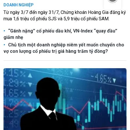
DOANH NGHIỆP
Từ ngày 3/7 đến ngày 31/7, Chứng khoán Hoàng Gia đăng ký
mua 1,6 triệu cổ phiếu SJS và 5,9 triệu cổ phiếu SAM.
“Gánh nặng” cổ phiếu dầu khí, VN-Index “quay đầu”
giảm nhẹ
Chủ tịch một doanh nghiệp niêm yết muốn chuyển cho
vợ con lượng cổ phiếu trị giá hàng trăm tỷ đồng?