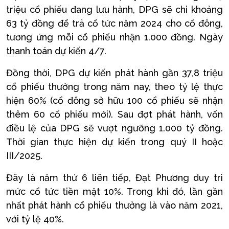
triệu cổ phiếu đang lưu hành, DPG sẽ chi khoảng
63 tỷ đồng để trả cổ tức năm 2024 cho cổ đông,
tương ứng mỗi cổ phiếu nhận 1.000 đồng. Ngày
thanh toán dự kiến 4/7.
Đồng thời, DPG dự kiến phát hành gần 37,8 triệu
cổ phiếu thưởng trong năm nay, theo tỷ lệ thực
hiện 60% (cổ đông sở hữu 100 cổ phiếu sẽ nhận
thêm 60 cổ phiếu mới). Sau đợt phát hành, vốn
điều lệ của DPG sẽ vượt ngưỡng 1.000 tỷ đồng.
Thời gian thực hiện dự kiến trong quý II hoặc
III/2025.
Đây là năm thứ 6 liên tiếp, Đạt Phương duy trì
mức cổ tức tiền mặt 10%. Trong khi đó, lần gần
nhất phát hành cổ phiếu thưởng là vào năm 2021,
với tỷ lệ 40%.