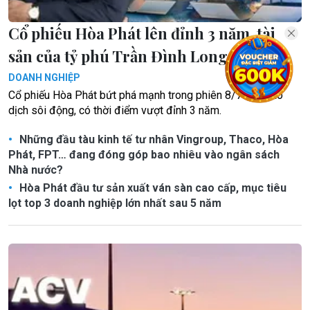
Cổ phiếu Hòa Phát lên đỉnh 3 năm, tài
sản của tỷ phú Trần Đình Long tăng vọt
DOANH NGHIỆP
Cổ phiếu Hòa Phát bứt phá mạnh trong phiên 8/7 với giao
dịch sôi động, có thời điểm vượt đỉnh 3 năm.
Những đầu tàu kinh tế tư nhân Vingroup, Thaco, Hòa
Phát, FPT… đang đóng góp bao nhiêu vào ngân sách
Nhà nước?
Hòa Phát đầu tư sản xuất ván sàn cao cấp, mục tiêu
lọt top 3 doanh nghiệp lớn nhất sau 5 năm