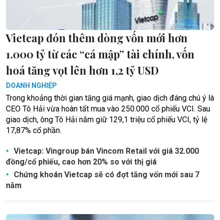
Vietcap đón thêm dòng vốn mới hơn
1.000 tỷ từ các “cá mập” tài chính, vốn
hoá tăng vọt lên hơn 1,2 tỷ USD
DOANH NGHIỆP
Trong khoảng thời gian tăng giá mạnh, giao dịch đáng chú ý là
CEO Tô Hải vừa hoàn tất mua vào 250.000 cổ phiếu VCI. Sau
giao dịch, ông Tô Hải nắm giữ 129,1 triệu cổ phiếu VCI, tỷ lệ
17,87% cổ phần.
Vietcap: Vingroup bán Vincom Retail với giá 32.000
đồng/cổ phiếu, cao hơn 20% so với thị giá
Chứng khoán Vietcap sẽ có đợt tăng vốn mới sau 7
năm