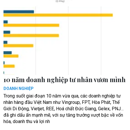
10 năm doanh nghiệp tư nhân vươn mình
DOANH NGHIỆP
Trong suốt giai đoạn 10 năm vừa qua, các doanh nghiệp tư
nhân hàng đầu Việt Nam như Vingroup, FPT, Hòa Phát, Thế
Giới Di Động, Vietjet, REE, Hoá chất Đức Giang, Gelex, PNJ…
đã ghi dấu ấn mạnh mẽ, với sự tăng trưởng vượt bậc về vốn
hóa, doanh thu và lợi nh