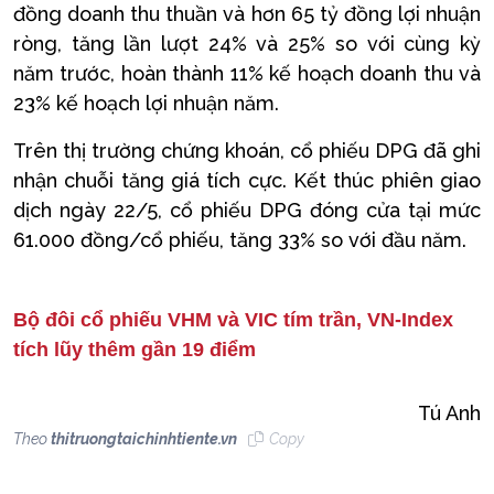
đồng doanh thu thuần và hơn 65 tỷ đồng lợi nhuận
ròng, tăng lần lượt 24% và 25% so với cùng kỳ
năm trước, hoàn thành 11% kế hoạch doanh thu và
23% kế hoạch lợi nhuận năm.
Trên thị trường chứng khoán, cổ phiếu DPG đã ghi
nhận chuỗi tăng giá tích cực. Kết thúc phiên giao
dịch ngày 22/5, cổ phiếu DPG đóng cửa tại mức
61.000 đồng/cổ phiếu, tăng 33% so với đầu năm.
Bộ đôi cổ phiếu VHM và VIC tím trần, VN-Index
tích lũy thêm gần 19 điểm
Tú Anh
Theo
thitruongtaichinhtiente.vn
Copy