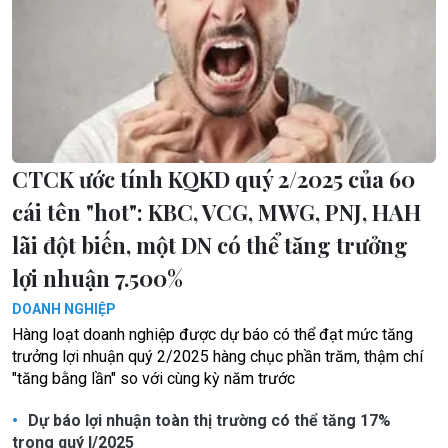
CTCK ước tính KQKD quý 2/2025 của 60
cái tên "hot": KBC, VCG, MWG, PNJ, HAH
lãi đột biến, một DN có thể tăng trưởng
lợi nhuận 7.500%
DOANH NGHIỆP
Hàng loạt doanh nghiệp được dự báo có thể đạt mức tăng
trưởng lợi nhuận quý 2/2025 hàng chục phần trăm, thậm chí
"tăng bằng lần" so với cùng kỳ năm trước
Dự báo lợi nhuận toàn thị trường có thể tăng 17%
trong quý I/2025