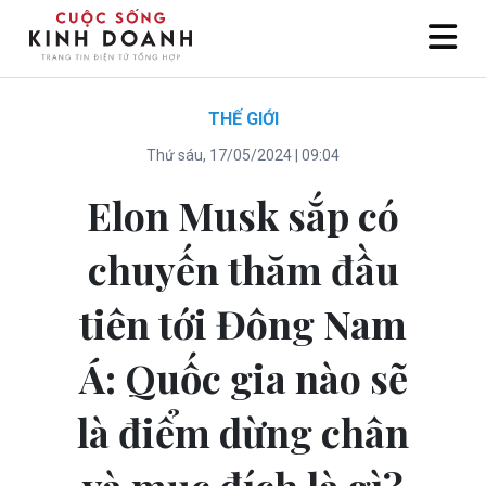
THẾ GIỚI
Thứ sáu, 17/05/2024 | 09:04
Elon Musk sắp có
chuyến thăm đầu
tiên tới Đông Nam
Á: Quốc gia nào sẽ
là điểm dừng chân