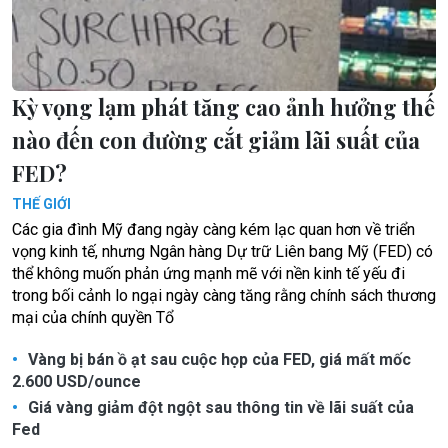
Kỳ vọng lạm phát tăng cao ảnh hưởng thế
nào đến con đường cắt giảm lãi suất của
FED?
THẾ GIỚI
Các gia đình Mỹ đang ngày càng kém lạc quan hơn về triển
vọng kinh tế, nhưng Ngân hàng Dự trữ Liên bang Mỹ (FED) có
thể không muốn phản ứng mạnh mẽ với nền kinh tế yếu đi
trong bối cảnh lo ngại ngày càng tăng rằng chính sách thương
mại của chính quyền Tổ
Vàng bị bán ồ ạt sau cuộc họp của FED, giá mất mốc
2.600 USD/ounce
Giá vàng giảm đột ngột sau thông tin về lãi suất của
Fed