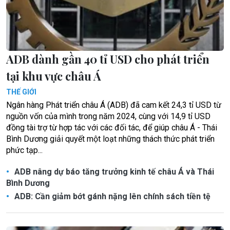
ADB dành gần 40 tỉ USD cho phát triển
tại khu vực châu Á
THẾ GIỚI
Ngân hàng Phát triển châu Á (ADB) đã cam kết 24,3 tỉ USD từ
nguồn vốn của mình trong năm 2024, cùng với 14,9 tỉ USD
đồng tài trợ từ hợp tác với các đối tác, để giúp châu Á - Thái
Bình Dương giải quyết một loạt những thách thức phát triển
phức tạp...
ADB nâng dự báo tăng trưởng kinh tế châu Á và Thái
Bình Dương
ADB: Cần giảm bớt gánh nặng lên chính sách tiền tệ