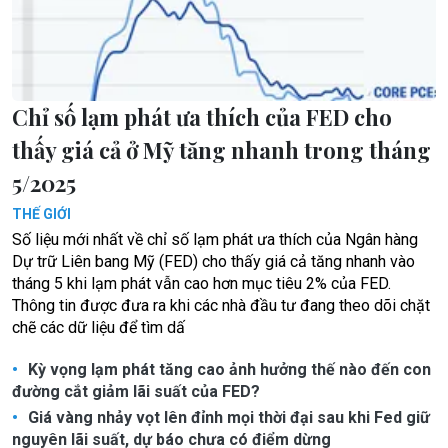
Chỉ số lạm phát ưa thích của FED cho
thấy giá cả ở Mỹ tăng nhanh trong tháng
5/2025
THẾ GIỚI
Số liệu mới nhất về chỉ số lạm phát ưa thích của Ngân hàng
Dự trữ Liên bang Mỹ (FED) cho thấy giá cả tăng nhanh vào
tháng 5 khi lạm phát vẫn cao hơn mục tiêu 2% của FED.
Thông tin được đưa ra khi các nhà đầu tư đang theo dõi chặt
chẽ các dữ liệu để tìm dấ
Kỳ vọng lạm phát tăng cao ảnh hưởng thế nào đến con
đường cắt giảm lãi suất của FED?
Giá vàng nhảy vọt lên đỉnh mọi thời đại sau khi Fed giữ
nguyên lãi suất, dự báo chưa có điểm dừng