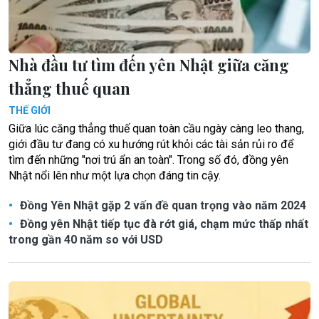
Nhà đầu tư tìm đến yên Nhật giữa căng
thẳng thuế quan
THẾ GIỚI
Giữa lúc căng thẳng thuế quan toàn cầu ngày càng leo thang,
giới đầu tư đang có xu hướng rút khỏi các tài sản rủi ro để
tìm đến những "nơi trú ẩn an toàn". Trong số đó, đồng yên
Nhật nổi lên như một lựa chọn đáng tin cậy.
Đồng Yên Nhật gặp 2 vấn đề quan trọng vào năm 2024
Đồng yên Nhật tiếp tục đà rớt giá, chạm mức thấp nhất
trong gần 40 năm so với USD