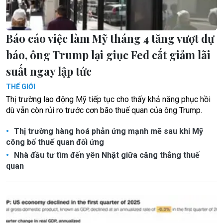
Báo cáo việc làm Mỹ tháng 4 tăng vượt dự
báo, ông Trump lại giục Fed cắt giảm lãi
suất ngay lập tức
THẾ GIỚI
Thị trường lao động Mỹ tiếp tục cho thấy khả năng phục hồi
dù vẫn còn rủi ro trước cơn bão thuế quan của ông Trump.
Thị trường hàng hoá phản ứng mạnh mẽ sau khi Mỹ
công bố thuế quan đối ứng
Nhà đầu tư tìm đến yên Nhật giữa căng thẳng thuế
quan