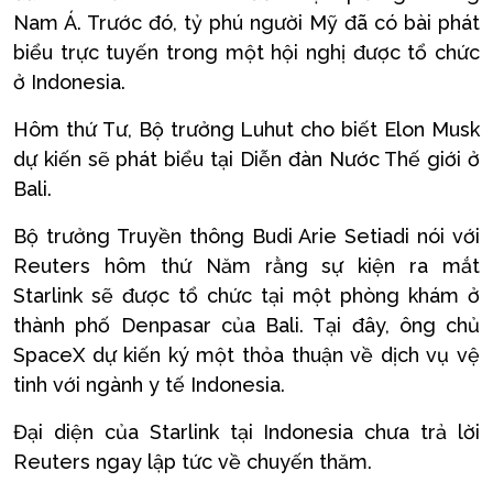
Nam Á. Trước đó, tỷ phú người Mỹ đã có bài phát
biểu trực tuyến trong một hội nghị được tổ chức
ở Indonesia.
Hôm thứ Tư, Bộ trưởng Luhut cho biết Elon Musk
dự kiến sẽ phát biểu tại Diễn đàn Nước Thế giới ở
Bali.
Bộ trưởng Truyền thông Budi Arie Setiadi nói với
Reuters hôm thứ Năm rằng sự kiện ra mắt
Starlink sẽ được tổ chức tại một phòng khám ở
thành phố Denpasar của Bali. Tại đây, ông chủ
SpaceX dự kiến ký một thỏa thuận về dịch vụ vệ
tinh với ngành y tế Indonesia.
Đại diện của Starlink tại Indonesia chưa trả lời
Reuters ngay lập tức về chuyến thăm.