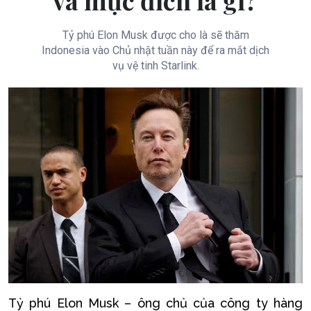
và mục đích là gì?
Tỷ phú Elon Musk được cho là sẽ thăm
Indonesia vào Chủ nhật tuần này để ra mắt dịch
vụ vệ tinh Starlink.
Tỷ phú Elon Musk – ông chủ của công ty hàng