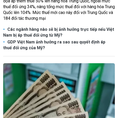
dọa áp thêm thuế 50% lên hàng hóa Trung Quốc, ngoài mức
thuế đối ứng 34%, nâng tổng mức thuế đối với hàng hóa Trung
Quốc lên 104%. Mức thuế mới cao này đối với Trung Quốc và
184 đối tác thương mại
Các ngành hàng nào sẽ bị ảnh hưởng trực tiếp nếu Việt
Nam bị áp thuế đối ứng từ Mỹ?
GDP Việt Nam ảnh hưởng ra sao sau quyết định áp
thuế đối ứng của Mỹ?