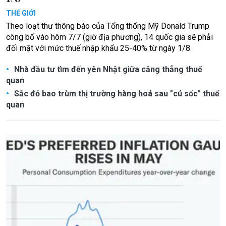
THẾ GIỚI
Theo loạt thư thông báo của Tổng thống Mỹ Donald Trump
công bố vào hôm 7/7 (giờ địa phương), 14 quốc gia sẽ phải
đối mặt với mức thuế nhập khẩu 25-40% từ ngày 1/8.
Nhà đầu tư tìm đến yên Nhật giữa căng thẳng thuế
quan
Sắc đỏ bao trùm thị trường hàng hoá sau "cú sốc" thuế
quan