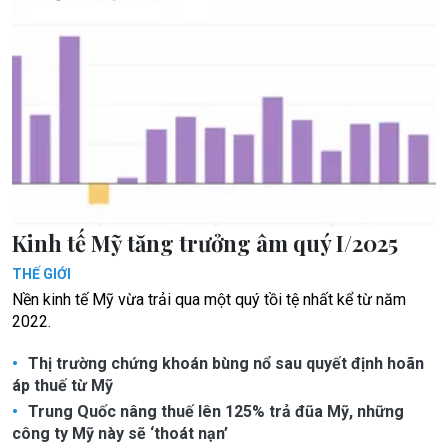
Kinh tế Mỹ tăng trưởng âm quý I/2025
THẾ GIỚI
Nền kinh tế Mỹ vừa trải qua một quý tồi tệ nhất kể từ năm
2022.
Thị trường chứng khoán bùng nổ sau quyết định hoãn
áp thuế từ Mỹ
Trung Quốc nâng thuế lên 125% trả đũa Mỹ, những
công ty Mỹ này sẽ ‘thoát nạn’