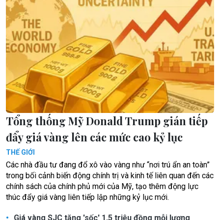
Tổng thống Mỹ Donald Trump gián tiếp
đẩy giá vàng lên các mức cao kỷ lục
THẾ GIỚI
Các nhà đầu tư đang đổ xô vào vàng như “nơi trú ẩn an toàn”
trong bối cảnh biến động chính trị và kinh tế liên quan đến các
chính sách của chính phủ mới của Mỹ, tạo thêm động lực
thúc đẩy giá vàng liên tiếp lập những kỷ lục mới.
Giá vàng SJC tăng 'sốc' 1,5 triệu đồng mỗi lượng