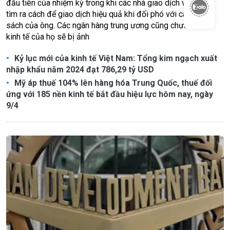
đầu tiên của nhiệm kỳ trong khi các nhà giao dịch vẫn chưa
tìm ra cách để giao dịch hiệu quả khi đối phó với các chính
sách của ông. Các ngân hàng trung ương cũng chưa rõ nền
kinh tế của họ sẽ bị ảnh
Kỷ lục mới của kinh tế Việt Nam: Tổng kim ngạch xuất
nhập khẩu năm 2024 đạt 786,29 tỷ USD
Mỹ áp thuế 104% lên hàng hóa Trung Quốc, thuế đối
ứng với 185 nền kinh tế bắt đầu hiệu lực hôm nay, ngày
9/4