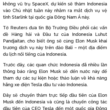
không vũ trụ SpaceX, dự kiến sẽ thăm Indonesia
vào Chủ nhật tuần này nhằm ra mắt dịch vụ vệ
tinh Starlink tại quốc gia Đông Nam Á này.
Tờ Reuters đưa tin Bộ Trưởng Điều phối các vấn
đề Hàng hải và Đầu tư của Indonesia Luhut
Pandjaitan, cho biết ông sẽ cùng Elon Musk khai
trương dịch vụ này trên đảo Bali – một địa điểm
du lịch nổi tiếng của Indonesia.
Trước đây, các quan chức Indonesia đã nhiều lần
thông báo rằng Elon Musk sẽ đến nước này để
tham dự các sự kiện hoặc thảo luận về khả năng
hãng xe điện Tesla đầu tư vào Indonesia.
Đây sẽ chuyến thăm trực tiếp đầu tiên của Elon
Musk đến Indonesia và cũng là chuyến công tác
đầu tiên của CEO Tesla đến một quốc gia Đông