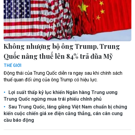
Không nhượng bộ ông Trump, Trung
Quốc nâng thuế lên 84% trả đũa Mỹ
THẾ GIỚI
Động thái của Trung Quốc diễn ra ngay sau khi chính sách
thuế quan đối ứng của ông Trump có hiệu lực.
Lợi suất thấp kỷ lục khiến Ngân hàng Trung ương
Trung Quốc ngừng mua trái phiếu chính phủ
Sau Trung Quốc, láng giềng Việt Nam chuẩn bị chứng
kiến cuộc chiến giá xe điện căng thẳng, cán cân cung
cầu báo động