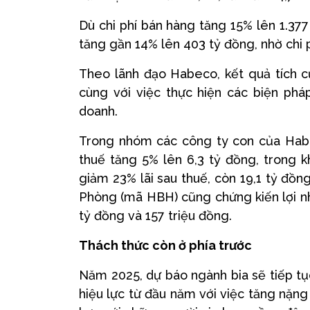
Dù chi phí bán hàng tăng 15% lên 1.37
tăng gần 14% lên 403 tỷ đồng, nhờ chi p
Theo lãnh đạo Habeco, kết quả tích cự
cùng với việc thực hiện các biện pháp
doanh.
Trong nhóm các công ty con của Habe
thuế tăng 5% lên 6,3 tỷ đồng, trong 
giảm 23% lãi sau thuế, còn 19,1 tỷ đồ
Phòng (mã HBH) cũng chứng kiến lợi nh
tỷ đồng và 157 triệu đồng.
Thách thức còn ở phía trước
Năm 2025, dự báo ngành bia sẽ tiếp tục
hiệu lực từ đầu năm với việc tăng nặn