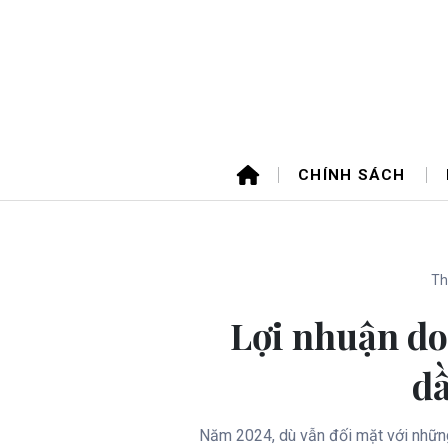
CHÍNH SÁCH
Th
Lợi nhuận do
dầ
Năm 2024, dù vẫn đối mặt với nhữn