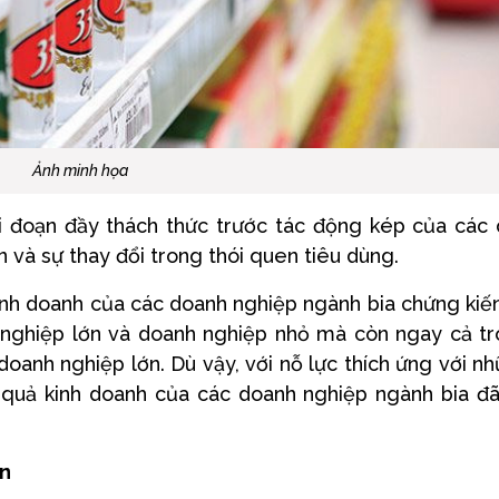
Ảnh minh họa
i đoạn đầy thách thức trước tác động kép của các
 và sự thay đổi trong thói quen tiêu dùng.
kinh doanh của các doanh nghiệp ngành bia chứng kiế
 nghiệp lớn và doanh nghiệp nhỏ mà còn ngay cả t
doanh nghiệp lớn. Dù vậy, với nỗ lực thích ứng với n
t quả kinh doanh của các doanh nghiệp ngành bia đ
ện