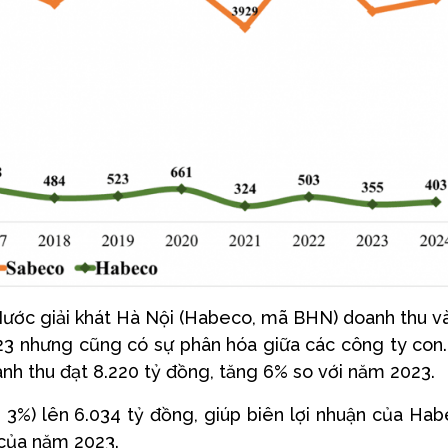
Nước giải khát Hà Nội (Habeco, mã BHN) doanh thu và
3 nhưng cũng có sự phân hóa giữa các công ty con
nh thu đạt 8.220 tỷ đồng, tăng 6% so với năm 2023.
3%) lên 6.034 tỷ đồng, giúp biên lợi nhuận của Ha
 của năm 2023.