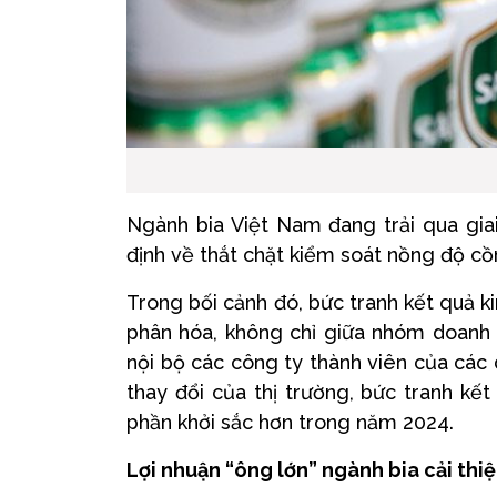
Ngành bia Việt Nam đang trải qua gia
định về thắt chặt kiểm soát nồng độ cồn
Trong bối cảnh đó, bức tranh kết quả 
phân hóa, không chỉ giữa nhóm doanh
nội bộ các công ty thành viên của các 
thay đổi của thị trường, bức tranh kế
phần khởi sắc hơn trong năm 2024.
Lợi nhuận “ông lớn” ngành bia cải thi