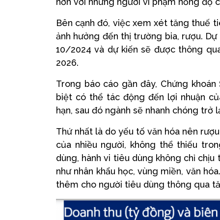
hơn với những người vi phạm nồng độ c
Bên cạnh đó, việc xem xét tăng thuế ti
ảnh hưởng đến thị trường bia, rượu. Dự
10/2024 và dự kiến sẽ được thông qua
2026.
Trong báo cáo gần đây, Chứng khoán S
biệt có thể tác động đến lợi nhuận c
hạn, sau đó ngành sẽ nhanh chóng trở lạ
Thứ nhất là do yếu tố văn hóa nên rượu
của nhiều người, không thể thiếu tron
dùng, hành vi tiêu dùng không chỉ chị
như nhân khẩu học, vùng miền, văn hóa
thêm cho người tiêu dùng thông qua tă