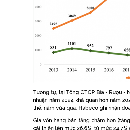
Tương tự, tại Tổng CTCP Bia - Rượu - 
nhuận năm 2024 khả quan hơn năm 202
thể, năm vừa qua, Habeco ghi nhận doa
Giá vốn hàng bán tăng chậm hơn (tăng 
cải thiện lên mức 26,6%, từ mức 24,7%