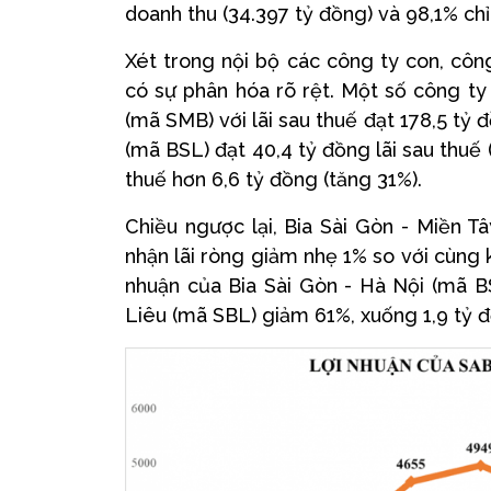
doanh thu (34.397 tỷ đồng) và 98,1% chỉ
Xét trong nội bộ các công ty con, côn
có sự phân hóa rõ rệt. Một số công ty
(mã SMB) với lãi sau thuế đạt 178,5 tỷ
(mã BSL) đạt 40,4 tỷ đồng lãi sau thuế 
thuế hơn 6,6 tỷ đồng (tăng 31%).
Chiều ngược lại, Bia Sài Gòn - Miền 
nhận lãi ròng giảm nhẹ 1% so với cùng k
nhuận của Bia Sài Gòn - Hà Nội (mã B
Liêu (mã SBL) giảm 61%, xuống 1,9 tỷ 