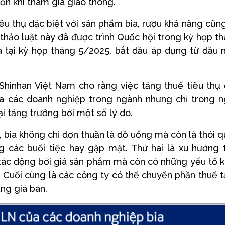
ồn khi tham gia giao thông.
êu thụ đặc biệt với sản phẩm bia, rượu khả năng cũn
 thảo luật này đã được trình Quốc hội trong kỳ họp t
 tại kỳ họp tháng 5/2025, bắt đầu áp dụng từ đầu
hinhan Việt Nam cho rằng việc tăng thuế tiêu thụ
ủa các doanh nghiệp trong ngành nhưng chỉ trong 
i tăng trưởng bởi một số lý do.
, bia không chỉ đơn thuần là đồ uống mà còn là thói 
g các buổi tiệc hay gặp mặt. Thứ hai là xu hướng 
u tác động bởi giá sản phẩm mà còn có những yếu tố 
. Cuối cùng là các công ty có thể chuyển phần thuế 
ng giá bán.