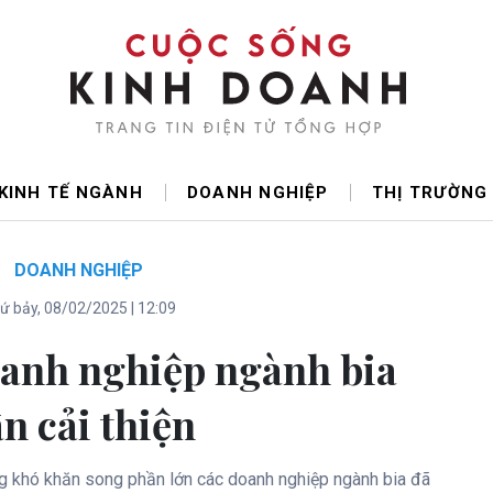
KINH TẾ NGÀNH
DOANH NGHIỆP
THỊ TRƯỜNG
DOANH NGHIỆP
ứ bảy, 08/02/2025 | 12:09
anh nghiệp ngành bia
n cải thiện
g khó khăn song phần lớn các doanh nghiệp ngành bia đã