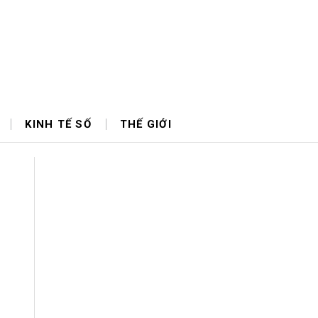
KINH TẾ SỐ
THẾ GIỚI