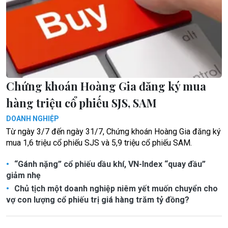
Chứng khoán Hoàng Gia đăng ký mua
hàng triệu cổ phiếu SJS, SAM
DOANH NGHIỆP
Từ ngày 3/7 đến ngày 31/7, Chứng khoán Hoàng Gia đăng ký
mua 1,6 triệu cổ phiếu SJS và 5,9 triệu cổ phiếu SAM.
“Gánh nặng” cổ phiếu dầu khí, VN-Index “quay đầu”
giảm nhẹ
Chủ tịch một doanh nghiệp niêm yết muốn chuyển cho
vợ con lượng cổ phiếu trị giá hàng trăm tỷ đồng?