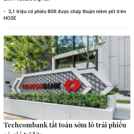
3,1 triệu cổ phiếu BSR được chấp thuận niêm yết trên
HOSE
Techcombank tất toán sớm lô trái phiếu