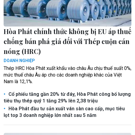
Hòa Phát chính thức không bị EU áp thuế
chống bán phá giá đối với Thép cuộn cán
nóng (HRC)
DOANH NGHIỆP
Thép HRC Hòa Phát xuất khẩu vào châu Âu chịu thuế suất 0%,
mức thuế châu Âu áp cho các doanh nghiệp khác của Việt
Nam là 12,1%.
Cổ phiếu tăng gần 20% từ đáy, Hòa Phát công bố lượng
tiêu thụ thép quý 1 tăng 29% lên 2,38 triệu
Hòa Phát đầu tư sản xuất ván sàn cao cấp, mục tiêu
lọt top 3 doanh nghiệp lớn nhất sau 5 năm