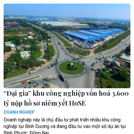
“Đại gia” khu công nghiệp vốn hoá 3.600
tỷ nộp hồ sơ niêm yết HoSE
DOANH NGHIỆP
Doanh nghiệp này là chủ đầu tư phát triển nhiều khu công
nghiệp tại Bình Dương và đang đầu tư vào một số dự án tại
Bình Phước, Đồng Nai.