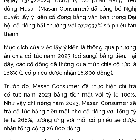
Ngày 13/9/2024, Công ty Cổ phần Hàng tiêu
dùng Masan (Masan Consumer) đã công bố Nghị
quyết lấy ý kiến cổ đông bằng văn bản trong Đại
hội cổ đông bất thường với 97,2937% số phiếu tán
thành.
Mục đích của việc lấy ý kiến là thông qua phương
án chia cổ tức năm 2023 (bổ sung) bằng tiền. Tại
đây, các cổ đông đã thông qua mức chia cổ tức là
168% (1 cổ phiếu được nhận 16.800 đồng).
Trước đó, Masan Consumer đã thực hiện chi trả
cổ tức năm 2023 bằng tiền mặt với tỷ lệ 100%.
Như vậy chỉ riêng năm 2023, Masan Consumer sẽ
trả cổ tức bằng tiền mặt cho cổ đông với tổng tỷ
lệ là 268%, tương ứng với mỗi cổ phiếu sẽ được
nhận tổng cộng 26.800 đồng.