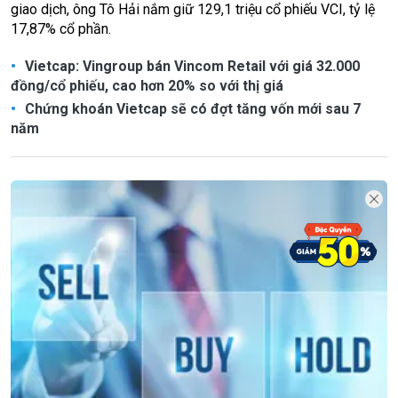
giao dịch, ông Tô Hải nắm giữ 129,1 triệu cổ phiếu VCI, tỷ lệ
17,87% cổ phần.
Vietcap: Vingroup bán Vincom Retail với giá 32.000
đồng/cổ phiếu, cao hơn 20% so với thị giá
Chứng khoán Vietcap sẽ có đợt tăng vốn mới sau 7
năm