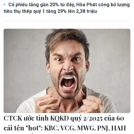
Cổ phiếu tăng gần 20% từ đáy, Hòa Phát công bố lượng
tiêu thụ thép quý 1 tăng 29% lên 2,38 triệu
CTCK ước tính KQKD quý 2/2025 của 60
cái tên "hot": KBC, VCG, MWG, PNJ, HAH