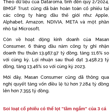
Theo dữ liệu của Dataroma, tính đến quý 2/2024,
BMGF Trust cũng đã bán hoàn toàn cổ phiếu tại
các công ty hàng đầu thế giới như: Apple,
Alphabet, Amazon, NDIVIA, META và một phần
nhỏ tại Microsoft.
Còn về hoạt động kinh doanh của Masan
Consumer, 6 tháng đầu năm công ty ghi nhận
doanh thu thuần 13.967,97 tỷ đồng, tăng 11,6% so
với cùng kỳ. Lợi nhuận sau thuế đạt 3.458,23 tỷ
đồng, tăng 13,46% so với cùng kỳ 2023.
Mới đây, Masan Consumer cũng đã thông qua
nghị quyết tăng vốn điều lệ từ hơn 7.284 tỷ đồng
lên hơn 7.355 tỷ đồng.
Soi loạt cổ phiếu có thể lọt "tầm ngắm" của 3 cá