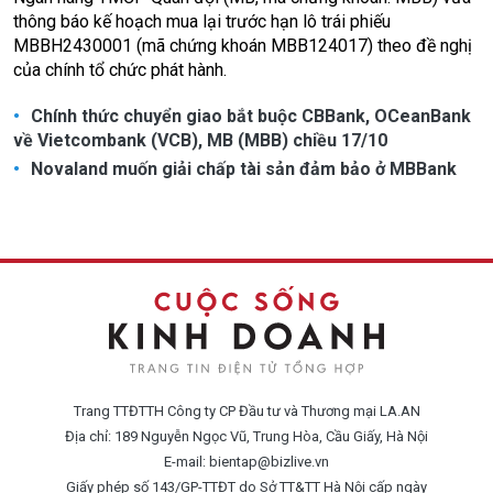
thông báo kế hoạch mua lại trước hạn lô trái phiếu
MBBH2430001 (mã chứng khoán MBB124017) theo đề nghị
của chính tổ chức phát hành.
Chính thức chuyển giao bắt buộc CBBank, OCeanBank
về Vietcombank (VCB), MB (MBB) chiều 17/10
Novaland muốn giải chấp tài sản đảm bảo ở MBBank
Trang TTĐTTH Công ty CP Đầu tư và Thương mại LA.AN
Địa chỉ: 189 Nguyễn Ngọc Vũ, Trung Hòa, Cầu Giấy, Hà Nội
E-mail:
bientap@bizlive.vn
Giấy phép số 143/GP-TTĐT do Sở TT&TT Hà Nội cấp ngày