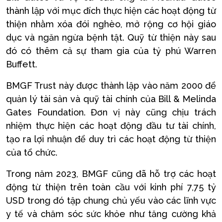
thành lập với mục đích thực hiện các hoạt động từ
thiện nhằm xóa đói nghèo, mở rộng cơ hội giáo
dục và ngăn ngừa bệnh tật. Quỹ từ thiện này sau
đó có thêm cả sự tham gia của tỷ phú Warren
Buffett.
BMGF Trust này được thành lập vào năm 2000 để
quản lý tài sản và quỹ tài chính của Bill & Melinda
Gates Foundation. Đơn vị này cũng chịu trách
nhiệm thực hiện các hoạt động đầu tư tài chính,
tạo ra lợi nhuận để duy trì các hoạt động từ thiện
của tổ chức.
Trong năm 2023, BMGF cũng đã hỗ trợ các hoạt
động từ thiện trên toàn cầu với kinh phí 7,75 tỷ
USD trong đó tập chung chủ yếu vào các lĩnh vực
y tế và chăm sóc sức khỏe như tăng cường khả