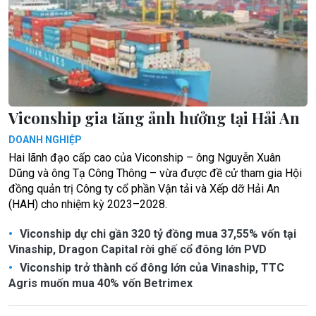
Viconship gia tăng ảnh hưởng tại Hải An
DOANH NGHIỆP
Hai lãnh đạo cấp cao của Viconship – ông Nguyễn Xuân
Dũng và ông Tạ Công Thông – vừa được đề cử tham gia Hội
đồng quản trị Công ty cổ phần Vận tải và Xếp dỡ Hải An
(HAH) cho nhiệm kỳ 2023–2028.
Viconship dự chi gần 320 tỷ đồng mua 37,55% vốn tại
Vinaship, Dragon Capital rời ghế cổ đông lớn PVD
Viconship trở thành cổ đông lớn của Vinaship, TTC
Agris muốn mua 40% vốn Betrimex