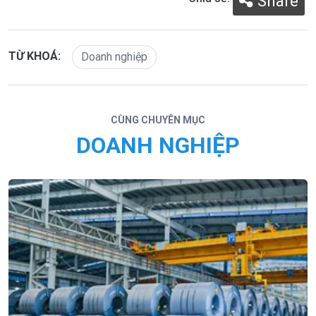
Share
TỪ KHOÁ:
Doanh nghiệp
CÙNG CHUYÊN MỤC
DOANH NGHIỆP