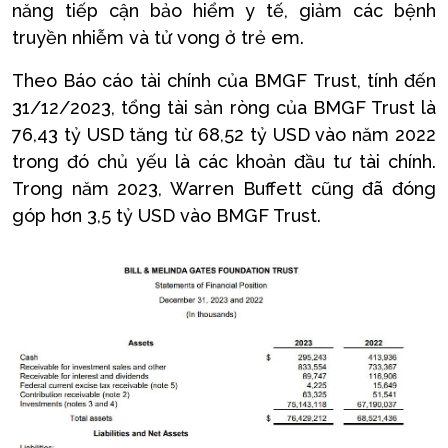
năng tiếp cận bảo hiểm y tế, giảm các bệnh
truyền nhiễm và tử vong ở trẻ em.
Theo Báo cáo tài chính của BMGF Trust, tính đến
31/12/2023, tổng tài sản ròng của BMGF Trust là
76,43 tỷ USD tăng từ 68,52 tỷ USD vào năm 2022
trong đó chủ yếu là các khoản đầu tư tài chính.
Trong năm 2023, Warren Buffett cũng đã đóng
góp hơn 3,5 tỷ USD vào BMGF Trust.