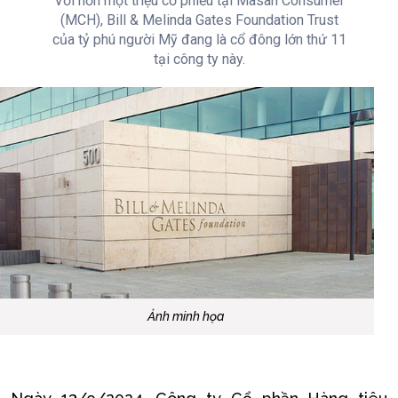
Với hơn một triệu cổ phiếu tại Masan Consumer
(MCH), Bill & Melinda Gates Foundation Trust
của tỷ phú người Mỹ đang là cổ đông lớn thứ 11
tại công ty này.
Ảnh minh họa