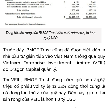
Tổng tài sản ròng của BMGF Trust đến cuối năm 2023 là hơn
75 tỷ USD
Trước đây, BMGF Trust cũng đã được biết đến là
nhà đầu tư gián tiếp vào Việt Nam thông qua quỹ
Vietnam Enterprise Investment Limited (VEIL)
do Dragon Capital quản lý.
Tại VEIL, BMGF Trust đang nắm giữ hơn 24,67
triệu cổ phiếu với tỷ lệ 12,64% đồng thời cũng là
cổ đông lớn thứ 2 của quỹ này. Đến nay, giá trị tài
sản ròng của VEIL là hơn 1,8 tỷ USD.