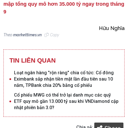
mập tổng quy mô hơn 35.000 tỷ ngay trong tháng
9
Hữu Nghĩa
Theo
markettimes.vn
Copy
TIN LIÊN QUAN
Loạt ngân hàng "rộn ràng" chia cổ tức: Cổ đông
Eximbank sắp nhận tiền mặt lần đầu tiên sau 10
năm, TPBank chia 20% bằng cổ phiếu
Cổ phiếu MWG có thể trở lại danh mục các quỹ
ETF quy mô gần 13.000 tỷ sau khi VNDiamond cập
nhật phiên bản 3.0?
Chia sẻ: