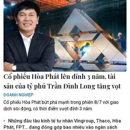
Cổ phiếu Hòa Phát lên đỉnh 3 năm, tài
sản của tỷ phú Trần Đình Long tăng vọt
DOANH NGHIỆP
Cổ phiếu Hòa Phát bứt phá mạnh trong phiên 8/7 với giao
dịch sôi động, có thời điểm vượt đỉnh 3 năm.
Những đầu tàu kinh tế tư nhân Vingroup, Thaco, Hòa
Phát, FPT… đang đóng góp bao nhiêu vào ngân sách