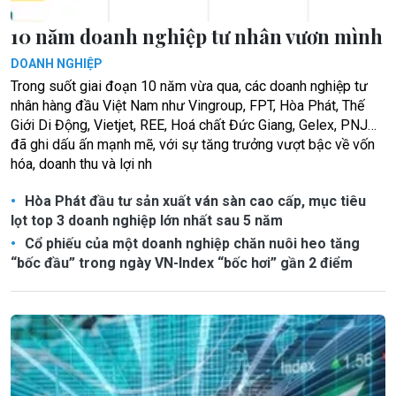
10 năm doanh nghiệp tư nhân vươn mình
DOANH NGHIỆP
Trong suốt giai đoạn 10 năm vừa qua, các doanh nghiệp tư
nhân hàng đầu Việt Nam như Vingroup, FPT, Hòa Phát, Thế
Giới Di Động, Vietjet, REE, Hoá chất Đức Giang, Gelex, PNJ…
đã ghi dấu ấn mạnh mẽ, với sự tăng trưởng vượt bậc về vốn
hóa, doanh thu và lợi nh
Hòa Phát đầu tư sản xuất ván sàn cao cấp, mục tiêu
lọt top 3 doanh nghiệp lớn nhất sau 5 năm
Cổ phiếu của một doanh nghiệp chăn nuôi heo tăng
“bốc đầu” trong ngày VN-Index “bốc hơi” gần 2 điểm