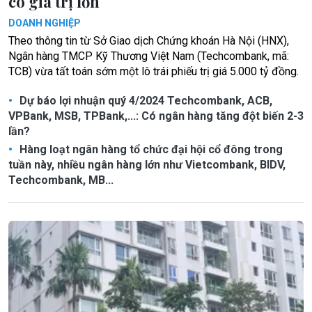
có giá trị lớn
DOANH NGHIỆP
Theo thông tin từ Sở Giao dịch Chứng khoán Hà Nội (HNX),
Ngân hàng TMCP Kỹ Thương Việt Nam (Techcombank, mã:
TCB) vừa tất toán sớm một lô trái phiếu trị giá 5.000 tỷ đồng.
Dự báo lợi nhuận quý 4/2024 Techcombank, ACB,
VPBank, MSB, TPBank,...: Có ngân hàng tăng đột biến 2-3
lần?
Hàng loạt ngân hàng tổ chức đại hội cổ đông trong
tuần này, nhiều ngân hàng lớn như Vietcombank, BIDV,
Techcombank, MB...