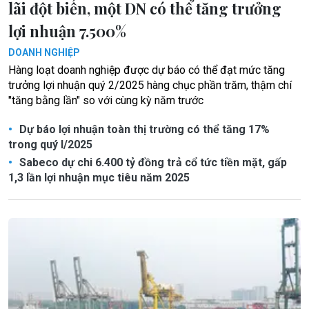
lãi đột biến, một DN có thể tăng trưởng
lợi nhuận 7.500%
DOANH NGHIỆP
Hàng loạt doanh nghiệp được dự báo có thể đạt mức tăng
trưởng lợi nhuận quý 2/2025 hàng chục phần trăm, thậm chí
"tăng bằng lần" so với cùng kỳ năm trước
Dự báo lợi nhuận toàn thị trường có thể tăng 17%
trong quý I/2025
Sabeco dự chi 6.400 tỷ đồng trả cổ tức tiền mặt, gấp
1,3 lần lợi nhuận mục tiêu năm 2025