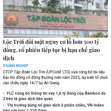
Lộc Trời đối mặt nguy cơ lỗ hơn 500 tỷ
đồng, cổ phiếu tiếp tục bị hạn chế giao
dịch
DOANH NGHIỆP
CTCP Tập đoàn Lộc Trời (UPCoM: LTG) vừa công bố tài liệu
Đại hội đồng cổ đông thường niên năm 2025, dự kiến tổ chức
vào chiều ngày 14/7 tại An Giang.
FLC công bố thông tin vay 1,6 tỷ đồng của Bamboo do
2 bên là giao dịch liên quan
Thị trường bùng nổ giao dịch ở phiên chiều, VN-Index
tiến sát mốc 1.310 điểm