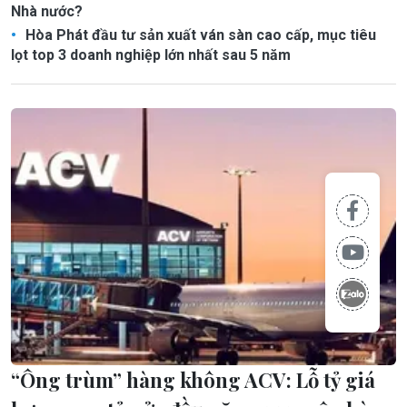
Nhà nước?
Hòa Phát đầu tư sản xuất ván sàn cao cấp, mục tiêu
lọt top 3 doanh nghiệp lớn nhất sau 5 năm
“Ông trùm” hàng không ACV: Lỗ tỷ giá