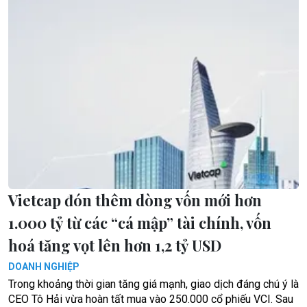
Vietcap đón thêm dòng vốn mới hơn
1.000 tỷ từ các “cá mập” tài chính, vốn
hoá tăng vọt lên hơn 1,2 tỷ USD
DOANH NGHIỆP
Trong khoảng thời gian tăng giá mạnh, giao dịch đáng chú ý là
CEO Tô Hải vừa hoàn tất mua vào 250.000 cổ phiếu VCI. Sau