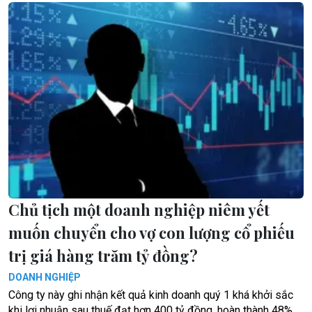
Chủ tịch một doanh nghiệp niêm yết
muốn chuyển cho vợ con lượng cổ phiếu
trị giá hàng trăm tỷ đồng?
DOANH NGHIỆP
Công ty này ghi nhận kết quả kinh doanh quý 1 khá khởi sắc
khi lợi nhuận sau thuế đạt hơn 400 tỷ đồng, hoàn thành 48%