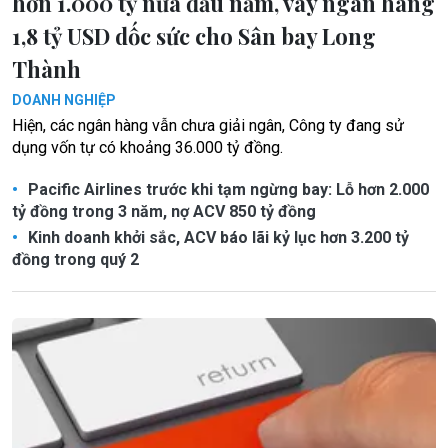
hơn 1.000 tỷ nửa đầu năm, vay ngân hàng
1,8 tỷ USD dốc sức cho Sân bay Long
Thành
DOANH NGHIỆP
Hiện, các ngân hàng vẫn chưa giải ngân, Công ty đang sử
dụng vốn tự có khoảng 36.000 tỷ đồng.
Pacific Airlines trước khi tạm ngừng bay: Lỗ hơn 2.000
tỷ đồng trong 3 năm, nợ ACV 850 tỷ đồng
Kinh doanh khởi sắc, ACV báo lãi kỷ lục hơn 3.200 tỷ
đồng trong quý 2