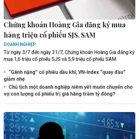
Chứng khoán Hoàng Gia đăng ký mua
hàng triệu cổ phiếu SJS, SAM
DOANH NGHIỆP
Từ ngày 3/7 đến ngày 31/7, Chứng khoán Hoàng Gia đăng ký
mua 1,6 triệu cổ phiếu SJS và 5,9 triệu cổ phiếu SAM.
“Gánh nặng” cổ phiếu dầu khí, VN-Index “quay đầu”
giảm nhẹ
Chủ tịch một doanh nghiệp niêm yết muốn chuyển cho
vợ con lượng cổ phiếu trị giá hàng trăm tỷ đồng?