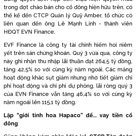
trong đợt chào bán cho cổ đông hiện hữu trên, có
thể kể đến CTCP Quản lý Quỹ Amber, tổ chức có
liên quan đến ông Lê Mạnh Linh - thành viên
HĐQT EVN Finance.
EVF Finance là công ty tài chính hiếm hoi niêm
yết trên sàn chứng khoán. Quý 3 vừa qua, công ty
này ghi nhận thu nhập lãi thuần đạt 264,5 tỷ đồng,
tăng 42,5% so với cùng kỳ năm ngoái. Các mảng
hoạt động khác sụt giảm nhưng nhờ tiết giảm chi
phí hoạt động và chi phí dự phòng, lãi ròng quý 3
của EVN Finance vẫn tăng 46,4% so với cùng kỳ
năm ngoái lên 115,1 tỷ đồng.
Lập “giới tinh hoa Hapaco” để... vay tiền cổ
đông