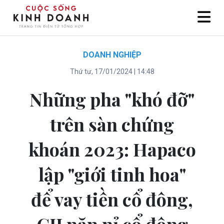
DOANH NGHIỆP
Thứ tư, 17/01/2024 | 14:48
Những pha "khó đỡ"
trên sàn chứng
khoán 2023: Hapaco
lập "giới tinh hoa"
để vay tiền cổ đông,