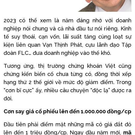
2023 có thể xem là năm đáng nhớ với doanh
nghiệp nói chung và cả nhà đầu tư nói riêng. Kinh
tế suy thoái, cạn vốn, lãi suất tăng cùng loạt sự
kiện liên quan Vạn Thịnh Phát, cựu lãnh đạo Tập
đoàn FLC… đưa doanh nghiệp vào thế khó.
Tương ứng, thị trường chứng khoán Việt cũng
chứng kiến biến cố chưa từng có, đồng thời xếp
hạng thứ 2 thế giới về mức độ giảm điểm. Trong
“cơn bĩ cực” ấy, nhiều câu chuyện “độc lạ” được ra
đời.
Cơn say giá cổ phiếu lên đến 1.000.000 đồng/cp
Đầu tiên phải điểm mặt những mã có giá đắt đỏ
lên đến 1 triệu đồng/cp. Ngay đầu năm mới,
mã