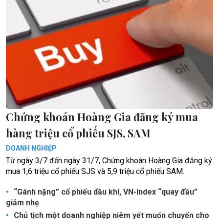
Chứng khoán Hoàng Gia đăng ký mua
hàng triệu cổ phiếu SJS, SAM
DOANH NGHIỆP
Từ ngày 3/7 đến ngày 31/7, Chứng khoán Hoàng Gia đăng ký
mua 1,6 triệu cổ phiếu SJS và 5,9 triệu cổ phiếu SAM.
“Gánh nặng” cổ phiếu dầu khí, VN-Index “quay đầu”
giảm nhẹ
Chủ tịch một doanh nghiệp niêm yết muốn chuyển cho