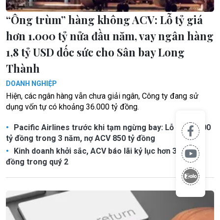
“Ông trùm” hàng không ACV: Lỗ tỷ giá
hơn 1.000 tỷ nửa đầu năm, vay ngân hàng
1,8 tỷ USD dốc sức cho Sân bay Long
Thành
DOANH NGHIỆP
Hiện, các ngân hàng vẫn chưa giải ngân, Công ty đang sử
dụng vốn tự có khoảng 36.000 tỷ đồng.
Pacific Airlines trước khi tạm ngừng bay: Lỗ hơn 2.000
tỷ đồng trong 3 năm, nợ ACV 850 tỷ đồng
Kinh doanh khởi sắc, ACV báo lãi kỷ lục hơn 3.200 tỷ
đồng trong quý 2