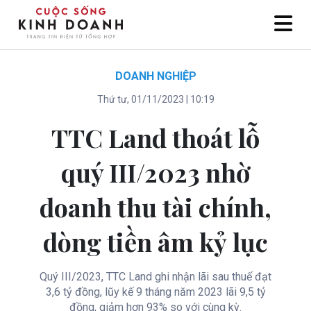
DOANH NGHIỆP
Thứ tư, 01/11/2023 | 10:19
TTC Land thoát lỗ
quý III/2023 nhờ
doanh thu tài chính,
dòng tiền âm kỷ lục
Quý III/2023, TTC Land ghi nhận lãi sau thuế đạt
3,6 tỷ đồng, lũy kế 9 tháng năm 2023 lãi 9,5 tỷ
đồng, giảm hơn 93% so với cùng kỳ.