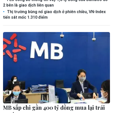
2 bên là giao dịch liên quan
Thị trường bùng nổ giao dịch ở phiên chiều, VN-Index
tiến sát mốc 1.310 điểm
MB sắp chi gần 400 tỷ đồng mua lại trái