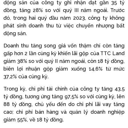
động sản của công ty ghi nhận đạt gần 35 tỷ
đồng, tăng 28% so với quý III năm ngoái. Trước
đó, trong hai quý đầu năm 2023, công ty không
phát sinh doanh thu từ việc chuyển nhượng bất
động sản.
Doanh thu tăng song giá vốn thậm chí còn tăng
gấp hơn 2 lần cùng kỳ khiến lãi gộp của TTC Land
giảm 38% so với quý II năm ngoái, còn 18 tỷ đồng,
biên lợi nhuận gộp giảm xuống 14,6% từ mức
37,2% của cùng kỳ.
Trong kỳ, chi phí tài chính của công ty tăng 43,5
tỷ đồng, tương ứng tăng 97,5% so với cùng kỳ, lên
88 tỷ đồng, chủ yếu đến do chi phí lãi vay tăng
cao; chi phí bán hàng và quản lý doanh nghiệp
giảm 55%, về 18 tỷ đồng.