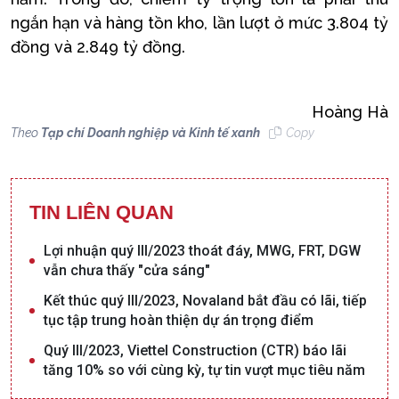
ngắn hạn và hàng tồn kho, lần lượt ở mức 3.804 tỷ
đồng và 2.849 tỷ đồng.
Hoàng Hà
Theo
Tạp chí Doanh nghiệp và Kinh tế xanh
Copy
TIN LIÊN QUAN
Lợi nhuận quý III/2023 thoát đáy, MWG, FRT, DGW
vẫn chưa thấy "cửa sáng"
Kết thúc quý III/2023, Novaland bắt đầu có lãi, tiếp
tục tập trung hoàn thiện dự án trọng điểm
Quý III/2023, Viettel Construction (CTR) báo lãi
tăng 10% so với cùng kỳ, tự tin vượt mục tiêu năm