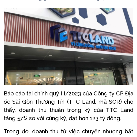
Báo cáo tài chính quý III/2023 của Công ty CP Địa
ốc Sài Gòn Thương Tín (TTC Land, mã SCR) cho
thấy, doanh thu thuần trong kỳ của TTC Land
tăng 57% so với cùng kỳ, đạt hơn 123 tỷ đồng.
Trong đó, doanh thu từ việc chuyển nhượng bất