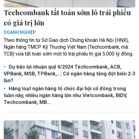
Techcombank tất toán sớm lô trái phiếu
có giá trị lớn
DOANH NGHIỆP
Theo thông tin từ Sở Giao dịch Chứng khoán Hà Nội (HNX),
Ngân hàng TMCP Kỹ Thương Việt Nam (Techcombank, mã:
TCB) vừa tất toán sớm một lô trái phiếu trị giá 5.000 tỷ đồng.
Dự báo lợi nhuận quý 4/2024 Techcombank, ACB,
VPBank, MSB, TPBank,...: Có ngân hàng tăng đột biến 2-3
lần?
Hàng loạt ngân hàng tổ chức đại hội cổ đông trong
tuần này, nhiều ngân hàng lớn như Vietcombank, BIDV,
Techcombank, MB...