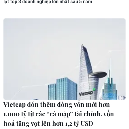
lọt top 3 doanh nghiệp lớn nhất sau 5 năm
Vietcap đón thêm dòng vốn mới hơn
1.000 tỷ từ các “cá mập” tài chính, vốn
hoá tăng vọt lên hơn 1,2 tỷ USD