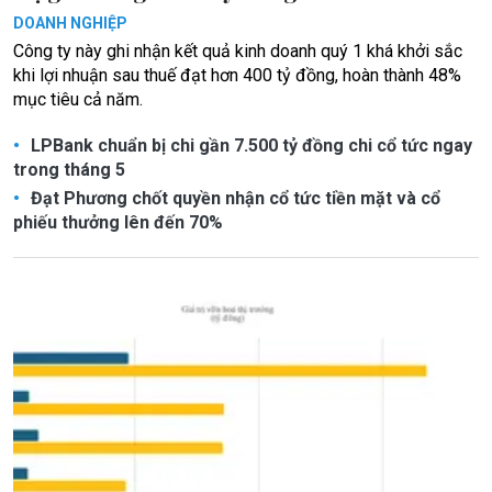
DOANH NGHIỆP
Công ty này ghi nhận kết quả kinh doanh quý 1 khá khởi sắc
khi lợi nhuận sau thuế đạt hơn 400 tỷ đồng, hoàn thành 48%
mục tiêu cả năm.
LPBank chuẩn bị chi gần 7.500 tỷ đồng chi cổ tức ngay
trong tháng 5
Đạt Phương chốt quyền nhận cổ tức tiền mặt và cổ
phiếu thưởng lên đến 70%