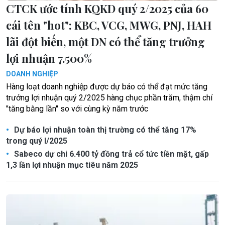
CTCK ước tính KQKD quý 2/2025 của 60
cái tên "hot": KBC, VCG, MWG, PNJ, HAH
lãi đột biến, một DN có thể tăng trưởng
lợi nhuận 7.500%
DOANH NGHIỆP
Hàng loạt doanh nghiệp được dự báo có thể đạt mức tăng
trưởng lợi nhuận quý 2/2025 hàng chục phần trăm, thậm chí
"tăng bằng lần" so với cùng kỳ năm trước
Dự báo lợi nhuận toàn thị trường có thể tăng 17%
trong quý I/2025
Sabeco dự chi 6.400 tỷ đồng trả cổ tức tiền mặt, gấp
1,3 lần lợi nhuận mục tiêu năm 2025