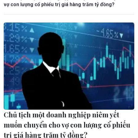
vợ con lượng cổ phiếu trị giá hàng trăm tỷ đồng?
Chủ tịch một doanh nghiệp niêm yết
muốn chuyển cho vợ con lượng cổ phiếu
trị giá hàng trăm tỷ đồng?