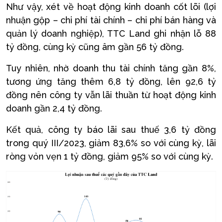
Như vậy, xét về hoạt động kinh doanh cốt lõi (lợi
nhuận gộp – chi phí tài chính – chi phí bán hàng và
quản lý doanh nghiệp), TTC Land ghi nhận lỗ 88
tỷ đồng, cùng kỳ cũng âm gần 56 tỷ đồng.
Tuy nhiên, nhờ doanh thu tài chính tăng gần 8%,
tương ứng tăng thêm 6,8 tỷ đồng, lên 92,6 tỷ
đồng nên công ty vẫn lãi thuần từ hoạt động kinh
doanh gần 2,4 tỷ đồng.
Kết quả, công ty báo lãi sau thuế 3,6 tỷ đồng
trong quý III/2023, giảm 83,6% so với cùng kỳ, lãi
ròng vỏn vẹn 1 tỷ đồng, giảm 95% so với cùng kỳ.