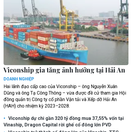
Viconship gia tăng ảnh hưởng tại Hải An
DOANH NGHIỆP
Hai lãnh đạo cấp cao của Viconship – ông Nguyễn Xuân
Dũng và ông Tạ Công Thông – vừa được đề cử tham gia Hội
đồng quản trị Công ty cổ phần Vận tải và Xếp dỡ Hải An
(HAH) cho nhiệm kỳ 2023–2028.
Viconship dự chi gần 320 tỷ đồng mua 37,55% vốn tại
Vinaship, Dragon Capital rời ghế cổ đông lớn PVD