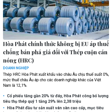
Hòa Phát chính thức không bị EU áp thuế
chống bán phá giá đối với Thép cuộn cán
nóng (HRC)
DOANH NGHIỆP
Thép HRC Hòa Phát xuất khẩu vào châu Âu chịu thuế suất 0%,
mức thuế châu Âu áp cho các doanh nghiệp khác của Việt
Nam là 12,1%.
Cổ phiếu tăng gần 20% từ đáy, Hòa Phát công bố lượng
tiêu thụ thép quý 1 tăng 29% lên 2,38 triệu
Hòa Phát đầu tư sản xuất ván sàn cao cấp, mục tiêu