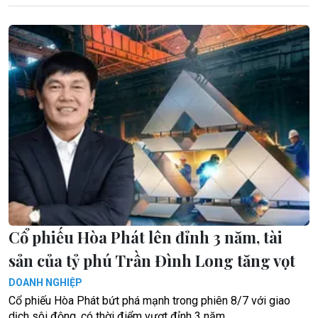
Cổ phiếu Hòa Phát lên đỉnh 3 năm, tài
sản của tỷ phú Trần Đình Long tăng vọt
DOANH NGHIỆP
Cổ phiếu Hòa Phát bứt phá mạnh trong phiên 8/7 với giao
dịch sôi động, có thời điểm vượt đỉnh 3 năm.