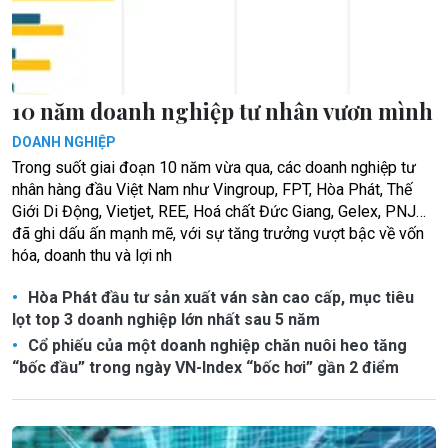
10 năm doanh nghiệp tư nhân vươn mình
DOANH NGHIỆP
Trong suốt giai đoạn 10 năm vừa qua, các doanh nghiệp tư
nhân hàng đầu Việt Nam như Vingroup, FPT, Hòa Phát, Thế
Giới Di Động, Vietjet, REE, Hoá chất Đức Giang, Gelex, PNJ…
đã ghi dấu ấn mạnh mẽ, với sự tăng trưởng vượt bậc về vốn
hóa, doanh thu và lợi nh
Hòa Phát đầu tư sản xuất ván sàn cao cấp, mục tiêu
lọt top 3 doanh nghiệp lớn nhất sau 5 năm
Cổ phiếu của một doanh nghiệp chăn nuôi heo tăng
“bốc đầu” trong ngày VN-Index “bốc hơi” gần 2 điểm