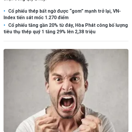
Cổ phiếu thép bất ngờ được “gom” mạnh trở lại, VN-
Index tiến sát mốc 1.270 điểm
Cổ phiếu tăng gần 20% từ đáy, Hòa Phát công bố lượng
tiêu thụ thép quý 1 tăng 29% lên 2,38 triệu