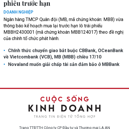
phiếu trước hạn
DOANH NGHIỆP
Ngân hàng TMCP Quân đội (MB, mã chứng khoán: MBB) vừa
thông báo kế hoạch mua lại trước hạn lô trái phiếu
MBBH2430001 (mã chứng khoán MBB124017) theo đề nghị
của chính tổ chức phát hành.
Chính thức chuyển giao bắt buộc CBBank, OCeanBank
về Vietcombank (VCB), MB (MBB) chiều 17/10
Novaland muốn giải chấp tài sản đảm bảo ở MBBank
Trang TTĐTTH Công ty CP Đầu tư và Thương mại LA.AN