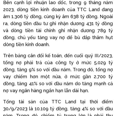
Bên cạnh lợi nhuận lao dốc, trong 9 tháng năm
2023, dòng tiền kinh doanh của TTC Land đang
âm 1.306 tỷ đồng, cùng kỳ âm 638 tỷ đồng. Ngoài
ra, dòng tiền đầu tư ghi nhận dương 431 tỷ đồng
và dòng tiền tài chính ghi nhận dương 789 tỷ
đồng, chủ yếu tăng vay nợ để bù đắp thâm hụt
dòng tiền kinh doanh.
Trên bảng cân đối kế toán, đến cuối quý III/2023,
tổng nợ phải trả của công ty ở mức 5.029 tỷ
đồng, tăng 9% so với đầu năm. Trong đó, tổng nợ
vay chiếm hơn một nửa, ở mức gần 2.700 tỷ
đồng, tăng 41% so với đầu năm do tăng mạnh cả
nợ vay ngân hàng ngắn hạn lẫn dài hạn.
Tổng tài sản của TTC Land tại thời điểm
30/9/2023 là 10.109 tỷ đồng, tăng 4% so với đầu
năm. Trong đó, chiếm tỷ trọng lớn là phải thu