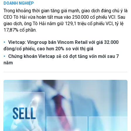
DOANH NGHIỆP
Trong khoảng thời gian tăng giá mạnh, giao dịch đáng chú ý là
CEO Tô Hải vừa hoàn tất mua vào 250.000 cổ phiếu VCI. Sau
giao dịch, ông Tô Hải nắm giữ 129,1 triệu cổ phiếu VCI, tỷ lệ
17,87% cổ phần.
Vietcap: Vingroup bán Vincom Retail với giá 32.000
đồng/cổ phiếu, cao hơn 20% so với thị giá
Chứng khoán Vietcap sẽ có đợt tăng vốn mới sau 7
năm