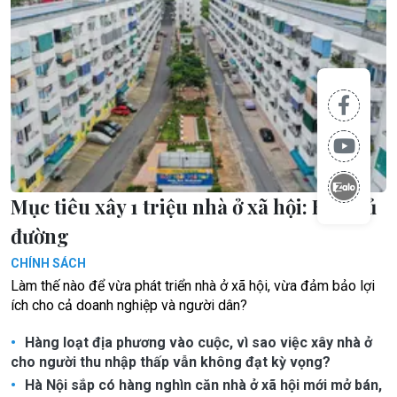
Mục tiêu xây 1 triệu nhà ở xã hội: Khó đủ
đường
CHÍNH SÁCH
Làm thế nào để vừa phát triển nhà ở xã hội, vừa đảm bảo lợi
ích cho cả doanh nghiệp và người dân?
Hàng loạt địa phương vào cuộc, vì sao việc xây nhà ở
cho người thu nhập thấp vẫn không đạt kỳ vọng?
Hà Nội sắp có hàng nghìn căn nhà ở xã hội mới mở bán,