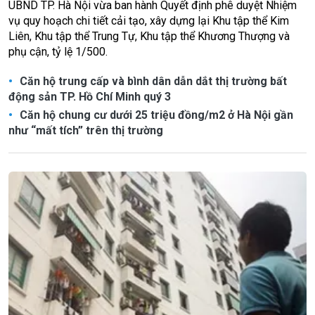
UBND TP. Hà Nội vừa ban hành Quyết định phê duyệt Nhiệm
vụ quy hoạch chi tiết cải tạo, xây dựng lại Khu tập thể Kim
Liên, Khu tập thể Trung Tự, Khu tập thể Khương Thượng và
phụ cận, tỷ lệ 1/500.
Căn hộ trung cấp và bình dân dẫn dắt thị trường bất
động sản TP. Hồ Chí Minh quý 3
Căn hộ chung cư dưới 25 triệu đồng/m2 ở Hà Nội gần
như “mất tích” trên thị trường