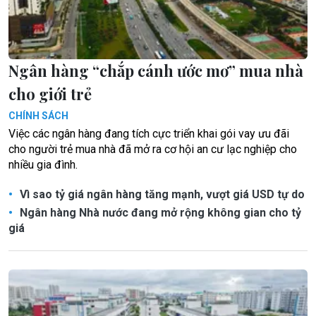
Ngân hàng “chắp cánh ước mơ” mua nhà
cho giới trẻ
CHÍNH SÁCH
Việc các ngân hàng đang tích cực triển khai gói vay ưu đãi
cho người trẻ mua nhà đã mở ra cơ hội an cư lạc nghiệp cho
nhiều gia đình.
Vì sao tỷ giá ngân hàng tăng mạnh, vượt giá USD tự do
Ngân hàng Nhà nước đang mở rộng không gian cho tỷ
giá