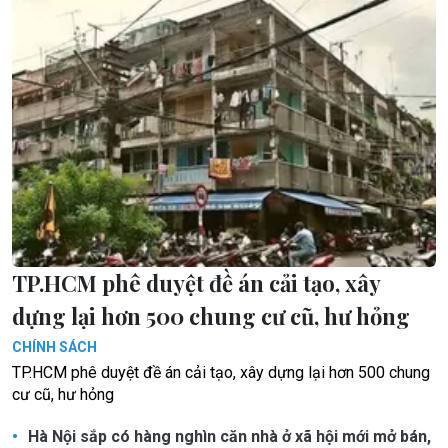
TP.HCM phê duyệt đề án cải tạo, xây
dựng lại hơn 500 chung cư cũ, hư hỏng
CHÍNH SÁCH
TP.HCM phê duyệt đề án cải tạo, xây dựng lại hơn 500 chung
cư cũ, hư hỏng
Hà Nội sắp có hàng nghìn căn nhà ở xã hội mới mở bán,