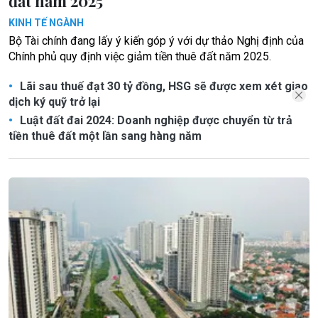
đất năm 2025
KINH TẾ NGÀNH
Bộ Tài chính đang lấy ý kiến góp ý với dự thảo Nghị định của
Chính phủ quy định việc giảm tiền thuê đất năm 2025.
Lãi sau thuế đạt 30 tỷ đồng, HSG sẽ được xem xét giao
dịch ký quỹ trở lại
Luật đất đai 2024: Doanh nghiệp được chuyển từ trả
tiền thuê đất một lần sang hàng năm