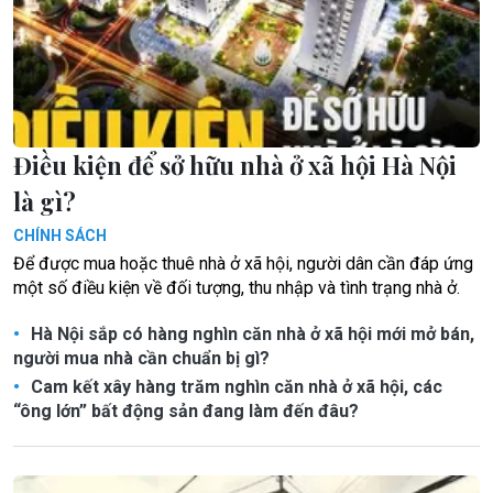
Điều kiện để sở hữu nhà ở xã hội Hà Nội
là gì?
CHÍNH SÁCH
Để được mua hoặc thuê nhà ở xã hội, người dân cần đáp ứng
một số điều kiện về đối tượng, thu nhập và tình trạng nhà ở.
Hà Nội sắp có hàng nghìn căn nhà ở xã hội mới mở bán,
người mua nhà cần chuẩn bị gì?
Cam kết xây hàng trăm nghìn căn nhà ở xã hội, các
“ông lớn” bất động sản đang làm đến đâu?