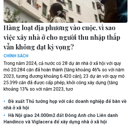
Hàng loạt địa phương vào cuộc, vì sao
việc xây nhà ở cho người thu nhập thấp
vẫn không đạt kỳ vọng?
CHÍNH SÁCH
Trong năm 2024, cả nước có 28 dự án nhà ở xã hội với quy
mô 20.284 căn đã hoàn thành (tăng khoảng 46% so với năm
2023, tương đương khoảng 6.420 căn); 23 dự án với quy mô
25.399 căn đã được cấp phép, khởi công xây dựng (tăng
khoảng 13% so với năm 2023, tươ
Đề xuất Thủ tướng họp với các doanh nghiệp để bàn về
nhà ở xã hội
Hà Nội giao 24.000m2 đất Đông Anh cho Liên danh
Handinco và Viglacera để xây dựng nhà ở xã hội