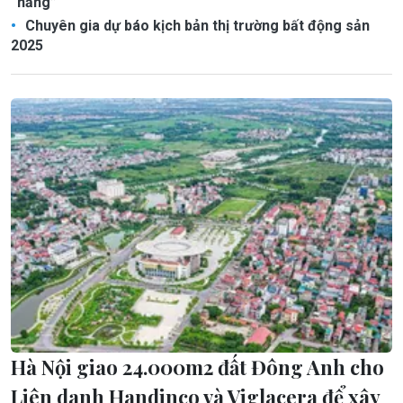
“nắng”
Chuyên gia dự báo kịch bản thị trường bất động sản
2025
Hà Nội giao 24.000m2 đất Đông Anh cho
Liên danh Handinco và Viglacera để xây