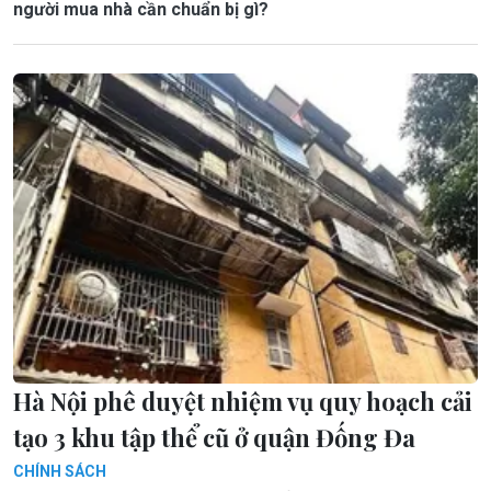
người mua nhà cần chuẩn bị gì?
Hà Nội phê duyệt nhiệm vụ quy hoạch cải
tạo 3 khu tập thể cũ ở quận Đống Đa
CHÍNH SÁCH