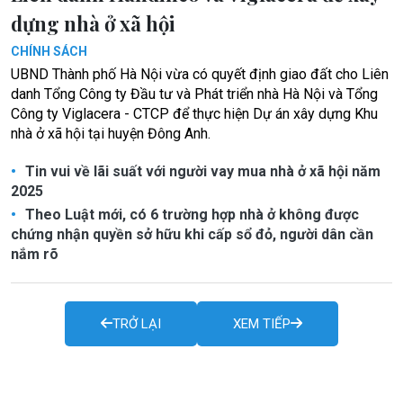
dựng nhà ở xã hội
CHÍNH SÁCH
UBND Thành phố Hà Nội vừa có quyết định giao đất cho Liên
danh Tổng Công ty Đầu tư và Phát triển nhà Hà Nội và Tổng
Công ty Viglacera - CTCP để thực hiện Dự án xây dựng Khu
nhà ở xã hội tại huyện Đông Anh.
Tin vui về lãi suất với người vay mua nhà ở xã hội năm
2025
Theo Luật mới, có 6 trường hợp nhà ở không được
chứng nhận quyền sở hữu khi cấp sổ đỏ, người dân cần
nắm rõ
TRỞ LẠI
XEM TIẾP