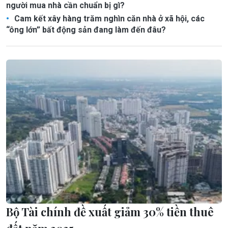
người mua nhà cần chuẩn bị gì?
Cam kết xây hàng trăm nghìn căn nhà ở xã hội, các
“ông lớn” bất động sản đang làm đến đâu?
Bộ Tài chính đề xuất giảm 30% tiền thuê