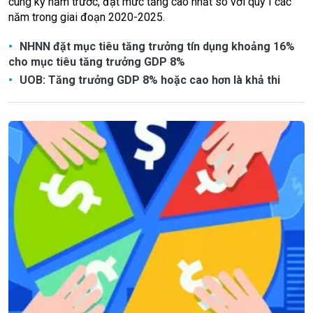
cùng kỳ năm trước, đạt mức tăng cao nhất so với quý I các
năm trong giai đoạn 2020-2025.
NHNN đặt mục tiêu tăng trưởng tín dụng khoảng 16%
cho mục tiêu tăng trưởng GDP 8%
UOB: Tăng trưởng GDP 8% hoặc cao hơn là khả thi