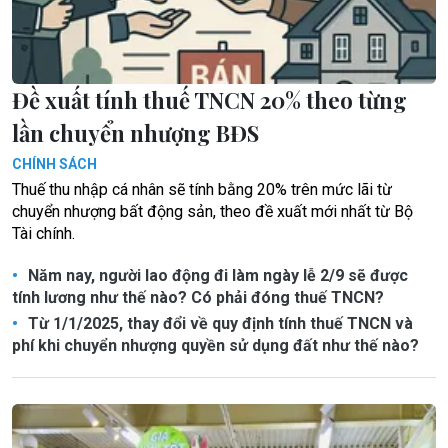
Đề xuất tính thuế TNCN 20% theo từng
lần chuyển nhượng BĐS
CHÍNH SÁCH
Thuế thu nhập cá nhân sẽ tính bằng 20% trên mức lãi từ
chuyển nhượng bất động sản, theo đề xuất mới nhất từ Bộ
Tài chính.
Năm nay, người lao động đi làm ngày lễ 2/9 sẽ được
tính lương như thế nào? Có phải đóng thuế TNCN?
Từ 1/1/2025, thay đổi về quy định tính thuế TNCN và
phí khi chuyển nhượng quyền sử dụng đất như thế nào?