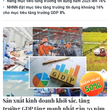
Nâng mục tiêu tăng trưởng tín dụng năm 2025 lên 16%
NHNN đặt mục tiêu tăng trưởng tín dụng khoảng 16%
cho mục tiêu tăng trưởng GDP 8%
Sản xuất kinh doanh khởi sắc, tăng
trưởng GDP tăng mạnh nhất gần 20 năm