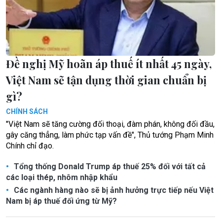
Đề nghị Mỹ hoãn áp thuế ít nhất 45 ngày,
Việt Nam sẽ tận dụng thời gian chuẩn bị
gì?
CHÍNH SÁCH
"Việt Nam sẽ tăng cường đối thoại, đàm phán, không đối đầu,
gây căng thẳng, làm phức tạp vấn đề", Thủ tướng Phạm Minh
Chính chỉ đạo.
Tổng thống Donald Trump áp thuế 25% đối với tất cả
các loại thép, nhôm nhập khẩu
Các ngành hàng nào sẽ bị ảnh hưởng trực tiếp nếu Việt
Nam bị áp thuế đối ứng từ Mỹ?