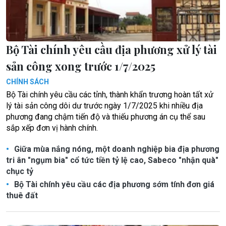
Bộ Tài chính yêu cầu địa phương xử lý tài
sản công xong trước 1/7/2025
CHÍNH SÁCH
Bộ Tài chính yêu cầu các tỉnh, thành khẩn trương hoàn tất xử
lý tài sản công dôi dư trước ngày 1/7/2025 khi nhiều địa
phương đang chậm tiến độ và thiếu phương án cụ thể sau
sắp xếp đơn vị hành chính.
Giữa mùa nắng nóng, một doanh nghiệp bia địa phương
tri ân "ngụm bia" cổ tức tiền tỷ lệ cao, Sabeco "nhận quà"
chục tỷ
Bộ Tài chính yêu cầu các địa phương sớm tính đơn giá
thuê đất