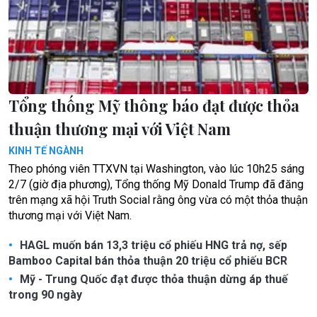
Tổng thống Mỹ thông báo đạt được thỏa
thuận thương mại với Việt Nam
KINH TẾ NGÀNH
Theo phóng viên TTXVN tại Washington, vào lúc 10h25 sáng
2/7 (giờ địa phương), Tổng thống Mỹ Donald Trump đã đăng
trên mạng xã hội Truth Social rằng ông vừa có một thỏa thuận
thương mại với Việt Nam.
HAGL muốn bán 13,3 triệu cổ phiếu HNG trả nợ, sếp
Bamboo Capital bán thỏa thuận 20 triệu cổ phiếu BCR
Mỹ - Trung Quốc đạt được thỏa thuận dừng áp thuế
trong 90 ngày