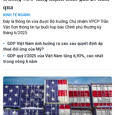
qua
KINH TẾ NGÀNH
Đây là thông tin vừa được Bộ trưởng, Chủ nhiệm VPCP Trần
Văn Sơn thông tin tại buổi họp báo Chính phủ thường kỳ
tháng 6/2025.
GDP Việt Nam ảnh hưởng ra sao sau quyết định áp
thuế đối ứng của Mỹ?
GDP quý I/2025 của Việt Nam tăng 6,93%, cao nhất
trong vòng 6 năm