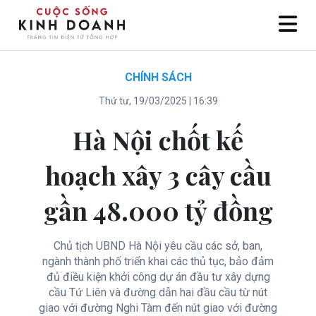
CHÍNH SÁCH
Thứ tư, 19/03/2025 | 16:39
Hà Nội chốt kế
hoạch xây 3 cây cầu
gần 48.000 tỷ đồng
Chủ tịch UBND Hà Nội yêu cầu các sở, ban,
ngành thành phố triển khai các thủ tục, bảo đảm
đủ điều kiện khởi công dự án đầu tư xây dựng
cầu Tứ Liên và đường dẫn hai đầu cầu từ nút
giao với đường Nghi Tàm đến nút giao với đường