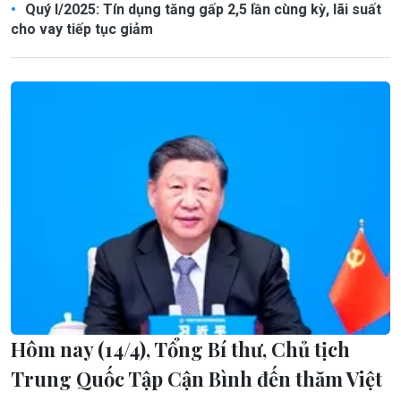
Quý I/2025: Tín dụng tăng gấp 2,5 lần cùng kỳ, lãi suất
cho vay tiếp tục giảm
Hôm nay (14/4), Tổng Bí thư, Chủ tịch
Trung Quốc Tập Cận Bình đến thăm Việt