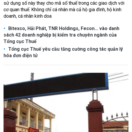
sử dụng số này thay cho mã số thuế trong các giao dịch với
cơ quan thuế. Không chỉ cá nhân mà cả hộ gia đình, hộ kinh
doanh, cá nhân kinh doa
Bitexco, Hải Phát, TNR Holdings, Fecon… vào danh
sách 42 doanh nghiệp bị kiểm tra chuyên ngành của
Tổng cục Thuế
Tổng cục Thuế yêu cầu tăng cường công tác quản lý
hóa đơn điện tử