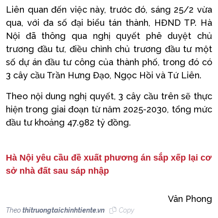
Liên quan đến việc này, trước đó, sáng 25/2 vừa
qua, với đa số đại biểu tán thành, HĐND TP. Hà
Nội đã thông qua nghị quyết phê duyệt chủ
trương đầu tư, điều chỉnh chủ trương đầu tư một
số dự án đầu tư công của thành phố, trong đó có
3 cây cầu Trần Hưng Đạo, Ngọc Hồi và Tứ Liên.
Theo nội dung nghị quyết, 3 cây cầu trên sẽ thực
hiện trong giai đoạn từ năm 2025-2030, tổng mức
đầu tư khoảng 47.982 tỷ đồng.
Hà Nội yêu cầu đề xuất phương án sắp xếp lại cơ
sở nhà đất sau sáp nhập
Vân Phong
Theo
thitruongtaichinhtiente.vn
Copy