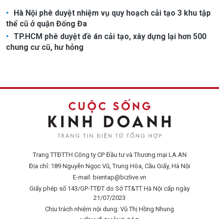
Hà Nội phê duyệt nhiệm vụ quy hoạch cải tạo 3 khu tập
thể cũ ở quận Đống Đa
TP.HCM phê duyệt đề án cải tạo, xây dựng lại hơn 500
chung cư cũ, hư hỏng
Trang TTĐTTH Công ty CP Đầu tư và Thương mại LA.AN
Địa chỉ: 189 Nguyễn Ngọc Vũ, Trung Hòa, Cầu Giấy, Hà Nội
E-mail:
bientap@bizlive.vn
Giấy phép số 143/GP-TTĐT do Sở TT&TT Hà Nội cấp ngày
21/07/2023
Chịu trách nhiệm nội dung: Vũ Thị Hồng Nhung