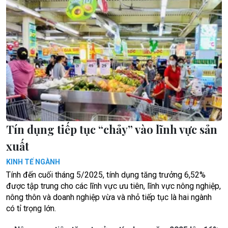
Tín dụng tiếp tục “chảy” vào lĩnh vực sản
xuất
KINH TẾ NGÀNH
Tính đến cuối tháng 5/2025, tính dụng tăng trưởng 6,52%
được tập trung cho các lĩnh vực ưu tiên, lĩnh vực nông nghiệp,
nông thôn và doanh nghiệp vừa và nhỏ tiếp tục là hai ngành
có tỉ trọng lớn.