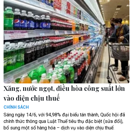
Xăng, nước ngọt, điều hòa công suất lớn
vào diện chịu thuế
CHÍNH SÁCH
Sáng ngày 14/6, với 94,98% đại biểu tán thành, Quốc hội đã
chính thức thông qua Luật Thuế tiêu thụ đặc biệt (sửa đổi),
bổ sung một số hàng hóa – dịch vụ vào diện chịu thuế.