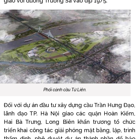
giao với đường Trường Sa vào dịp 19/5.
Phối cảnh cầu Tứ Liên.
Đối với dự án đầu tư xây dựng cầu Trần Hưng Đạo,
lãnh đạo TP. Hà Nội giao các quận Hoàn Kiếm,
Hai Bà Trưng, Long Biên khẩn trương tổ chức
triển khai công tác giải phóng mặt bằng, lập, trình
thẩm định, phê duyệt dự án thành phần để bảo