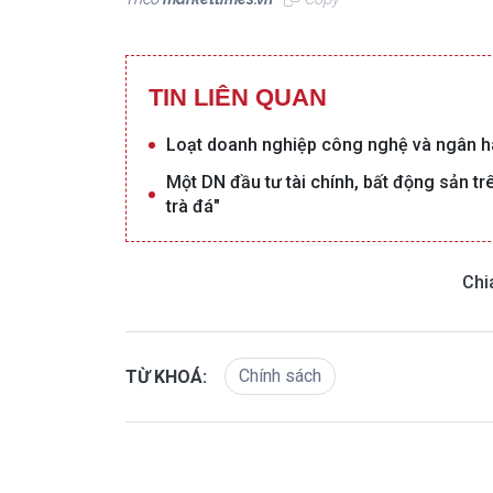
TIN LIÊN QUAN
Loạt doanh nghiệp công nghệ và ngân h
Một DN đầu tư tài chính, bất động sản tr
trà đá"
Chi
Chính sách
TỪ KHOÁ: