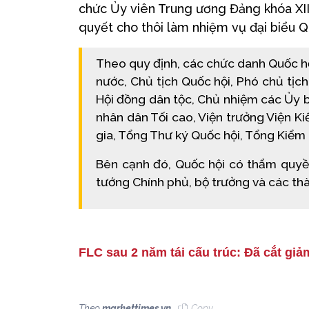
chức Ủy viên Trung ương Đảng khóa XII
quyết cho thôi làm nhiệm vụ đại biểu Q
Theo quy định, các chức danh Quốc hộ
nước, Chủ tịch Quốc hội, Phó chủ tịc
Hội đồng dân tộc, Chủ nhiệm các Ủy 
nhân dân Tối cao, Viện trưởng Viện K
gia, Tổng Thư ký Quốc hội, Tổng Kiểm
Bên cạnh đó, Quốc hội có thẩm quyề
tướng Chính phủ, bộ trưởng và các th
FLC sau 2 năm tái cấu trúc: Đã cắt giả
Theo
markettimes.vn
Copy