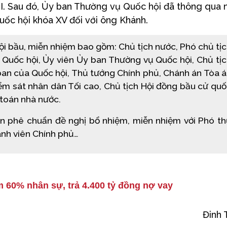
I. Sau đó, Ủy ban Thường vụ Quốc hội đã thông qua 
uốc hội khóa XV đối với ông Khánh.
i bầu, miễn nhiệm bao gồm: Chủ tịch nước, Phó chủ tị
h Quốc hội, Ủy viên Ủy ban Thường vụ Quốc hội, Chủ tị
ban của Quốc hội, Thủ tướng Chính phủ, Chánh án Tòa 
iểm sát nhân dân Tối cao, Chủ tịch Hội đồng bầu cử qu
 toán nhà nước.
n phê chuẩn đề nghị bổ nhiệm, miễn nhiệm với Phó t
ành viên Chính phủ…
m 60% nhân sự, trả 4.400 tỷ đồng nợ vay
Đinh 