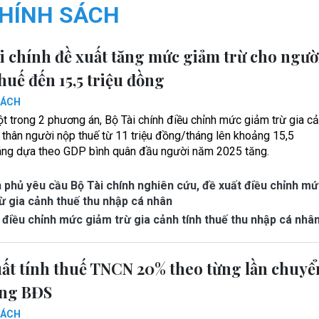
HÍNH SÁCH
i chính đề xuất tăng mức giảm trừ cho ngườ
huế đến 15,5 triệu đồng
SÁCH
t trong 2 phương án, Bộ Tài chính điều chỉnh mức giảm trừ gia c
 thân người nộp thuế từ 11 triệu đồng/tháng lên khoảng 15,5
háng dựa theo GDP bình quân đầu người năm 2025 tăng.
 phủ yêu cầu Bộ Tài chính nghiên cứu, đề xuất điều chỉnh m
ừ gia cảnh thuế thu nhập cá nhân
điều chỉnh mức giảm trừ gia cảnh tính thuế thu nhập cá nhâ
ất tính thuế TNCN 20% theo từng lần chuyể
ng BĐS
SÁCH