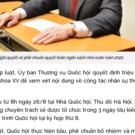
Nghị quyết về phê chuẩn quyết toán ngân sách nhà nước năm 2022.
 luật, Ủy ban Thường vụ Quốc hội quyết định triệu
 khóa XV để xem xét nội dung về công tác nhân sự t
ầu từ 8h ngày 26/8 tại Nhà Quốc hội, Thủ đô Hà Nội.
ng chuyên trách sẽ được tổ chức trong 3 ngày (dự kiế
 trình Quốc hội tại kỳ họp thứ 8.
ật, Quốc hội thực hiện bầu, phê chuẩn bổ nhiệm và 