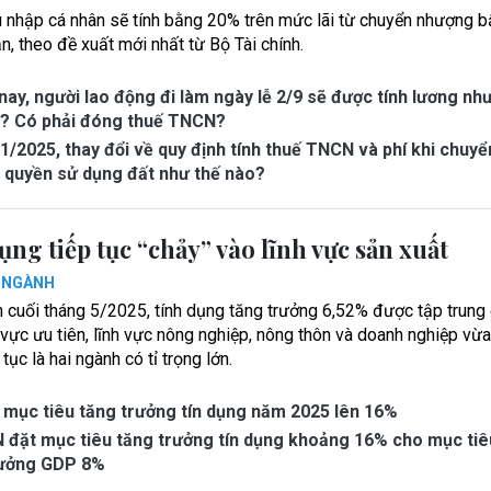
u nhập cá nhân sẽ tính bằng 20% trên mức lãi từ chuyển nhượng b
, theo đề xuất mới nhất từ Bộ Tài chính.
ay, người lao động đi làm ngày lễ 2/9 sẽ được tính lương nh
o? Có phải đóng thuế TNCN?
1/2025, thay đổi về quy định tính thuế TNCN và phí khi chuyể
 quyền sử dụng đất như thế nào?
ụng tiếp tục “chảy” vào lĩnh vực sản xuất
Ế NGÀNH
n cuối tháng 5/2025, tính dụng tăng trưởng 6,52% được tập trung
 vực ưu tiên, lĩnh vực nông nghiệp, nông thôn và doanh nghiệp vừa
 tục là hai ngành có tỉ trọng lớn.
mục tiêu tăng trưởng tín dụng năm 2025 lên 16%
đặt mục tiêu tăng trưởng tín dụng khoảng 16% cho mục tiê
rưởng GDP 8%