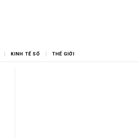
KINH TẾ SỐ
THẾ GIỚI