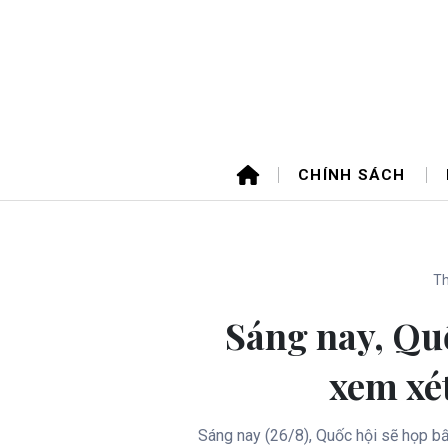
CHÍNH SÁCH
Th
Sáng nay, Qu
xem xé
Sáng nay (26/8), Quốc hội sẽ họp bấ