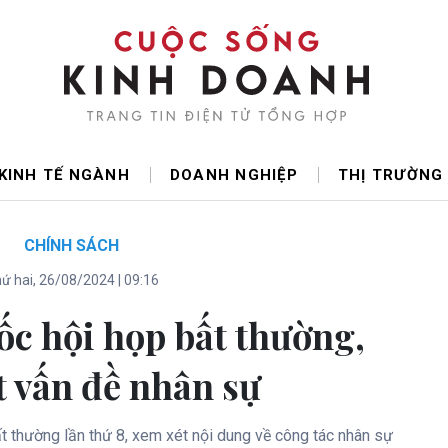
KINH TẾ NGÀNH
DOANH NGHIỆP
THỊ TRƯỜNG
CHÍNH SÁCH
ứ hai, 26/08/2024 | 09:16
ốc hội họp bất thường,
t vấn đề nhân sự
t thường lần thứ 8, xem xét nội dung về công tác nhân sự