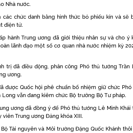
ạo Nhà nước.
 các chức danh bằng hình thức bỏ phiếu kín và sẽ 
 điện tử.
hấp hành Trung ương đã giới thiệu nhân sự và cho ý 
n toàn lãnh đạo một số cơ quan nhà nước nhiệm kỳ 20
nh trị đã điều động, phân công Phó thủ tướng Trần
ung ương.
đã được Quốc hội phê chuẩn bổ nhiệm giữ chức Phó
nh Long vẫn đang kiêm chức Bộ trưởng Bộ Tư pháp.
ung ương đã đồng ý để Phó thủ tướng Lê Minh Khái 
 viên Trung ương Đảng khóa XIII.
Bộ Tài nguyên và Môi trường Đặng Quốc Khánh thôi