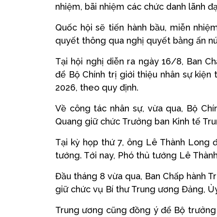
nhiệm, bãi nhiệm các chức danh lãnh đ
Quốc hội sẽ tiến hành bầu, miễn nhiệm
quyết thông qua nghị quyết bằng ấn nút
Tại hội nghị diễn ra ngày 16/8, Ban C
để Bộ Chính trị giới thiệu nhân sự kiệ
2026, theo quy định.
Về công tác nhân sự, vừa qua, Bộ Chí
Quang giữ chức Trưởng ban Kinh tế Tr
Tại kỳ họp thứ 7, ông Lê Thành Long 
tướng. Tới nay, Phó thủ tướng Lê Thà
Đầu tháng 8 vừa qua, Ban Chấp hành Tr
giữ chức vụ Bí thư Trung ương Đảng, Ủy
Trung ương cũng đồng ý để Bộ trưởng 