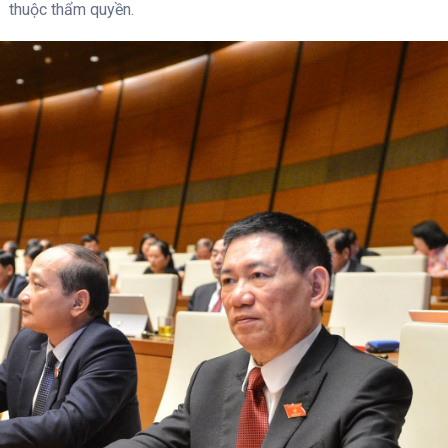
thuộc thẩm quyền.