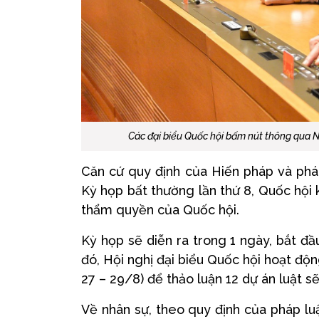
Các đại biểu Quốc hội bấm nút thông qua 
Căn cứ quy định của Hiến pháp và pháp
Kỳ họp bất thường lần thứ 8, Quốc hội
thẩm quyền của Quốc hội.
Kỳ họp sẽ diễn ra trong 1 ngày, bắt đ
đó, Hội nghị đại biểu Quốc hội hoạt độ
27 – 29/8) để thảo luận 12 dự án luật sẽ
Về nhân sự, theo quy định của pháp lu