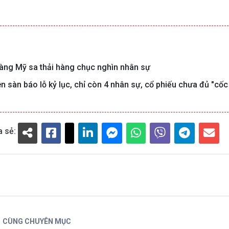
àng Mỹ sa thải hàng chục nghìn nhân sự
ên sàn báo lỗ kỷ lục, chỉ còn 4 nhân sự, cổ phiếu chưa đủ "cốc
a sẻ:
CÙNG CHUYÊN MỤC