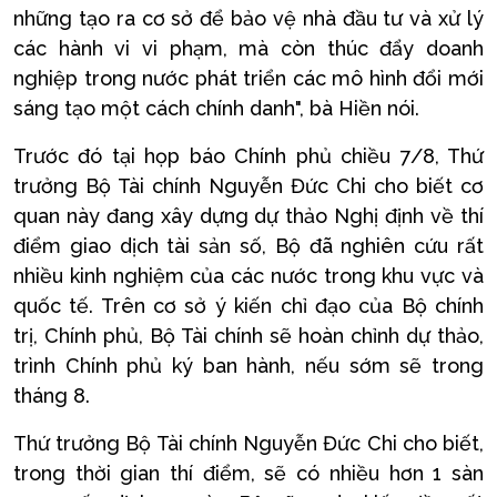
những tạo ra cơ sở để bảo vệ nhà đầu tư và xử lý
các hành vi vi phạm, mà còn thúc đẩy doanh
nghiệp trong nước phát triển các mô hình đổi mới
sáng tạo một cách chính danh", bà Hiền nói.
Trước đó tại họp báo Chính phủ chiều 7/8, Thứ
trưởng Bộ Tài chính Nguyễn Đức Chi cho biết cơ
quan này đang xây dựng dự thảo Nghị định về thí
điểm giao dịch tài sản số, Bộ đã nghiên cứu rất
nhiều kinh nghiệm của các nước trong khu vực và
quốc tế. Trên cơ sở ý kiến chỉ đạo của Bộ chính
trị, Chính phủ, Bộ Tài chính sẽ hoàn chỉnh dự thảo,
trình Chính phủ ký ban hành, nếu sớm sẽ trong
tháng 8.
Thứ trưởng Bộ Tài chính Nguyễn Đức Chi cho biết,
trong thời gian thí điểm, sẽ có nhiều hơn 1 sàn