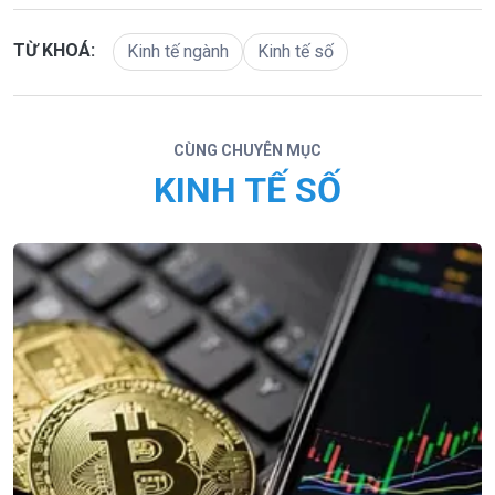
TỪ KHOÁ:
Kinh tế ngành
Kinh tế số
CÙNG CHUYÊN MỤC
KINH TẾ SỐ