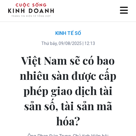
KINH TẾ SỐ
Thứ bảy, 09/08/2025 | 12:13
Việt Nam sẽ có bao
nhiêu sàn được cấp
phép giao dịch tài
sản số, tài sản mã
hóa?