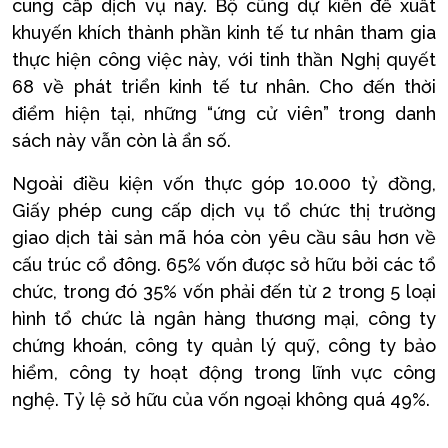
cung cấp dịch vụ này. Bộ cũng dự kiến đề xuất
khuyến khích thành phần kinh tế tư nhân tham gia
thực hiện công việc này, với tinh thần Nghị quyết
68 về phát triển kinh tế tư nhân. Cho đến thời
điểm hiện tại, những “ứng cử viên” trong danh
sách này vẫn còn là ẩn số.
Ngoài điều kiện vốn thực góp 10.000 tỷ đồng,
Giấy phép cung cấp dịch vụ tổ chức thị trường
giao dịch tài sản mã hóa còn yêu cầu sâu hơn về
cấu trúc cổ đông. 65% vốn được sở hữu bởi các tổ
chức, trong đó 35% vốn phải đến từ 2 trong 5 loại
hình tổ chức là ngân hàng thương mại, công ty
chứng khoán, công ty quản lý quỹ, công ty bảo
hiểm, công ty hoạt động trong lĩnh vực công
nghệ. Tỷ lệ sở hữu của vốn ngoại không quá 49%.