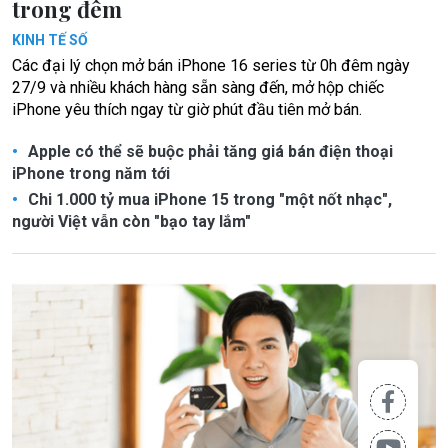
trong đêm
KINH TẾ SỐ
Các đại lý chọn mở bán iPhone 16 series từ 0h đêm ngày
27/9 và nhiều khách hàng sẵn sàng đến, mở hộp chiếc
iPhone yêu thích ngay từ giờ phút đầu tiên mở bán.
Apple có thể sẽ buộc phải tăng giá bán điện thoại
iPhone trong năm tới
Chi 1.000 tỷ mua iPhone 15 trong "một nốt nhạc",
người Việt vẫn còn "bạo tay lắm"