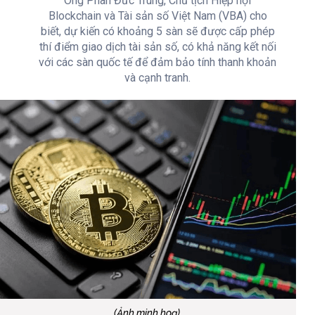
Ông Phan Đức Trung, Chủ tịch Hiệp hội
Blockchain và Tài sản số Việt Nam (VBA) cho
biết, dự kiến có khoảng 5 sàn sẽ được cấp phép
thí điểm giao dịch tài sản số, có khả năng kết nối
với các sàn quốc tế để đảm bảo tính thanh khoản
và cạnh tranh.
(Ảnh minh hoạ)