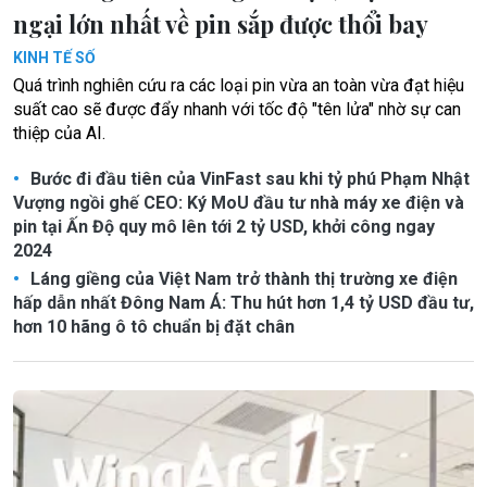
ngại lớn nhất về pin sắp được thổi bay
KINH TẾ SỐ
Quá trình nghiên cứu ra các loại pin vừa an toàn vừa đạt hiệu
suất cao sẽ được đẩy nhanh với tốc độ "tên lửa" nhờ sự can
thiệp của AI.
Bước đi đầu tiên của VinFast sau khi tỷ phú Phạm Nhật
Vượng ngồi ghế CEO: Ký MoU đầu tư nhà máy xe điện và
pin tại Ấn Độ quy mô lên tới 2 tỷ USD, khởi công ngay
2024
Láng giềng của Việt Nam trở thành thị trường xe điện
hấp dẫn nhất Đông Nam Á: Thu hút hơn 1,4 tỷ USD đầu tư,
hơn 10 hãng ô tô chuẩn bị đặt chân