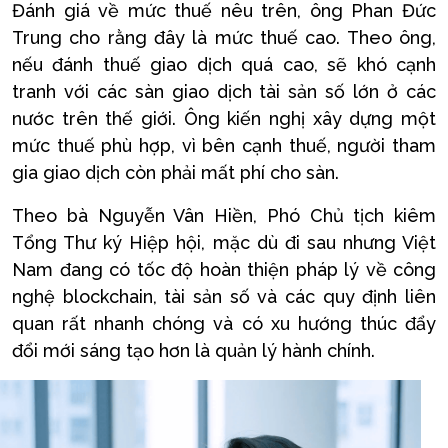
Đánh giá về mức thuế nêu trên, ông Phan Đức
Trung cho rằng đây là mức thuế cao. Theo ông,
nếu đánh thuế giao dịch quá cao, sẽ khó cạnh
tranh với các sàn giao dịch tài sản số lớn ở các
nước trên thế giới. Ông kiến nghị xây dựng một
mức thuế phù hợp, vì bên cạnh thuế, người tham
gia giao dịch còn phải mất phí cho sàn.
Theo bà Nguyễn Vân Hiền, Phó Chủ tịch kiêm
Tổng Thư ký Hiệp hội, mặc dù đi sau nhưng Việt
Nam đang có tốc độ hoàn thiện pháp lý về công
nghệ blockchain, tài sản số và các quy định liên
quan rất nhanh chóng và có xu hướng thúc đẩy
đổi mới sáng tạo hơn là quản lý hành chính.