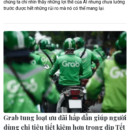
chúng ta chỉ nhìn thấy những lợi thế của AI nhưng chưa lường
trước được hết những rủi ro mà nó có thể mang lại.
Grab tung loạt ưu đãi hấp dẫn giúp người
dùng chi tiêu tiết kiệm hơn trong dịp Tết