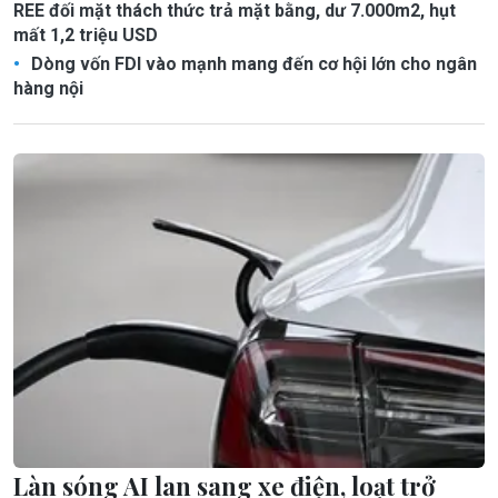
REE đối mặt thách thức trả mặt bằng, dư 7.000m2, hụt
mất 1,2 triệu USD
Dòng vốn FDI vào mạnh mang đến cơ hội lớn cho ngân
hàng nội
Làn sóng AI lan sang xe điện, loạt trở