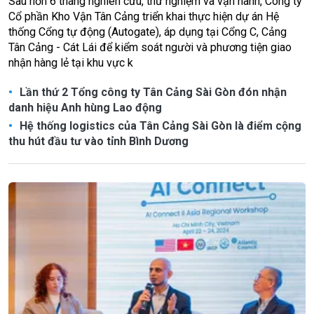
Sau hơn 6 tháng nghiên cứu, thử nghiệm và vận hành, Công ty
Cổ phần Kho Vận Tân Cảng triển khai thực hiện dự án Hệ
thống Cổng tự động (Autogate), áp dụng tại Cổng C, Cảng
Tân Cảng - Cát Lái để kiểm soát người và phương tiện giao
nhận hàng lẻ tại khu vực k
Lần thứ 2 Tổng công ty Tân Cảng Sài Gòn đón nhận
danh hiệu Anh hùng Lao động
Hệ thống logistics của Tân Cảng Sài Gòn là điểm cộng
thu hút đầu tư vào tỉnh Bình Dương