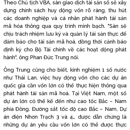
Theo Chủ tịch VBA, sàn giao dịch tài sản số sẽ xây
dựng chính sách huy động vốn rõ ràng, thu hút
các doanh nghiệp và cá nhân phát hành tài sản
mã hóa thông qua quy trình minh bạch. "Sàn sẽ
chịu trách nhiệm lưu ký và quản lý tài sản thực để
đảm bảo cho tài sản mã hoá, đồng thời cảnh báo
định kỳ cho Bộ Tài chính về các hoạt động phát
hành", ông Phan Đức Trung nói.
Ông Trung cũng cho biết, kinh nghiệm 1 số nước
như Thái Lan, việc huy động vốn cho các dự án
quốc gia cần vốn lớn có thể thực hiện thông qua
phát hành tài sản mã hoá. Tại Việt Nam, một số
dự án lớn có thể kể đến như cao tốc Bắc – Nam
phía Đông, Đường sắt tốc độ cao Bắc – Nam, Dự
án điện Nhơn Trạch 3 và 4… được dẫn chứng là
những dự án yêu cầu vốn lớn có thể được thực