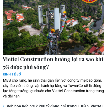
Viettel Construction hưởng lợi ra sao khi
5G được phủ sóng?
KINH TẾ SỐ
MBS cho rằng, hệ sinh thái gắn liền với công ty mẹ bao gồm,
xây lắp viễn thông, vận hành hạ tầng và TowerCo sẽ là động
lực tăng trưởng lợi nhuận cho Viettel Construction trong trung
và dài hạn.
Vốn hóa bốc hơi 2.200 tỷ đồng chỉ trong 1 tuần, Viettel