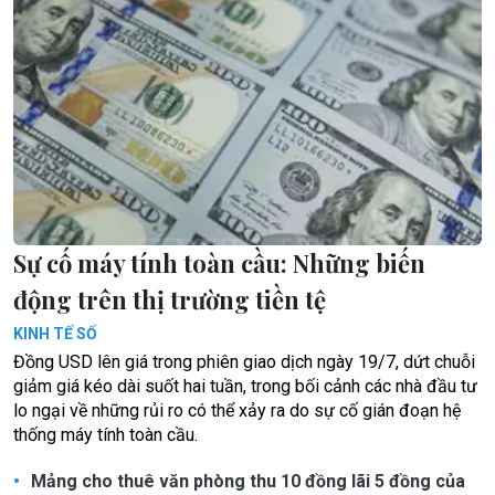
Sự cố máy tính toàn cầu: Những biến
động trên thị trường tiền tệ
KINH TẾ SỐ
Đồng USD lên giá trong phiên giao dịch ngày 19/7, dứt chuỗi
giảm giá kéo dài suốt hai tuần, trong bối cảnh các nhà đầu tư
lo ngại về những rủi ro có thể xảy ra do sự cố gián đoạn hệ
thống máy tính toàn cầu.
Mảng cho thuê văn phòng thu 10 đồng lãi 5 đồng của