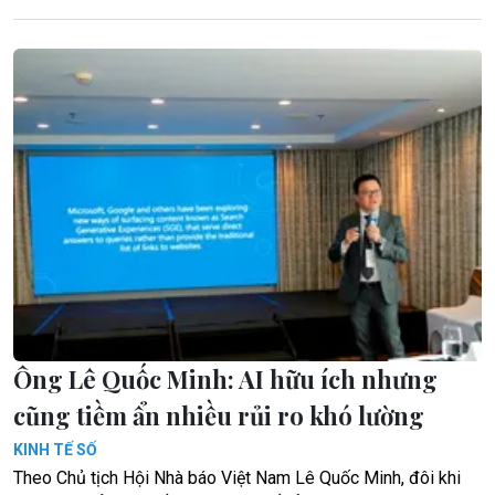
Ông Lê Quốc Minh: AI hữu ích nhưng
cũng tiềm ẩn nhiều rủi ro khó lường
KINH TẾ SỐ
Theo Chủ tịch Hội Nhà báo Việt Nam Lê Quốc Minh, đôi khi