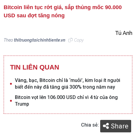
Bitcoin liên tục rớt giá, sắp thủng mốc 90.000
USD sau đợt tăng nóng
Tú Anh
Theo
thitruongtaichinhtiente.vn
Copy
TIN LIÊN QUAN
Vàng, bạc, Bitcoin chỉ là ‘muỗi’, kim loại ít người
biết đến này đã tăng giá 300% trong năm nay
Bitcoin vọt lên 106.000 USD chỉ vì 4 từ của ông
Trump
Chia sẻ:
Share