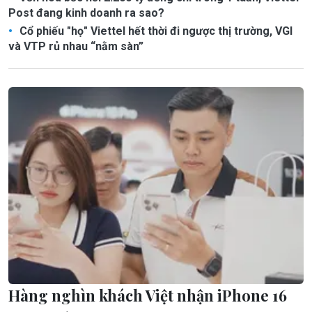
Post đang kinh doanh ra sao?
Cổ phiếu "họ" Viettel hết thời đi ngược thị trường, VGI
và VTP rủ nhau “nằm sàn”
Hàng nghìn khách Việt nhận iPhone 16