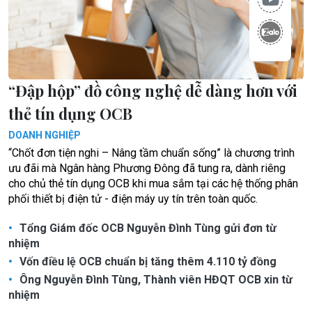
“Đập hộp” đồ công nghệ dễ dàng hơn với
thẻ tín dụng OCB
DOANH NGHIỆP
“Chốt đơn tiện nghi – Nâng tầm chuẩn sống” là chương trình
ưu đãi mà Ngân hàng Phương Đông đã tung ra, dành riêng
cho chủ thẻ tín dụng OCB khi mua sắm tại các hệ thống phân
phối thiết bị điện tử - điện máy uy tín trên toàn quốc.
Tổng Giám đốc OCB Nguyễn Đình Tùng gửi đơn từ
nhiệm
Vốn điều lệ OCB chuẩn bị tăng thêm 4.110 tỷ đồng
Ông Nguyễn Đình Tùng, Thành viên HĐQT OCB xin từ
nhiệm