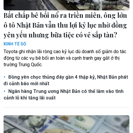
Bất chấp bê bối nổ ra triền miên, ông lớn
ô tô Nhật Bản vẫn thu lợi kỷ lục nhờ đồng
yên yếu nhưng bữa tiệc có vẻ sắp tàn?
KINH TẾ SỐ
Toyota ghi nhận lãi ròng cao kỷ lục dù doanh số giảm do tác
động từ các vụ bê bối an toàn và cạnh tranh gay gắt ở thị
trường Trung Quốc.
Đồng yên chọc thủng đáy gần 4 thập kỷ, Nhật Bản phát
đi cảnh báo mới nhất
Ngân hàng Trung ương Nhật Bản có thể lâm vào tình
cảnh lỗ khi tăng lãi suất