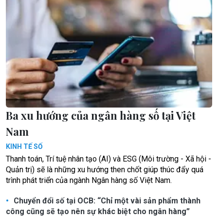
Ba xu hướng của ngân hàng số tại Việt
Nam
KINH TẾ SỐ
Thanh toán, Trí tuệ nhân tạo (AI) và ESG (Môi trường - Xã hội -
Quản trị) sẽ là những xu hướng then chốt giúp thúc đẩy quá
trình phát triển của ngành Ngân hàng số Việt Nam.
Chuyển đổi số tại OCB: “Chỉ một vài sản phẩm thành
công cũng sẽ tạo nên sự khác biệt cho ngân hàng”