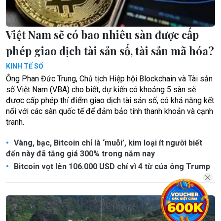
Việt Nam sẽ có bao nhiêu sàn được cấp
phép giao dịch tài sản số, tài sản mã hóa?
KINH TẾ SỐ
Ông Phan Đức Trung, Chủ tịch Hiệp hội Blockchain và Tài sản
số Việt Nam (VBA) cho biết, dự kiến có khoảng 5 sàn sẽ
được cấp phép thí điểm giao dịch tài sản số, có khả năng kết
nối với các sàn quốc tế để đảm bảo tính thanh khoản và cạnh
tranh.
Vàng, bạc, Bitcoin chỉ là ‘muỗi’, kim loại ít người biết
đến này đã tăng giá 300% trong năm nay
Bitcoin vọt lên 106.000 USD chỉ vì 4 từ của ông Trump