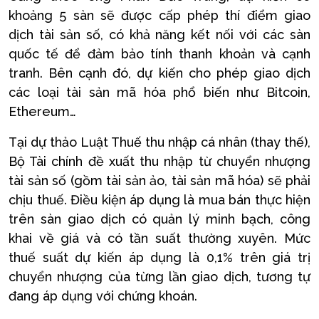
khoảng 5 sàn sẽ được cấp phép thí điểm giao
dịch tài sản số, có khả năng kết nối với các sàn
quốc tế để đảm bảo tính thanh khoản và cạnh
tranh. Bên cạnh đó, dự kiến cho phép giao dịch
các loại tài sản mã hóa phổ biến như Bitcoin,
Ethereum…
Tại dự thảo Luật Thuế thu nhập cá nhân (thay thế),
Bộ Tài chính đề xuất thu nhập từ chuyển nhượng
tài sản số (gồm tài sản ảo, tài sản mã hóa) sẽ phải
chịu thuế. Điều kiện áp dụng là mua bán thực hiện
trên sàn giao dịch có quản lý minh bạch, công
khai về giá và có tần suất thường xuyên. Mức
thuế suất dự kiến áp dụng là 0,1% trên giá trị
chuyển nhượng của từng lần giao dịch, tương tự
đang áp dụng với chứng khoán.