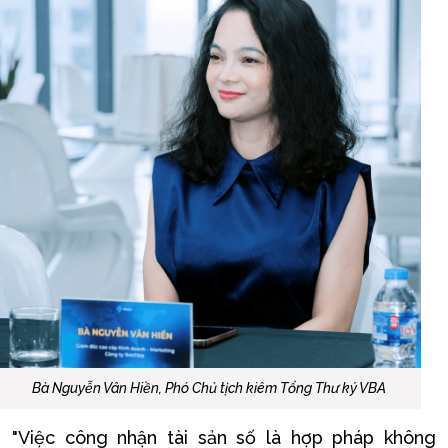
Bà Nguyễn Vân Hiền, Phó Chủ tịch kiêm Tổng Thư ký VBA
"Việc công nhận tài sản số là hợp pháp không