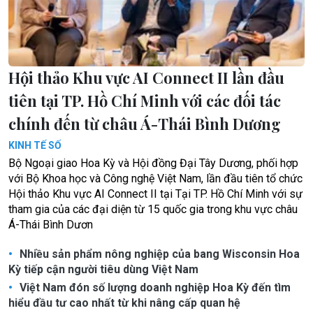
Hội thảo Khu vực AI Connect II lần đầu
tiên tại TP. Hồ Chí Minh với các đối tác
chính đến từ châu Á-Thái Bình Dương
KINH TẾ SỐ
Bộ Ngoại giao Hoa Kỳ và Hội đồng Đại Tây Dương, phối hợp
với Bộ Khoa học và Công nghệ Việt Nam, lần đầu tiên tổ chức
Hội thảo Khu vực AI Connect II tại Tại TP. Hồ Chí Minh với sự
tham gia của các đại diện từ 15 quốc gia trong khu vực châu
Á-Thái Bình Dươn
Nhiều sản phẩm nông nghiệp của bang Wisconsin Hoa
Kỳ tiếp cận người tiêu dùng Việt Nam
Việt Nam đón số lượng doanh nghiệp Hoa Kỳ đến tìm
hiểu đầu tư cao nhất từ khi nâng cấp quan hệ