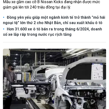
Mẫu xe gầm cao cỡ B Nissan Kicks đang nhận được mức
giảm giá lên tới 240 triệu đồng tại đại lý.
Đồng yên yếu giúp một ngành kinh tế trở thành "mỏ hái
ngoại tệ" lớn thứ 2 cho Nhật Bản, chỉ sau xuất khẩu ô tô
Hơn 31.600 xe ô tô bán ra trong tháng 6/2024, doanh
số xe lắp ráp trong nước rục rịch tăng