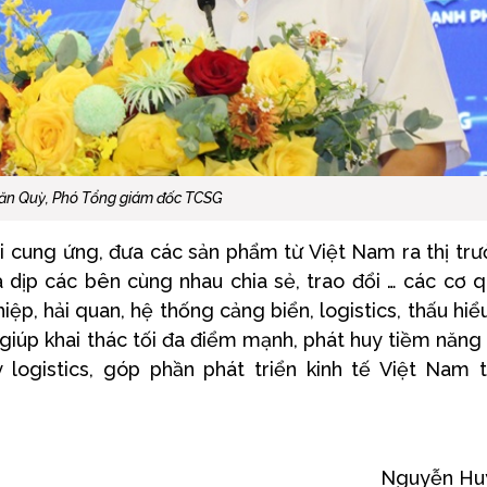
ăn Quỳ, Phó Tổng giám đốc TCSG
ỗi cung ứng, đưa các sản phẩm từ Việt Nam ra thị tr
à dịp các bên cùng nhau chia sẻ, trao đổi … các cơ 
p, hải quan, hệ thống cảng biển, logistics, thấu hiể
giúp khai thác tối đa điểm mạnh, phát huy tiềm năng
logistics, góp phần phát triển kinh tế Việt Nam 
Nguyễn Hu