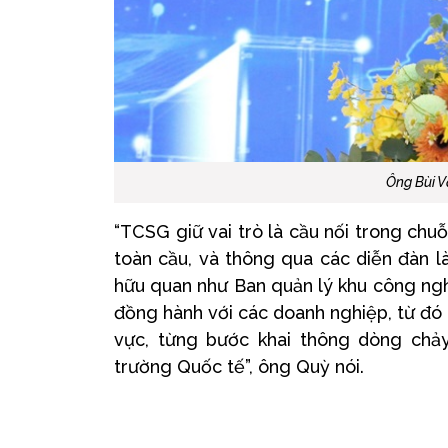
Ông Bùi V
“TCSG giữ vai trò là cầu nối trong chu
toàn cầu, và thông qua các diễn đàn l
hữu quan như Ban quản lý khu công nghiệ
đồng hành với các doanh nghiệp, từ đó 
vực, từng bước khai thông dòng chảy 
trường Quốc tế”, ông Quỳ nói.