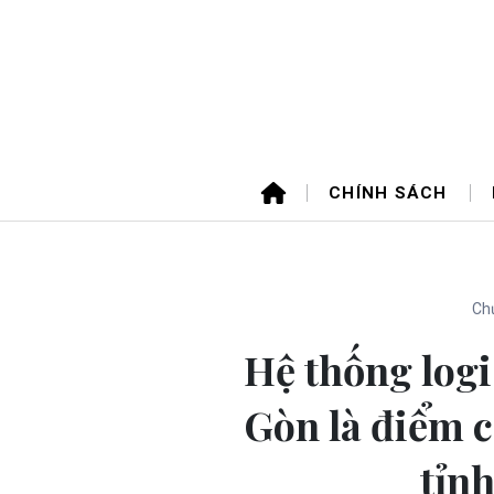
CHÍNH SÁCH
Chủ
Hệ thống logi
Gòn là điểm c
tỉn