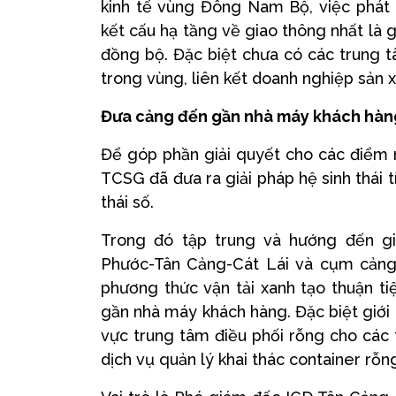
kinh tế vùng Đông Nam Bộ, việc phát 
kết cấu hạ tầng về giao thông nhất là g
đồng bộ. Đặc biệt chưa có các trung tâm
trong vùng, liên kết doanh nghiệp sản 
Đưa cảng đến gần nhà máy khách hàn
Để góp phần giải quyết cho các điểm
TCSG đã đưa ra giải pháp hệ sinh thái 
thái số.
Trong đó tập trung và hướng đến gi
Phước-Tân Cảng-Cát Lái và cụm cảng 
phương thức vận tải xanh tạo thuận ti
gần nhà máy khách hàng. Đặc biệt giới
vực trung tâm điều phối rỗng cho các 
dịch vụ quản lý khai thác container rỗn