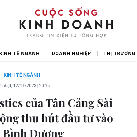
KINH TẾ NGÀNH
DOANH NGHIỆP
THỊ TRƯỜNG
KINH TẾ NGÀNH
 nhật, 12/11/2023 | 20:15
stics của Tân Cảng Sài
ộng thu hút đầu tư vào
h Bình Dương