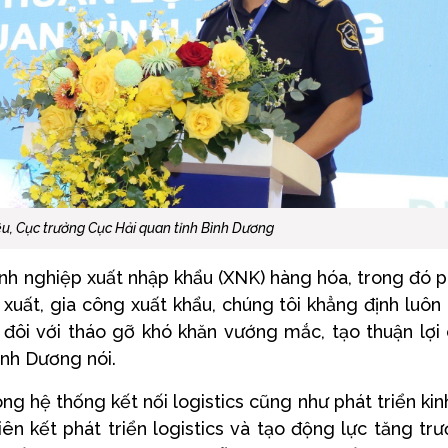
u, Cục trưởng Cục Hải quan tỉnh Bình Dương
anh nghiệp xuất nhập khẩu (XNK) hàng hóa, trong đó 
xuất, gia công xuất khẩu, chúng tôi khẳng định luôn
i đôi với tháo gỡ khó khăn vướng mắc, tạo thuận lợi
ình Dương nói.
ong hệ thống kết nối logistics cũng như phát triển kin
ên kết phát triển logistics và tạo động lực tăng tr