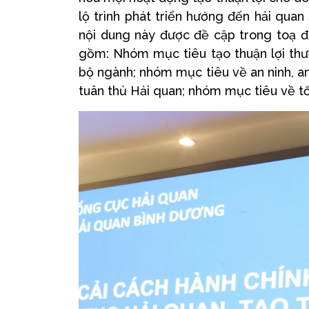
lộ trình phát triển hướng đến hải qua
nội dung này được đề cập trong toạ đ
gồm: Nhóm mục tiêu tạo thuận lợi thươ
bộ ngành; nhóm mục tiêu về an ninh, a
tuân thủ Hải quan; nhóm mục tiêu về tố