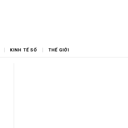
KINH TẾ SỐ
THẾ GIỚI