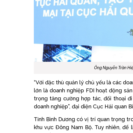
Ông Nguyễn Trần Hiệ
“Với đặc thù quản lý chủ yếu là các do
lớn là doanh nghiệp FDI hoạt động sản 
trọng tăng cường hợp tác, đối thoại đ
doanh nghiệp”, đại diện Cục Hải quan B
Tỉnh Bình Dương có vị trí quan trọng tr
khu vực Đông Nam Bộ. Tuy nhiên, để li