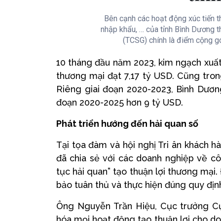
Bên cạnh các hoạt động xúc tiến t
nhập khẩu, … của tỉnh Bình Dương t
(TCSG) chính là điểm cộng g
10 tháng đầu năm 2023, kim ngạch xuất
thương mại đạt 7,17 tỷ USD. Cũng trong
Riêng giai đoạn 2020-2023, Bình Dương
đoạn 2020-2025 hơn 9 tỷ USD.
Phát triển hướng đến hải quan số
Tại tọa đàm và hội nghị Tri ân khách 
đã chia sẻ với các doanh nghiệp về cô
tục hải quan” tạo thuận lợi thương mại
bảo tuân thủ và thực hiện đúng quy định
Ông Nguyễn Trần Hiệu, Cục trưởng Cục
hóa mọi hoạt động tạo thuận lợi cho d