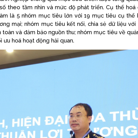
n số theo tầm nhìn và mức độ phát triển. Cụ thể hoá
àm là 5 nhóm mục tiêu lớn với 19 mục tiêu cụ thể
ng mại; nhóm mục tiêu kết nối, chia sẻ dữ liệu với
n toàn và đảm bảo nguồn thu; nhóm mục tiêu về quản
i ưu hoá hoạt động hải quan.