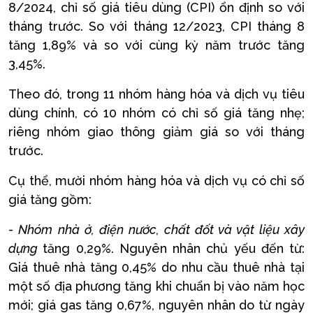
8/2024, chỉ số giá tiêu dùng (CPI) ổn định so với
tháng trước. So với tháng 12/2023, CPI tháng 8
tăng 1,89% và so với cùng kỳ năm trước tăng
3,45%.
Theo đó, trong 11 nhóm hàng hóa và dịch vụ tiêu
dùng chính, có 10 nhóm có chỉ số giá tăng nhẹ;
riêng nhóm giao thông giảm giá so với tháng
trước.
Cụ thể, mười nhóm hàng hóa và dịch vụ có chỉ số
giá tăng gồm:
- Nhóm
nhà ở, điện nước, chất đốt và vật liệu xây
dựng
tăng 0,29%. Nguyên nhân chủ yếu đến từ:
Giá thuê nhà tăng 0,45% do nhu cầu thuê nhà tại
một số địa phương tăng khi chuẩn bị vào năm học
mới; giá gas tăng 0,67%, nguyên nhân do từ ngày