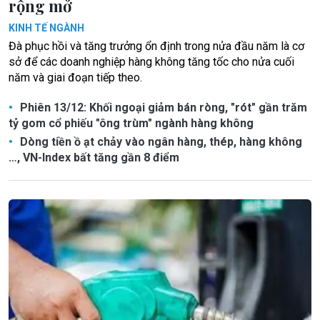
rộng mở
KINH TẾ NGÀNH
Đà phục hồi và tăng trưởng ổn định trong nửa đầu năm là cơ
sở để các doanh nghiệp hàng không tăng tốc cho nửa cuối
năm và giai đoạn tiếp theo.
Phiên 13/12: Khối ngoại giảm bán ròng, "rót" gần trăm
tỷ gom cổ phiếu "ông trùm" ngành hàng không
Dòng tiền ồ ạt chảy vào ngân hàng, thép, hàng không
…, VN-Index bất tăng gần 8 điểm