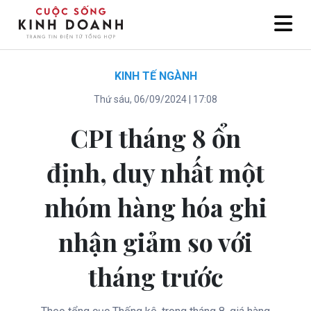
KINH TẾ NGÀNH
Thứ sáu, 06/09/2024 | 17:08
CPI tháng 8 ổn
định, duy nhất một
nhóm hàng hóa ghi
nhận giảm so với
tháng trước