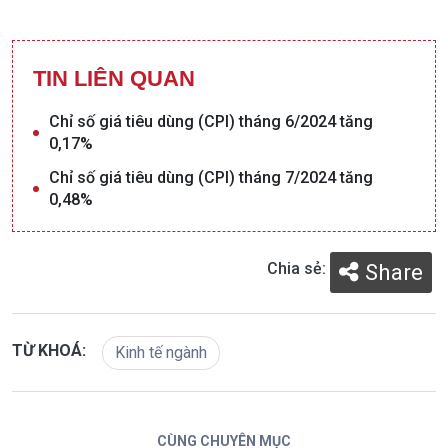
TIN LIÊN QUAN
Chỉ số giá tiêu dùng (CPI) tháng 6/2024 tăng
0,17%
Chỉ số giá tiêu dùng (CPI) tháng 7/2024 tăng
0,48%
Chia sẻ:
Share
TỪ KHOÁ:
Kinh tế ngành
CÙNG CHUYÊN MỤC