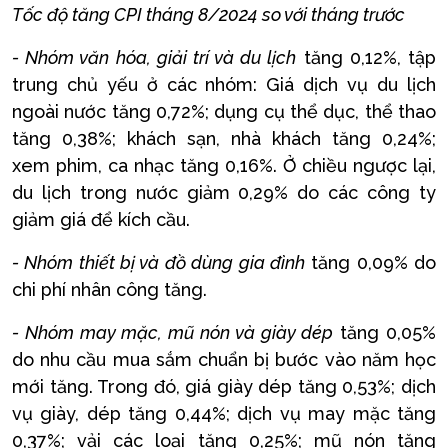
Tốc độ tăng CPI tháng 8/2024 so với tháng trước
- Nhóm văn hóa, giải trí và du lịch
tăng 0,12%, tập
trung chủ yếu ở các nhóm: Giá dịch vụ du lịch
ngoài nước tăng 0,72%; dụng cụ thể dục, thể thao
tăng 0,38%; khách sạn, nhà khách tăng 0,24%;
xem phim, ca nhạc tăng 0,16%. Ở chiều ngược lại,
du lịch trong nước giảm 0,29% do các công ty
giảm giá để kích cầu.
- Nhóm thiết bị và đồ dùng gia đình
tăng 0,09% do
chi phí nhân công tăng.
- Nhóm may mặc, mũ nón và giày dép
tăng 0,05%
do nhu cầu mua sắm chuẩn bị bước vào năm học
mới tăng. Trong đó, giá giày dép tăng 0,53%; dịch
vụ giày, dép tăng 0,44%; dịch vụ may mặc tăng
0,37%; vải các loại tăng 0,25%; mũ nón tăng