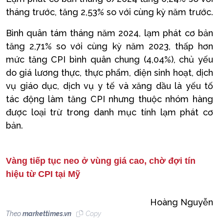
tháng trước, tăng 2,53% so với cùng kỳ năm trước.
Bình quân tám tháng năm 2024, lạm phát cơ bản
tăng 2,71% so với cùng kỳ năm 2023, thấp hơn
mức tăng CPI bình quân chung (4,04%), chủ yếu
do giá lương thực, thực phẩm, điện sinh hoạt, dịch
vụ giáo dục, dịch vụ y tế và xăng dầu là yếu tố
tác động làm tăng CPI nhưng thuộc nhóm hàng
được loại trừ trong danh mục tính lạm phát cơ
bản.
Vàng tiếp tục neo ở vùng giá cao, chờ đợi tín
hiệu từ CPI tại Mỹ
Hoàng Nguyễn
Theo
markettimes.vn
Copy