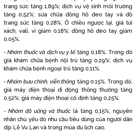
trang sức tăng 1,89%; dịch vụ vệ sinh môi trường
tăng 0,52%; sửa chữa đồng hồ đeo tay và đồ
trang sức tăng 0,28%. Ở chiều ngược lại, giá túi
xách, vali, ví giảm 0,18%; đồng hồ đeo tay giảm
0,05%.
- Nhóm thuốc và dịch vụ y tế
tăng 0,18%. Trong đó
giá khám chữa bệnh nội trú tăng 0,29%; dịch vụ
khám chữa bệnh ngoại trú tăng 0,11%.
- Nhóm bưu chính, viễn thông
tăng 0,15%. Trong đó,
giá máy điện thoại di động thông thường tăng
0,52%; giá máy điện thoại cố định tăng 0,25%.
- Nhóm đồ uống và thuốc
lá tăng 0,15%, nguyên
nhân chủ yếu do nhu cầu tiêu dùng của người dân
dịp Lễ Vu Lan và trong mùa du lịch cao.