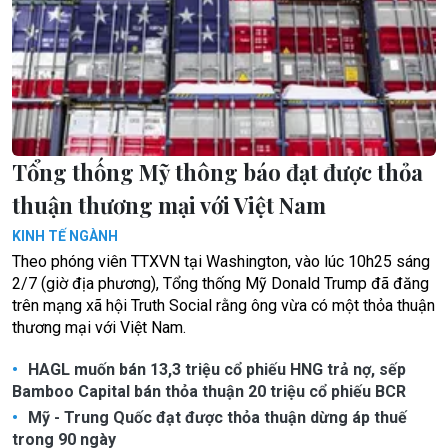
Tổng thống Mỹ thông báo đạt được thỏa
thuận thương mại với Việt Nam
KINH TẾ NGÀNH
Theo phóng viên TTXVN tại Washington, vào lúc 10h25 sáng
2/7 (giờ địa phương), Tổng thống Mỹ Donald Trump đã đăng
trên mạng xã hội Truth Social rằng ông vừa có một thỏa thuận
thương mại với Việt Nam.
HAGL muốn bán 13,3 triệu cổ phiếu HNG trả nợ, sếp
Bamboo Capital bán thỏa thuận 20 triệu cổ phiếu BCR
Mỹ - Trung Quốc đạt được thỏa thuận dừng áp thuế
trong 90 ngày