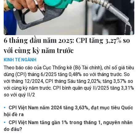
6 tháng đầu năm 2025: CPI tăng 3,27% so
với cùng kỳ năm trước
KINH TẾ NGÀNH
Theo báo cáo của Cục Thống kê (Bộ Tài chính), chỉ số giá tiêu
dùng (CPI) tháng 6/2025 tăng 0,48% so với tháng trước. So
với tháng 12/2024, CPI tháng Sáu tăng 2,02%; tăng 3,57% so
với cùng kỳ năm trước. CPI bình quân quý II/2025 tăng 3,31%
so với quý II/2
CPI Việt Nam năm 2024 tăng 3,63%, đạt mục tiêu Quốc
hội đề ra
CPI Việt Nam tăng gần 1% trong tháng 1, nguyên nhân
do đâu?