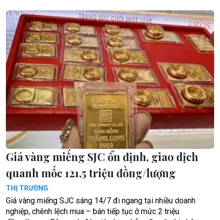
Giá vàng miếng SJC ổn định, giao dịch
quanh mốc 121,5 triệu đồng/lượng
THỊ TRƯỜNG
Giá vàng miếng SJC sáng 14/7 đi ngang tại nhiều doanh
nghiệp, chênh lệch mua – bán tiếp tục ở mức 2 triệu