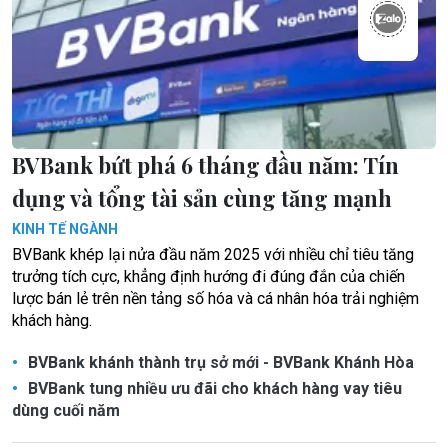
BVBank bứt phá 6 tháng đầu năm: Tín
dụng và tổng tài sản cùng tăng mạnh
KINH TẾ NGÀNH
BVBank khép lại nửa đầu năm 2025 với nhiều chỉ tiêu tăng
trưởng tích cực, khẳng định hướng đi đúng đắn của chiến
lược bán lẻ trên nền tảng số hóa và cá nhân hóa trải nghiệm
khách hàng.
BVBank khánh thành trụ sở mới - BVBank Khánh Hòa
BVBank tung nhiều ưu đãi cho khách hàng vay tiêu
dùng cuối năm