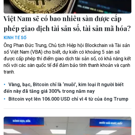
Việt Nam sẽ có bao nhiêu sàn được cấp
phép giao dịch tài sản số, tài sản mã hóa?
KINH TẾ SỐ
Ông Phan Đức Trung, Chủ tịch Hiệp hội Blockchain và Tài sản
số Việt Nam (VBA) cho biết, dự kiến có khoảng 5 sàn sẽ
được cấp phép thí điểm giao dịch tài sản số, có khả năng kết
nối với các sàn quốc tế để đảm bảo tính thanh khoản và cạnh
tranh.
Vàng, bạc, Bitcoin chỉ là ‘muỗi’, kim loại ít người biết
đến này đã tăng giá 300% trong năm nay
Bitcoin vọt lên 106.000 USD chỉ vì 4 từ của ông Trump