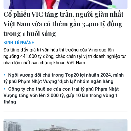
Cổ phiếu VIC tăng trần, người giàu nhất
Việt Nam vừa có thêm gần 3.400 tỷ đồng
trong 1 buổi sáng
KINH TẾ NGÀNH
Đà tăng đẩy giá trị vốn hóa thị trường của Vingroup lên
ngưỡng 441.600 tỷ đồng, chắc chân tại vị trí doanh nghiệp tư
nhân lớn nhất sàn chứng khoán Việt Nam.
Ngôi vương đổi chủ trong Top20 lợi nhuận 2024, mình
tỷ phú Phạm Nhật Vượng 'địch lại' nhóm ngân hàng
Công ty cho thuê xe của con trai tỷ phú Phạm Nhật
Vượng tăng vốn lên 2.000 tỷ, gấp 10 lần trong vòng 1
tháng