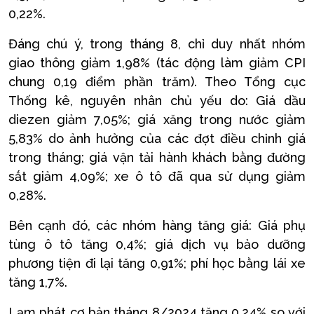
0,22%.
Đáng chú ý, trong tháng 8, chỉ duy nhất nhóm
giao thông giảm 1,98% (tác động làm giảm CPI
chung 0,19 điểm phần trăm). Theo Tổng cục
Thống kê, nguyên nhân chủ yếu do: Giá dầu
diezen giảm 7,05%; giá xăng trong nước giảm
5,83% do ảnh hưởng của các đợt điều chỉnh giá
trong tháng; giá vận tải hành khách bằng đường
sắt giảm 4,09%; xe ô tô đã qua sử dụng giảm
0,28%.
Bên cạnh đó, các nhóm hàng tăng giá: Giá phụ
tùng ô tô tăng 0,4%; giá dịch vụ bảo dưỡng
phương tiện đi lại tăng 0,91%; phí học bằng lái xe
tăng 1,7%.
Lạm phát cơ bản tháng 8/2024 tăng 0,24% so với