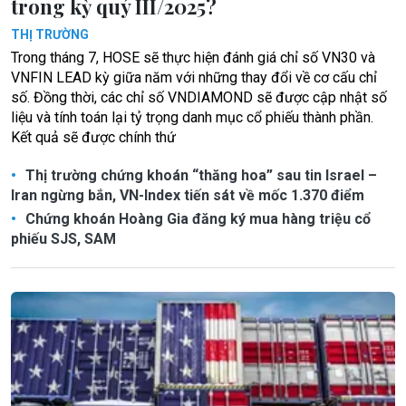
trong kỳ quý III/2025?
THỊ TRƯỜNG
Trong tháng 7, HOSE sẽ thực hiện đánh giá chỉ số VN30 và
VNFIN LEAD kỳ giữa năm với những thay đổi về cơ cấu chỉ
số. Đồng thời, các chỉ số VNDIAMOND sẽ được cập nhật số
liệu và tính toán lại tỷ trọng danh mục cổ phiếu thành phần.
Kết quả sẽ được chính thứ
Thị trường chứng khoán “thăng hoa” sau tin Israel –
Iran ngừng bắn, VN-Index tiến sát về mốc 1.370 điểm
Chứng khoán Hoàng Gia đăng ký mua hàng triệu cổ
phiếu SJS, SAM