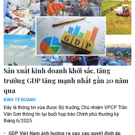
Sản xuất kinh doanh khởi sắc, tăng
trưởng GDP tăng mạnh nhất gần 20 năm
qua
KINH TẾ NGÀNH
Đây là thông tin vừa được Bộ trưởng, Chủ nhiệm VPCP Trần
Văn Sơn thông tin tại buổi họp báo Chính phủ thường kỳ
tháng 6/2025.
GDP Việt Nam ảnh hưởng ra sao sau quyết định áp