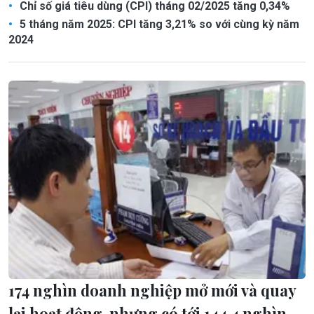
Chỉ số giá tiêu dùng (CPI) tháng 02/2025 tăng 0,34%
5 tháng năm 2025: CPI tăng 3,21% so với cùng kỳ năm
2024
174 nghìn doanh nghiệp mở mới và quay
lại hoạt động, nhưng có tới 144,4 nghìn