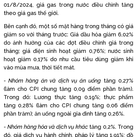
01/8/2024, giá gas trong nước điều chỉnh tăng
theo giá gas thế giới.
Bên cạnh đó, một số mặt hàng trong tháng có giá
giảm so với tháng trước: Giá dầu hỏa giảm 6,02%
do ảnh hưởng của các đợt điều chỉnh giá trong
tháng; giá điện sinh hoạt giảm 0,76%; nước sinh
hoạt giảm 0,17% do nhu cầu tiêu dùng giảm khi
vào mùa mưa, thời tiết mát.
-
Nhóm hàng ăn và dịch vụ ăn uống
tăng 0,27%
(làm cho CPI chung tăng 0,09 điểm phần trăm).
Trong đó: Lương thực tăng 0,19%; thực phẩm
tăng 0,28% (làm cho CPI chung tăng 0,06 điểm
phần trăm); ăn uống ngoài gia đình tăng 0,26%.
- Nhóm hàng hóa và dịch vụ khác
tăng 0,2%. Trong
đó, giá dịch vụ hành chính, pháp lý tăng 1,91%; đồ