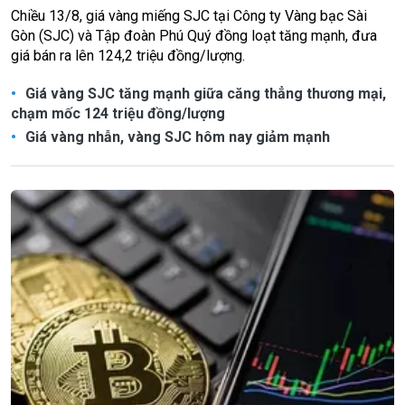
Chiều 13/8, giá vàng miếng SJC tại Công ty Vàng bạc Sài
Gòn (SJC) và Tập đoàn Phú Quý đồng loạt tăng mạnh, đưa
giá bán ra lên 124,2 triệu đồng/lượng.
Giá vàng SJC tăng mạnh giữa căng thẳng thương mại,
chạm mốc 124 triệu đồng/lượng
Giá vàng nhẫn, vàng SJC hôm nay giảm mạnh