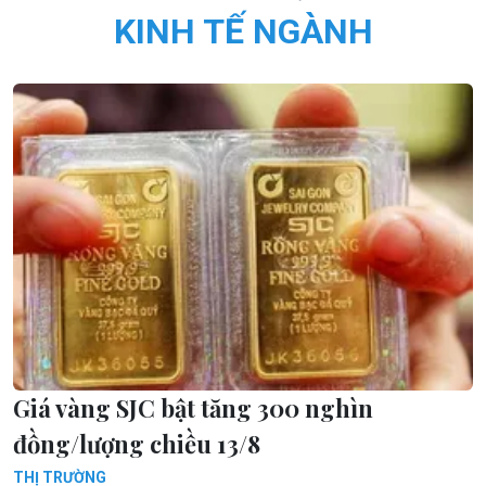
KINH TẾ NGÀNH
Giá vàng SJC bật tăng 300 nghìn
đồng/lượng chiều 13/8
THỊ TRƯỜNG