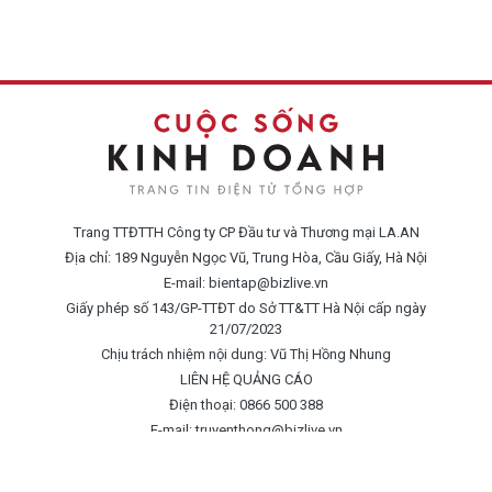
Trang TTĐTTH Công ty CP Đầu tư và Thương mại LA.AN
Địa chỉ: 189 Nguyễn Ngọc Vũ, Trung Hòa, Cầu Giấy, Hà Nội
E-mail:
bientap@bizlive.vn
Giấy phép số 143/GP-TTĐT do Sở TT&TT Hà Nội cấp ngày
21/07/2023
Chịu trách nhiệm nội dung: Vũ Thị Hồng Nhung
LIÊN HỆ QUẢNG CÁO
Điện thoại: 0866 500 388
E-mail:
truyenthong@bizlive.vn
Hotline: 0975 684 963