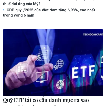
thuế đối ứng của Mỹ?
GDP quý I/2025 của Việt Nam tăng 6,93%, cao nhất
trong vòng 6 năm
Quỹ ETF tái cơ cấu danh mục ra sao