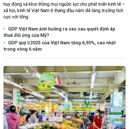
huy động và khơi thông mọi nguồn lực cho phát triển kinh tế –
xã hội, kinh tế Việt Nam 6 tháng đầu năm đã tăng trưởng tích
cực với tổng
GDP Việt Nam ảnh hưởng ra sao sau quyết định áp
thuế đối ứng của Mỹ?
GDP quý I/2025 của Việt Nam tăng 6,93%, cao nhất
trong vòng 6 năm