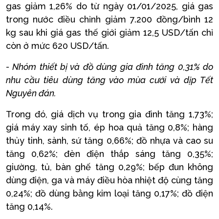
gas giảm 1,26% do từ ngày 01/01/2025, giá gas
trong nước điều chỉnh giảm 7.200 đồng/bình 12
kg sau khi giá gas thế giới giảm 12,5 USD/tấn chỉ
còn ở mức 620 USD/tấn.
- Nhóm thiết bị và đồ dùng gia đình tăng 0,31% do
nhu cầu tiêu dùng tăng vào mùa cưới và dịp Tết
Nguyên đán.
Trong đó, giá dịch vụ trong gia đình tăng 1,73%;
giá máy xay sinh tố, ép hoa quả tăng 0,8%; hàng
thủy tinh, sành, sứ tăng 0,66%; đồ nhựa và cao su
tăng 0,62%; đèn điện thắp sáng tăng 0,35%;
giường, tủ, bàn ghế tăng 0,29%; bếp đun không
dùng điện, ga và máy điều hòa nhiệt độ cùng tăng
0,24%; đồ dùng bằng kim loại tăng 0,17%; đồ điện
tăng 0,14%.