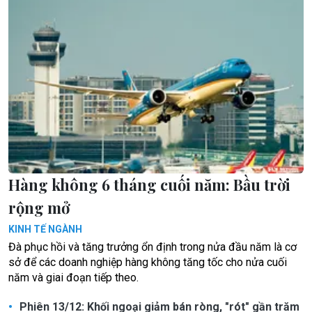
Hàng không 6 tháng cuối năm: Bầu trời
rộng mở
KINH TẾ NGÀNH
Đà phục hồi và tăng trưởng ổn định trong nửa đầu năm là cơ
sở để các doanh nghiệp hàng không tăng tốc cho nửa cuối
năm và giai đoạn tiếp theo.
Phiên 13/12: Khối ngoại giảm bán ròng, "rót" gần trăm