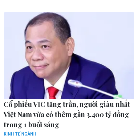
Cổ phiếu VIC tăng trần, người giàu nhất
Việt Nam vừa có thêm gần 3.400 tỷ đồng
trong 1 buổi sáng
KINH TẾ NGÀNH