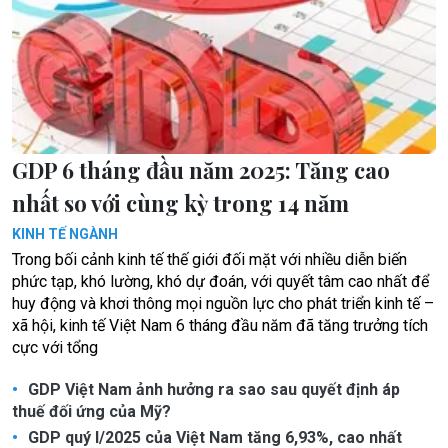
GDP 6 tháng đầu năm 2025: Tăng cao
nhất so với cùng kỳ trong 14 năm
KINH TẾ NGÀNH
Trong bối cảnh kinh tế thế giới đối mặt với nhiều diễn biến
phức tạp, khó lường, khó dự đoán, với quyết tâm cao nhất để
huy động và khơi thông mọi nguồn lực cho phát triển kinh tế –
xã hội, kinh tế Việt Nam 6 tháng đầu năm đã tăng trưởng tích
cực với tổng
GDP Việt Nam ảnh hưởng ra sao sau quyết định áp
thuế đối ứng của Mỹ?
GDP quý I/2025 của Việt Nam tăng 6,93%, cao nhất