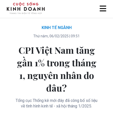
KINH TẾ NGÀNH
Thứ năm, 06/02/2025 | 09:51
CPI Việt Nam tăng
gần 1% trong tháng
1, nguyên nhân do
đâu?
Tổng cục Thống kê mới đây đã công bố số liệu
về tình hình kinh tế - xã hội tháng 1/2025.