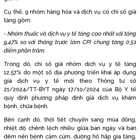
Cụ thể, 9 nhóm hàng hóa và dịch vụ có chỉ số giá
tăng gồm:
- Nhóm thuốc và dịch vụ y tế tăng cao nhất với tăng
9,47% so với tháng trước làm CPI chung tăng 0,51
điểm phần trăm.
Trong đó, chỉ số giá nhóm dịch vụ y tế tăng
12,57% do một số địa phương triển khai áp dụng
giá dịch vụ y tế mới theo Thông tư số
21/2024/TT-BYT ngày 17/10/2024 của Bộ Y tế
quy định phương pháp định giá dịch vụ khám
bệnh, chữa bệnh.
Bên cạnh đó, thời tiết chuyển sang mùa đông,
nhiệt độ chênh lệch nhiều giữa ban ngày và ban
đêm nên bệnh cảm cúm, đường hô hấp gia tăng,