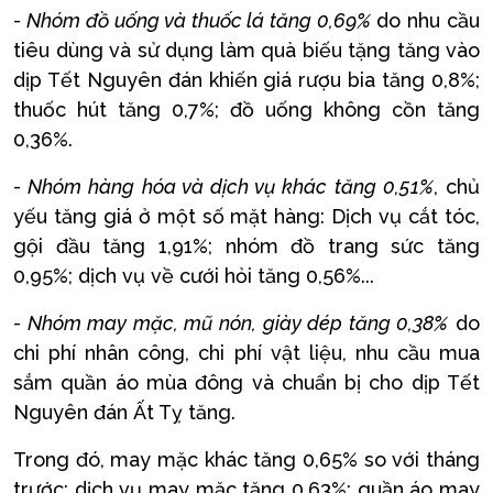
- Nhóm đồ uống và thuốc lá tăng 0,69%
do nhu cầu
tiêu dùng và sử dụng làm quà biếu tặng tăng vào
dịp Tết Nguyên đán khiến giá rượu bia tăng 0,8%;
thuốc hút tăng 0,7%; đồ uống không cồn tăng
0,36%.
- Nhóm hàng hóa và dịch vụ khác tăng 0,51%
, chủ
yếu tăng giá ở một số mặt hàng: Dịch vụ cắt tóc,
gội đầu tăng 1,91%; nhóm đồ trang sức tăng
0,95%; dịch vụ về cưới hỏi tăng 0,56%...
- Nhóm may mặc, mũ nón, giày dép tăng 0,38%
do
chi phí nhân công, chi phí vật liệu, nhu cầu mua
sắm quần áo mùa đông và chuẩn bị cho dịp Tết
Nguyên đán Ất Tỵ tăng.
Trong đó, may mặc khác tăng 0,65% so với tháng
trước; dịch vụ may mặc tăng 0,63%; quần áo may