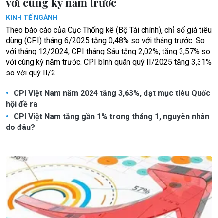
với cùng kỳ năm trước
KINH TẾ NGÀNH
Theo báo cáo của Cục Thống kê (Bộ Tài chính), chỉ số giá tiêu
dùng (CPI) tháng 6/2025 tăng 0,48% so với tháng trước. So
với tháng 12/2024, CPI tháng Sáu tăng 2,02%; tăng 3,57% so
với cùng kỳ năm trước. CPI bình quân quý II/2025 tăng 3,31%
so với quý II/2
CPI Việt Nam năm 2024 tăng 3,63%, đạt mục tiêu Quốc
hội đề ra
CPI Việt Nam tăng gần 1% trong tháng 1, nguyên nhân
do đâu?