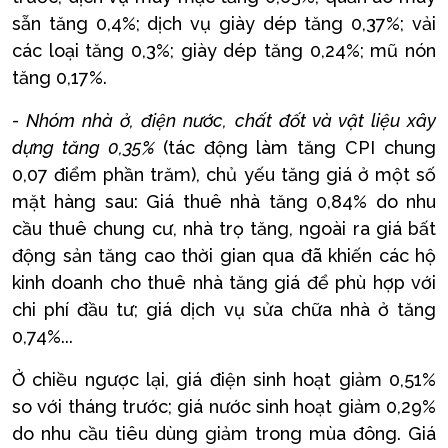
sẵn tăng 0,4%; dịch vụ giày dép tăng 0,37%; vải
các loại tăng 0,3%; giày dép tăng 0,24%; mũ nón
tăng 0,17%.
- Nhóm nhà ở, điện nước, chất đốt và vật liệu xây
dựng tăng 0,35%
(tác động làm tăng CPI chung
0,07 điểm phần trăm), chủ yếu tăng giá ở một số
mặt hàng sau: Giá thuê nhà tăng 0,84% do nhu
cầu thuê chung cư, nhà trọ tăng, ngoài ra giá bất
động sản tăng cao thời gian qua đã khiến các hộ
kinh doanh cho thuê nhà tăng giá để phù hợp với
chi phí đầu tư; giá dịch vụ sửa chữa nhà ở tăng
0,74%...
Ở chiều ngược lại, giá điện sinh hoạt giảm 0,51%
so với tháng trước; giá nước sinh hoạt giảm 0,29%
do nhu cầu tiêu dùng giảm trong mùa đông. Giá