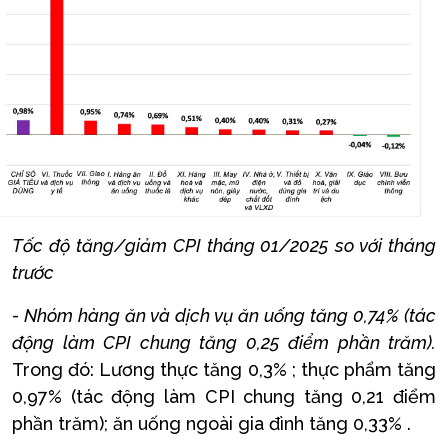
Tốc độ tăng/giảm CPI tháng 01/2025 so với tháng
trước
- Nhóm hàng ăn và dịch vụ ăn uống tăng 0,74% (tác
động làm CPI chung tăng 0,25 điểm phần trăm).
Trong đó: Lương thực tăng 0,3% ; thực phẩm tăng
0,97% (tác động làm CPI chung tăng 0,21 điểm
phần trăm); ăn uống ngoài gia đình tăng 0,33% .