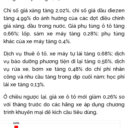
Chỉ số giá xăng tăng 2,02%, chỉ số giá dầu diezen
tăng 4,99% do ảnh hưởng của các đợt điều chỉnh
giá xăng, dầu trong nước. Giá phụ tùng ô tô tăng
0,66%; lốp, săm xe máy tăng 0,28%; phụ tùng
khác của xe máy tăng 0,4%.
Dịch vụ thuê ô tô, xe máy tự lái tăng 0,68%; dịch
vụ bảo dưỡng phương tiện đi lại tăng 0,56%, dịch
vụ rửa xe, bơm xe tăng 0,48% do chi phí nhân
công và nhu cầu tăng trong dịp cuối năm; học phí
lái xe tăng 0,13%.
Ở chiều ngược lại, giá xe ô tô mới giảm 0,26% so
với tháng trước do các hãng xe áp dụng chương
trình khuyến mại để kích cầu tiêu dùng.