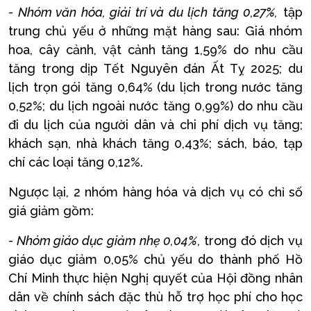
- Nhóm văn hóa, giải trí và du lịch tăng 0,27%,
tập
trung chủ yếu ở những mặt hàng sau: Giá nhóm
hoa, cây cảnh, vật cảnh tăng 1,59% do nhu cầu
tăng trong dịp Tết Nguyên đán Ất Tỵ 2025; du
lịch trọn gói tăng 0,64% (du lịch trong nước tăng
0,52%; du lịch ngoài nước tăng 0,99%) do nhu cầu
đi du lịch của người dân và chi phí dịch vụ tăng;
khách sạn, nhà khách tăng 0,43%; sách, báo, tạp
chí các loại tăng 0,12%.
Ngược lại, 2 nhóm hàng hóa và dịch vụ có chỉ số
giá giảm gồm:
- Nhóm giáo dục giảm nhẹ 0,04%
, trong đó dịch vụ
giáo dục giảm 0,05% chủ yếu do thành phố Hồ
Chí Minh thực hiện Nghị quyết của Hội đồng nhân
dân về chính sách đặc thù hỗ trợ học phí cho học