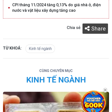
CPI tháng 11/2024 tăng 0,13% do giá nhà ở, điện
nước và vật liệu xây dựng tăng cao
Chia sẻ:
Share
TỪ KHOÁ:
Kinh tế ngành
CÙNG CHUYÊN MỤC
KINH TẾ NGÀNH