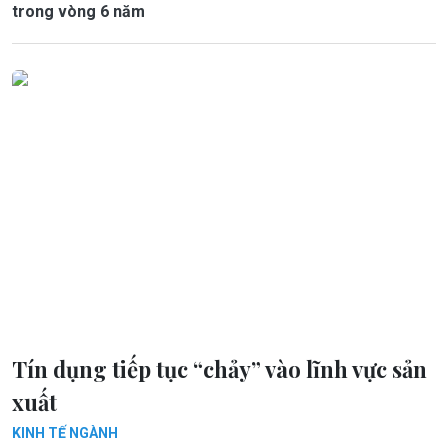
trong vòng 6 năm
Tín dụng tiếp tục “chảy” vào lĩnh vực sản
xuất
KINH TẾ NGÀNH