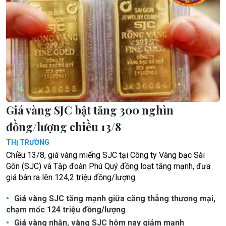
Giá vàng SJC bật tăng 300 nghìn
đồng/lượng chiều 13/8
THỊ TRƯỜNG
Chiều 13/8, giá vàng miếng SJC tại Công ty Vàng bạc Sài
Gòn (SJC) và Tập đoàn Phú Quý đồng loạt tăng mạnh, đưa
giá bán ra lên 124,2 triệu đồng/lượng.
Giá vàng SJC tăng mạnh giữa căng thẳng thương mại,
chạm mốc 124 triệu đồng/lượng
Giá vàng nhẫn, vàng SJC hôm nay giảm mạnh