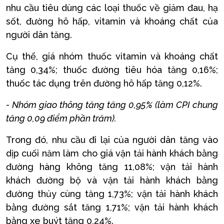
nhu cầu tiêu dùng các loại thuốc về giảm đau, hạ
sốt, đường hô hấp, vitamin và khoáng chất của
người dân tăng.
Cụ thể, giá nhóm thuốc vitamin và khoáng chất
tăng 0,34%; thuốc đường tiêu hóa tăng 0,16%;
thuốc tác dụng trên đường hô hấp tăng 0,12%.
- Nhóm giao thông tăng tăng 0,95% (làm CPI chung
tăng 0,09 điểm phần trăm).
Trong đó, nhu cầu đi lại của người dân tăng vào
dịp cuối năm làm cho giá vận tải hành khách bằng
đường hàng không tăng 11,08%; vận tải hành
khách đường bộ và vận tải hành khách bằng
đường thủy cùng tăng 1,73%; vận tải hành khách
bằng đường sắt tăng 1,71%; vận tải hành khách
bằng xe buýt tăng 0,24%.