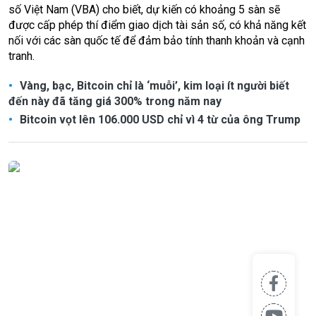
số Việt Nam (VBA) cho biết, dự kiến có khoảng 5 sàn sẽ
được cấp phép thí điểm giao dịch tài sản số, có khả năng kết
nối với các sàn quốc tế để đảm bảo tính thanh khoản và cạnh
tranh.
Vàng, bạc, Bitcoin chỉ là ‘muỗi’, kim loại ít người biết
đến này đã tăng giá 300% trong năm nay
Bitcoin vọt lên 106.000 USD chỉ vì 4 từ của ông Trump