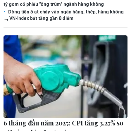
tỷ gom cổ phiếu "ông trùm" ngành hàng không
Dòng tiền ồ ạt chảy vào ngân hàng, thép, hàng không
…, VN-Index bất tăng gần 8 điểm
6 tháng đầu năm 2025: CPI tăng 3,27% so