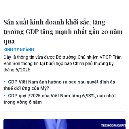
Sản xuất kinh doanh khởi sắc, tăng
trưởng GDP tăng mạnh nhất gần 20 năm
qua
KINH TẾ NGÀNH
Đây là thông tin vừa được Bộ trưởng, Chủ nhiệm VPCP Trần
Văn Sơn thông tin tại buổi họp báo Chính phủ thường kỳ
tháng 6/2025.
GDP Việt Nam ảnh hưởng ra sao sau quyết định áp
thuế đối ứng của Mỹ?
GDP quý I/2025 của Việt Nam tăng 6,93%, cao nhất
trong vòng 6 năm