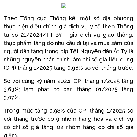
Theo Tổng cục Thống kê, một số địa phương
thực hiện điều chỉnh giá dịch vụ y tế theo Thông
tư số 21/2024/TT-BYT, giá dịch vụ giao thông,
thực phẩm tăng do nhu cầu đi lại và mua sắm của
người dân tăng trong dịp Tết Nguyên đán Ất Tỵ là
những nguyên nhân chính làm chỉ số giá tiêu dùng
(CPI) tháng 1/2025 tăng 0,98% so với tháng trước.
So với cùng kỳ năm 2024, CPI tháng 1/2025 tăng
3,63%; lạm phát cơ bản tháng 01/2025 tăng
3,07%.
Trong mức tăng 0,98% của CPI tháng 1/2025 so
với tháng trước có 9 nhóm hàng hóa và dịch vụ
có chỉ số giá tăng, 02 nhóm hàng có chỉ số giá
giảm.