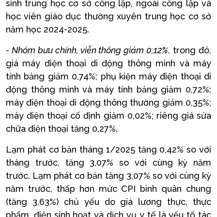
sinh trung học cơ sở công lập, ngoài công lập và
học viên giáo dục thường xuyên trung học cơ sở
năm học 2024-2025.
- Nhóm bưu chính, viễn thông giảm 0,12%
, trong đó,
giá máy điện thoại di động thông minh và máy
tính bảng giảm 0,74%; phụ kiện máy điện thoại di
động thông minh và máy tính bảng giảm 0,72%;
máy điện thoại di động thông thường giảm 0,35%;
máy điện thoại cố định giảm 0,02%; riêng giá sửa
chữa điện thoại tăng 0,27%.
Lạm phát cơ bản tháng 1/2025 tăng 0,42% so với
tháng trước, tăng 3,07% so với cùng kỳ năm
trước. Lạm phát cơ bản tăng 3,07% so với cùng kỳ
năm trước, thấp hơn mức CPI bình quân chung
(tăng 3,63%) chủ yếu do giá lương thực, thực
phẩm, điện sinh hoạt và dịch vụ y tế là yếu tố tác