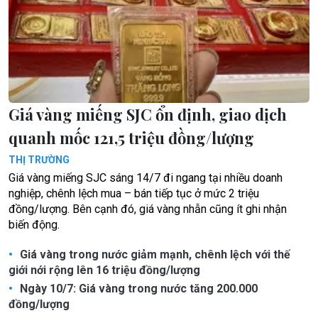
Giá vàng miếng SJC ổn định, giao dịch
quanh mốc 121,5 triệu đồng/lượng
THỊ TRƯỜNG
Giá vàng miếng SJC sáng 14/7 đi ngang tại nhiều doanh
nghiệp, chênh lệch mua – bán tiếp tục ở mức 2 triệu
đồng/lượng. Bên cạnh đó, giá vàng nhẫn cũng ít ghi nhận
biến động.
Giá vàng trong nước giảm mạnh, chênh lệch với thế
giới nới rộng lên 16 triệu đồng/lượng
Ngày 10/7: Giá vàng trong nước tăng 200.000
đồng/lượng