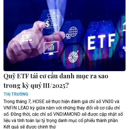
Quỹ ETF tái cơ cấu danh mục ra sao
trong kỳ quý III/2025?
THỊ TRƯỜNG
Trong tháng 7, HOSE sẽ thực hiện đánh giá chỉ số VN30 và
VNFIN LEAD kỳ giữa năm với những thay đổi về cơ cấu chỉ
số. Đồng thời, các chỉ số VNDIAMOND sẽ được cập nhật số
liệu và tính toán lại tỷ trọng danh mục cổ phiếu thành phần.
Kết quả sẽ được chính thứ