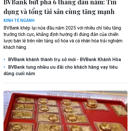
BVBank bứt phá 6 tháng đầu năm: Tín
dụng và tổng tài sản cùng tăng mạnh
KINH TẾ NGÀNH
BVBank khép lại nửa đầu năm 2025 với nhiều chỉ tiêu tăng
trưởng tích cực, khẳng định hướng đi đúng đắn của chiến
lược bán lẻ trên nền tảng số hóa và cá nhân hóa trải nghiệm
khách hàng.
BVBank khánh thành trụ sở mới - BVBank Khánh Hòa
BVBank tung nhiều ưu đãi cho khách hàng vay tiêu
dùng cuối năm